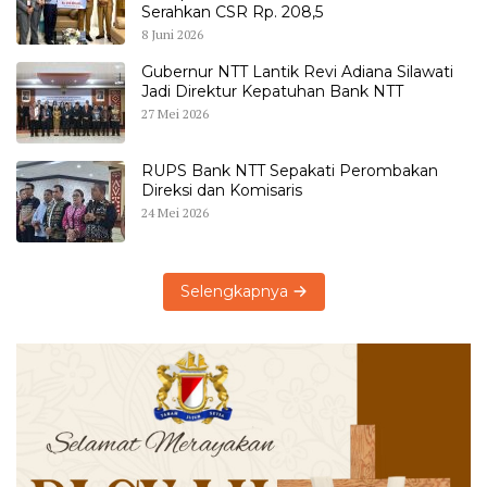
Serahkan CSR Rp. 208,5
8 Juni 2026
Gubernur NTT Lantik Revi Adiana Silawati
Jadi Direktur Kepatuhan Bank NTT
27 Mei 2026
RUPS Bank NTT Sepakati Perombakan
Direksi dan Komisaris
24 Mei 2026
Selengkapnya