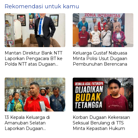
Rekomendasi untuk kamu
Mantan Direktur Bank NTT
Keluarga Gustaf Nabuasa
Laporkan Pengacara BT ke
Minta Polisi Usut Dugaan
Polda NTT atas Dugaan
Pembunuhan Berencana
tindak pidana Penipuan
13 Kepala Keluarga di
Korban Dugaan Kekerasan
Amanuban Selatan
Seksual Berulang di TTS
Laporkan Dugaan
Minta Kepastian Hukum
Pengrusakan Rumah ke