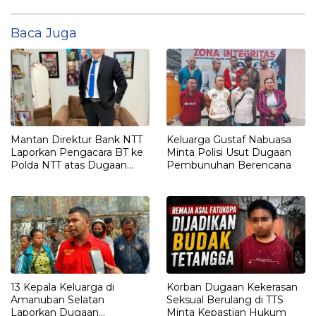
Baca Juga
Mantan Direktur Bank NTT
Keluarga Gustaf Nabuasa
Laporkan Pengacara BT ke
Minta Polisi Usut Dugaan
Polda NTT atas Dugaan
Pembunuhan Berencana
tindak pidana Penipuan
13 Kepala Keluarga di
Korban Dugaan Kekerasan
Amanuban Selatan
Seksual Berulang di TTS
Laporkan Dugaan
Minta Kepastian Hukum