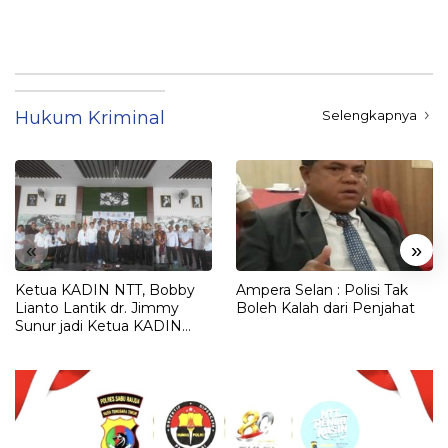
Polisi
Hukum Kriminal
Selengkapnya
«
»
Ketua KADIN NTT, Bobby
Ampera Selan : Polisi Tak
Lianto Lantik dr. Jimmy
Boleh Kalah dari Penjahat
Sunur jadi Ketua KADIN
LEMBATA