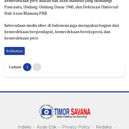
kemerdekaan pers adalah hak asasi manusia yang dilindungi
Pancasila, Undang-Undang Dasar 1945, dan Deklarasi Universal
Hak Asasi Manusia PBB.
Keberadaan media siber di Indonesia juga merupakan bagian dari
kemerdekaan berpendapat, kemerdekaan berekspresi, dan
kemerdekaan pers.
Berikutnya
Laman:
1
2
Indeks
Kode Etik
Privacy Policy
Redaksi