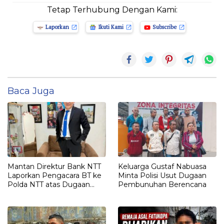
Tetap Terhubung Dengan Kami:
Laporkan
Ikuti Kami
Subscribe
Baca Juga
Mantan Direktur Bank NTT
Keluarga Gustaf Nabuasa
Laporkan Pengacara BT ke
Minta Polisi Usut Dugaan
Polda NTT atas Dugaan
Pembunuhan Berencana
tindak pidana Penipuan