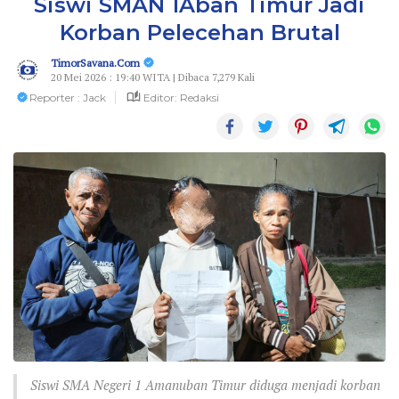
Siswi SMAN 1Aban Timur Jadi
Korban Pelecehan Brutal
TimorSavana.Com
20 Mei 2026 : 19:40 WITA | Dibaca 7,279 Kali
Reporter : Jack
Editor: Redaksi
Siswi SMA Negeri 1 Amanuban Timur diduga menjadi korban