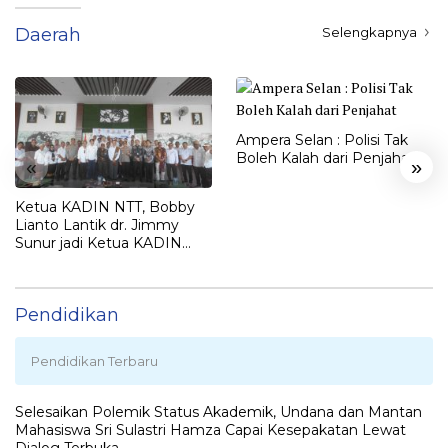
Daerah
Selengkapnya
Ampera Selan : Polisi Tak
Boleh Kalah dari Penjahat
«
»
Ketua KADIN NTT, Bobby
Lianto Lantik dr. Jimmy
Sunur jadi Ketua KADIN
LEMBATA
Pendidikan
Pendidikan Terbaru
Selesaikan Polemik Status Akademik, Undana dan Mantan
Mahasiswa Sri Sulastri Hamza Capai Kesepakatan Lewat
Dialog Terbuka