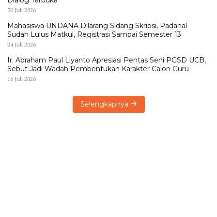
30 Juli 2026
Mahasiswa UNDANA Dilarang Sidang Skripsi, Padahal
Sudah Lulus Matkul, Registrasi Sampai Semester 13
24 Juli 2026
Ir. Abraham Paul Liyanto Apresiasi Pentas Seni PGSD UCB,
Sebut Jadi Wadah Pembentukan Karakter Calon Guru
16 Juli 2026
Selengkapnya