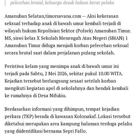
pelecehan brutal, keluarga desak hukum berat pelaku
Amanuban Selatan,timorsavana.com — Aksi kekerasan
seksual terhadap anak di bawah umur kembali terjadi di
wilayah hukum Kepolisian Sektor (Polsek) Amanuban Timur.
MS, siswi kelas X Sekolah Menengah Atas Negeri (SMAN) 1
Amanuban Timur diduga menjadi korban pelecehan seksual
secara brutal saat dalam perjalanan pulang sekolah.
Peristiwa kelam yang menimpa anak di bawah umur ini
terjadi pada Sabtu, 2 Mei 2026, sekitar pukul 10.00 WITA.
Kejadian tersebut berlangsung sesaat setelah korban
mengikuti kegiatan apel di sekolahnya dan hendak kembali
ke rumahnya di Desa Nifukiu.
Berdasarkan informasi yang dihimpun, tempat kejadian
perkara (TKP) berada di kawasan Kolonakaf. Lokasi tersebut
diketahui merupakan area kampung halaman terduga pelaku
yang diidentifikasi bernama Sepri Fallo.