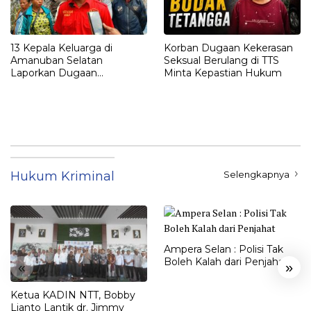
13 Kepala Keluarga di
Korban Dugaan Kekerasan
Amanuban Selatan
Seksual Berulang di TTS
Laporkan Dugaan
Minta Kepastian Hukum
Pengrusakan Rumah ke
Polisi
Hukum Kriminal
Selengkapnya
Ampera Selan : Polisi Tak
Boleh Kalah dari Penjahat
«
»
Ketua KADIN NTT, Bobby
Lianto Lantik dr. Jimmy