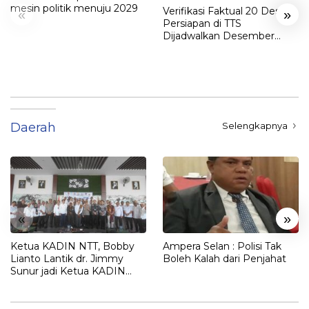
mesin politik menuju 2029
Verifikasi Faktual 20 Desa
«
»
Persiapan di TTS
Dijadwalkan Desember
2025
Daerah
Selengkapnya
«
»
Ketua KADIN NTT, Bobby
Ampera Selan : Polisi Tak
Lianto Lantik dr. Jimmy
Boleh Kalah dari Penjahat
Sunur jadi Ketua KADIN
LEMBATA