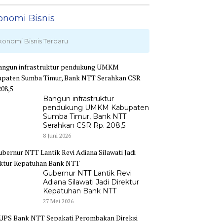
onomi Bisnis
konomi Bisnis Terbaru
Bangun infrastruktur
pendukung UMKM Kabupaten
Sumba Timur, Bank NTT
Serahkan CSR Rp. 208,5
8 Juni 2026
Gubernur NTT Lantik Revi
Adiana Silawati Jadi Direktur
Kepatuhan Bank NTT
27 Mei 2026