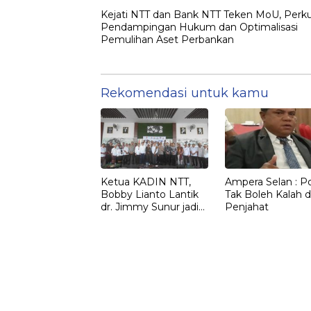
Kejati NTT dan Bank NTT Teken MoU, Perk
Pendampingan Hukum dan Optimalisasi
Pemulihan Aset Perbankan
Rekomendasi untuk kamu
Ketua KADIN NTT,
Ampera Selan : Pol
Bobby Lianto Lantik
Tak Boleh Kalah d
dr. Jimmy Sunur jadi
Penjahat
Ketua KADIN
LEMBATA