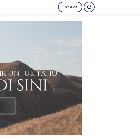
Indeks