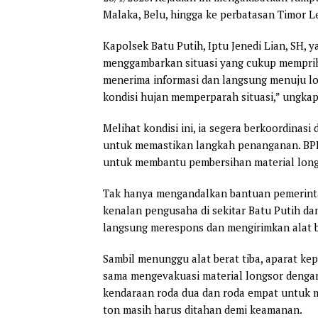
Malaka, Belu, hingga ke perbatasan Timor L
Kapolsek Batu Putih, Iptu Jenedi Lian, SH, 
menggambarkan situasi yang cukup memprihat
menerima informasi dan langsung menuju lok
kondisi hujan memperparah situasi,” ungka
Melihat kondisi ini, ia segera berkoordina
untuk memastikan langkah penanganan. BPB
untuk membantu pembersihan material long
Tak hanya mengandalkan bantuan pemerintah
kenalan pengusaha di sekitar Batu Putih dan
langsung merespons dan mengirimkan alat b
Sambil menunggu alat berat tiba, aparat kep
sama mengevakuasi material longsor denga
kendaraan roda dua dan roda empat untuk m
ton masih harus ditahan demi keamanan.