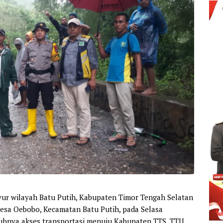
ur wilayah Batu Putih, Kabupaten Timor Tengah Selatan
Desa Oebobo, Kecamatan Batu Putih, pada Selasa
puhnya akses transportasi menuju Kabupaten TTS, TTU,