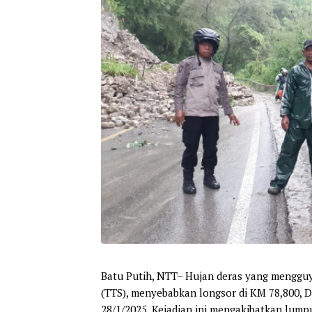
Batu Putih, NTT
– Hujan deras yang mengguy
(TTS), menyebabkan longsor di KM 78,800, 
28/1/2025. Kejadian ini mengakibatkan lum