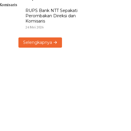
RUPS Bank NTT Sepakati
Perombakan Direksi dan
Komisaris
24 Mei 2026
Selengkapnya