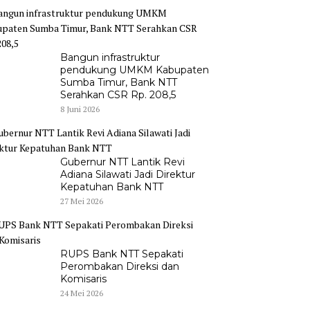
Bangun infrastruktur
pendukung UMKM Kabupaten
Sumba Timur, Bank NTT
Serahkan CSR Rp. 208,5
8 Juni 2026
Gubernur NTT Lantik Revi
Adiana Silawati Jadi Direktur
Kepatuhan Bank NTT
27 Mei 2026
RUPS Bank NTT Sepakati
Perombakan Direksi dan
Komisaris
24 Mei 2026