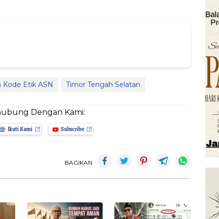
 Kode Etik ASN
Timor Tengah Selatan
hubung Dengan Kami:
Ikuti Kami
Subscribe
BAGIKAN