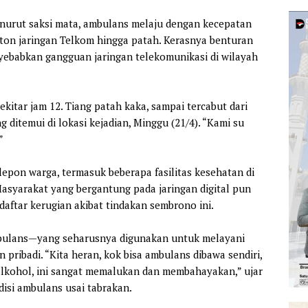
Menurut saksi mata, ambulans melaju dengan kecepatan
eton jaringan Telkom hingga patah. Kerasnya benturan
yebabkan gangguan jaringan telekomunikasi di wilayah
ekitar jam 12. Tiang patah kaka, sampai tercabut dari
ditemui di lokasi kejadian, Minggu (21/4). “Kami su
”
elepon warga, termasuk beberapa fasilitas kesehatan di
asyarakat yang bergantung pada jaringan digital pun
aftar kerugian akibat tindakan sembrono ini.
ulans—yang seharusnya digunakan untuk melayani
pribadi. “Kita heran, kok bisa ambulans dibawa sendiri,
alkohol, ini sangat memalukan dan membahayakan,” ujar
isi ambulans usai tabrakan.