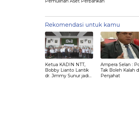
Pemulihan Aset Perbankan
Rekomendasi untuk kamu
Ketua KADIN NTT,
Ampera Selan : Pol
Bobby Lianto Lantik
Tak Boleh Kalah d
dr. Jimmy Sunur jadi
Penjahat
Ketua KADIN
LEMBATA