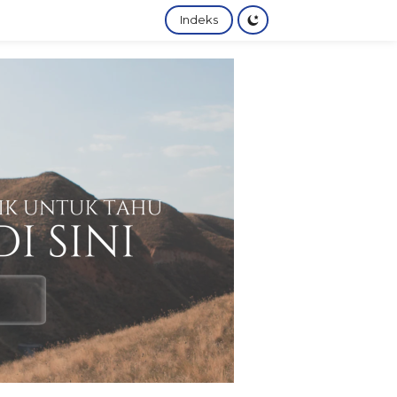
Indeks