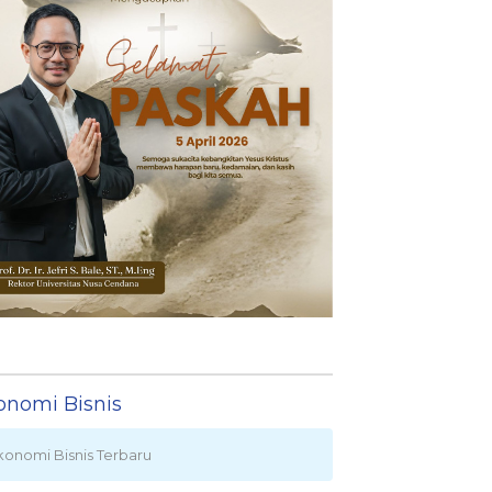
onomi Bisnis
konomi Bisnis Terbaru