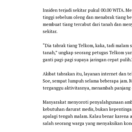
Insiden terjadi sekitar pukul 00.00 WITA. 
tinggi sebelum oleng dan menabrak tiang b
membuat tiang tercabut dari tanah dan men
sekitar.
“Dia tabrak tiang Telkom, kaka, tadi malam s
tanah,” ungkap seorang petugas Telkom yang 
ganti pagi-pagi supaya jaringan cepat pulih.
Akibat tabrakan itu, layanan internet dan t
Soe, sempat lumpuh selama beberapa jam. M
terganggu aktivitasnya, menambah panjang d
Masyarakat menyoroti penyalahgunaan amb
kebutuhan darurat medis, bukan kepentingan 
apalagi tengah malam. Kalau benar karena 
salah seorang warga yang menyaksikan kond