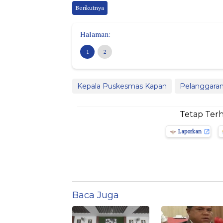
Berikutnya
Halaman:
1
2
Kepala Puskesmas Kapan
Pelanggaran
Tetap Ter
Laporkan
Baca Juga