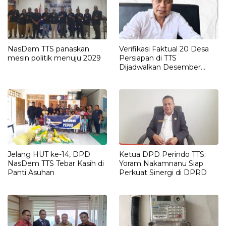
NasDem TTS panaskan
Verifikasi Faktual 20 Desa
mesin politik menuju 2029
Persiapan di TTS
Dijadwalkan Desember
2025
Jelang HUT ke-14, DPD
Ketua DPD Perindo TTS:
NasDem TTS Tebar Kasih di
Yoram Nakamnanu Siap
Panti Asuhan
Perkuat Sinergi di DPRD