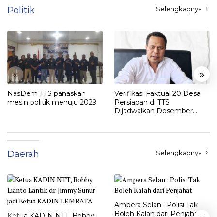
Politik
Selengkapnya
«
»
NasDem TTS panaskan
Verifikasi Faktual 20 Desa
mesin politik menuju 2029
Persiapan di TTS
Dijadwalkan Desember
2025
Daerah
Selengkapnya
Ampera Selan : Polisi Tak
Boleh Kalah dari Penjahat
Ketua KADIN NTT, Bobby