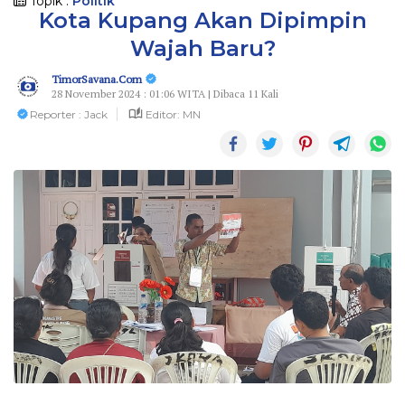
Topik :
Politik
Kota Kupang Akan Dipimpin
Wajah Baru?
TimorSavana.Com
28 November 2024 : 01:06 WITA | Dibaca 11 Kali
Reporter : Jack
Editor: MN