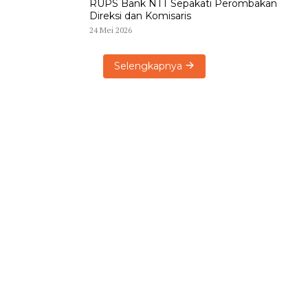
RUPS Bank NTT Sepakati Perombakan
Direksi dan Komisaris
24 Mei 2026
Selengkapnya