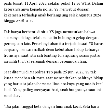
pada Jumat, 11 April 2025, sekitar pukul 12.56 WITA. Dalam
keterangannya kepada polisi, YS menyebut dugaan
kekerasan terhadap anak berlangsung sejak Agustus 2024
hingga April 2025.
Tak hanya berhenti di situ, YS juga menuturkan bahwa
suaminya diduga telah menjalin hubungan gelap dengan
perempuan lain. Perselingkuhan itu terjadi di saat YS harus
berjuang mencari nafkah demi kebutuhan hidup keluarga.
Ironisnya, saat istri sah banting tulang, sang suami justru
memilih tinggal serumah dengan perempuan lain.
Saat ditemui di Mapolres TTS pada 25 Juni 2025, YS tak
kuasa menahan air mata saat menceritakan pahitnya hidup
yang harus ia jalani bersama lima anaknya yang masih kecil-
kecil. Yang paling menyayat hati, anak bungsunya saat ini
masih bayi.
“Dia jalan tinggal beta dengan lima anak kecil. Beta baru