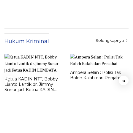
Pengrusakan Rumah ke
Polisi
Hukum Kriminal
Selengkapnya
Ampera Selan : Polisi Tak
Boleh Kalah dari Penjahat
Ketua KADIN NTT, Bobby
«
»
Lianto Lantik dr. Jimmy
Sunur jadi Ketua KADIN
LEMBATA