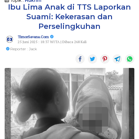
Topik :
Hukrim
Ibu Lima Anak di TTS Laporkan
Suami: Kekerasan dan
Perselingkuhan
TimorSavana.Com
25 Juni 2025 : 18:37 WITA | Dibaca 268 Kali
Reporter : Jack