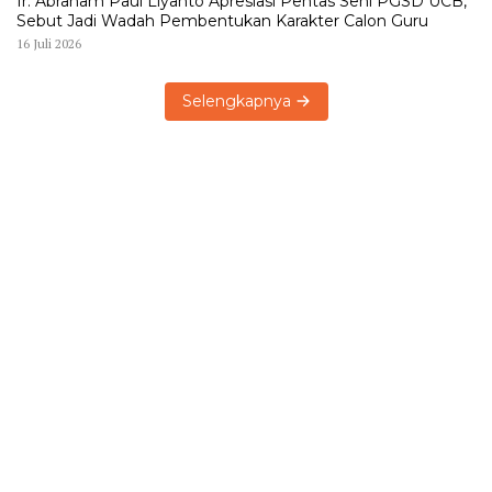
Ir. Abraham Paul Liyanto Apresiasi Pentas Seni PGSD UCB,
Sebut Jadi Wadah Pembentukan Karakter Calon Guru
16 Juli 2026
Selengkapnya