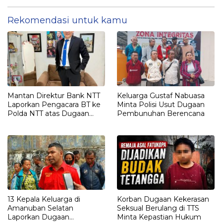
Penyimpangan Kuota Sapi
Rekomendasi untuk kamu
Mantan Direktur Bank NTT
Keluarga Gustaf Nabuasa
Laporkan Pengacara BT ke
Minta Polisi Usut Dugaan
Polda NTT atas Dugaan
Pembunuhan Berencana
tindak pidana Penipuan
13 Kepala Keluarga di
Korban Dugaan Kekerasan
Amanuban Selatan
Seksual Berulang di TTS
Laporkan Dugaan
Minta Kepastian Hukum