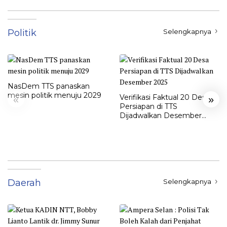
Politik
Selengkapnya
NasDem TTS panaskan
mesin politik menuju 2029
Verifikasi Faktual 20 Desa
«
»
Persiapan di TTS
Dijadwalkan Desember
2025
Daerah
Selengkapnya