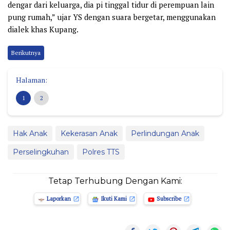
dengar dari keluarga, dia pi tinggal tidur di perempuan lain
pung rumah,” ujar YS dengan suara bergetar, menggunakan
dialek khas Kupang.
Berikutnya
Halaman:
1
2
Hak Anak
Kekerasan Anak
Perlindungan Anak
Perselingkuhan
Polres TTS
Tetap Terhubung Dengan Kami:
Laporkan
Ikuti Kami
Subscribe