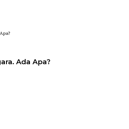
 Apa?
gara. Ada Apa?