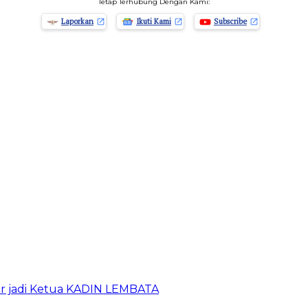
Tetap Terhubung Dengan Kami:
Laporkan
Ikuti Kami
Subscribe
ur jadi Ketua KADIN LEMBATA