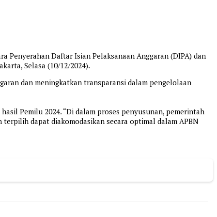
cara Penyerahan Daftar Isian Pelaksanaan Anggaran (DIPA) dan
akarta, Selasa (10/12/2024).
nggaran dan meningkatkan transparansi dalam pengelolaan
hasil Pemilu 2024. “Di dalam proses penyusunan, pemerintah
n terpilih dapat diakomodasikan secara optimal dalam APBN