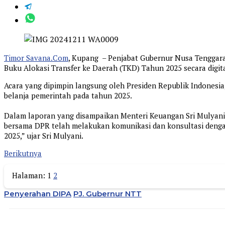
Timor Savana.Com
, Kupang – Penjabat Gubernur Nusa Tenggara 
Buku Alokasi Transfer ke Daerah (TKD) Tahun 2025 secara digital
Acara yang dipimpin langsung oleh Presiden Republik Indonesi
belanja pemerintah pada tahun 2025.
Dalam laporan yang disampaikan Menteri Keuangan Sri Mulyani 
bersama DPR telah melakukan komunikasi dan konsultasi dengan
2025,” ujar Sri Mulyani.
Berikutnya
Halaman:
1
2
Penyerahan DIPA
PJ. Gubernur NTT