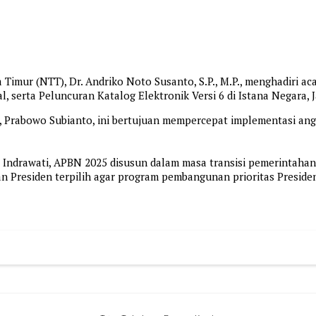
Timur (NTT), Dr. Andriko Noto Susanto, S.P., M.P., menghadiri a
, serta Peluncuran Katalog Elektronik Versi 6 di Istana Negara, J
a, Prabowo Subianto, ini bertujuan mempercepat implementasi a
Indrawati, APBN 2025 disusun dalam masa transisi pemerintahan 
 Presiden terpilih agar program pembangunan prioritas Preside