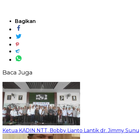
Bagikan
Baca Juga
Ketua KADIN NTT, Bobby Lianto Lantik dr. Jimmy Sun