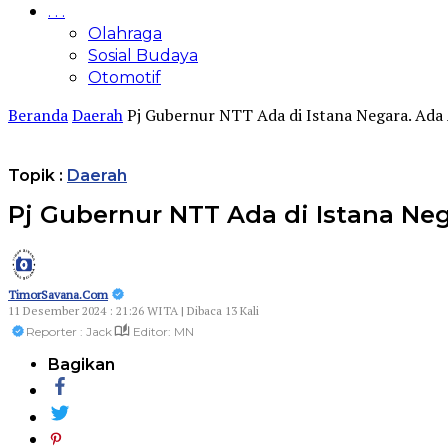
. . .
Olahraga
Sosial Budaya
Otomotif
Beranda
Daerah
Pj Gubernur NTT Ada di Istana Negara. Ada
Topik :
Daerah
Pj Gubernur NTT Ada di Istana Ne
TimorSavana.Com
11 Desember 2024 : 21:26 WITA | Dibaca 13 Kali
Reporter : Jack
Editor: MN
Bagikan