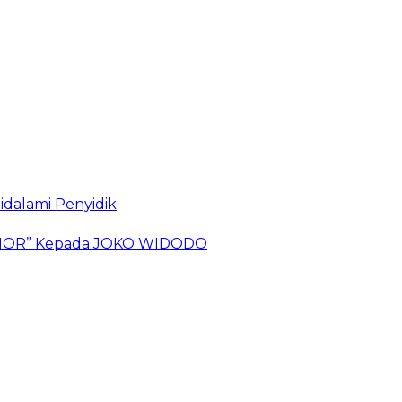
idalami Penyidik
 TIMOR” Kepada JOKO WIDODO