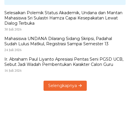
Selesaikan Polemik Status Akademik, Undana dan Mantan
Mahasiswa Sri Sulastri Hamza Capai Kesepakatan Lewat
Dialog Terbuka
30 Juli 2026
Mahasiswa UNDANA Dilarang Sidang Skripsi, Padahal
Sudah Lulus Matkul, Registrasi Sampai Semester 13
24 Juli 2026
Ir. Abraham Paul Liyanto Apresiasi Pentas Seni PGSD UCB,
Sebut Jadi Wadah Pembentukan Karakter Calon Guru
16 Juli 2026
Selengkapnya