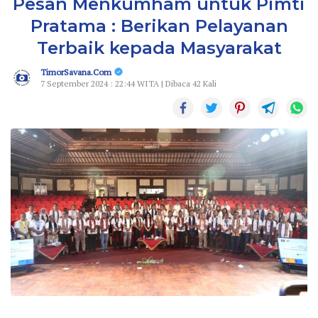
Pesan Menkumham untuk Pimti
Pratama : Berikan Pelayanan
Terbaik kepada Masyarakat
TimorSavana.Com
7 September 2024 : 22:44 WITA | Dibaca 42 Kali