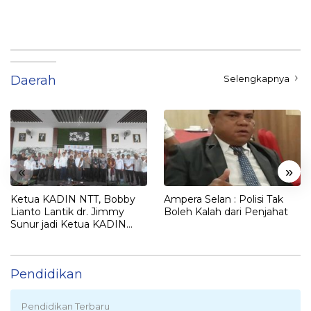
2025
Daerah
Selengkapnya
«
»
Ketua KADIN NTT, Bobby
Ampera Selan : Polisi Tak
Lianto Lantik dr. Jimmy
Boleh Kalah dari Penjahat
Sunur jadi Ketua KADIN
LEMBATA
Pendidikan
Pendidikan Terbaru