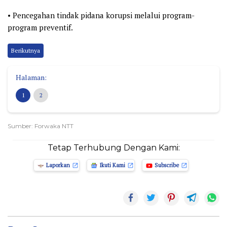
• Pencegahan tindak pidana korupsi melalui program-
program preventif.
Berikutnya
Halaman:
1
2
Sumber: Forwaka NTT
Tetap Terhubung Dengan Kami:
Laporkan
Ikuti Kami
Subscribe