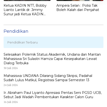
Ketua KADIN NTT, Bobby
Ampera Selan : Polisi Tak
Lianto Lantik dr. Jimmy
Boleh Kalah dari Penjahat
Sunur jadi Ketua KADIN
LEMBATA
Pendidikan
Pendidikan Terbaru
Selesaikan Polemik Status Akademik, Undana dan Mantan
Mahasiswa Sri Sulastri Hamza Capai Kesepakatan Lewat
Dialog Terbuka
30 Juli 2026
Mahasiswa UNDANA Dilarang Sidang Skripsi, Padahal
Sudah Lulus Matkul, Registrasi Sampai Semester 13
24 Juli 2026
Ir. Abraham Paul Liyanto Apresiasi Pentas Seni PGSD UCB,
Sebut Jadi Wadah Pembentukan Karakter Calon Guru
16 Juli 2026