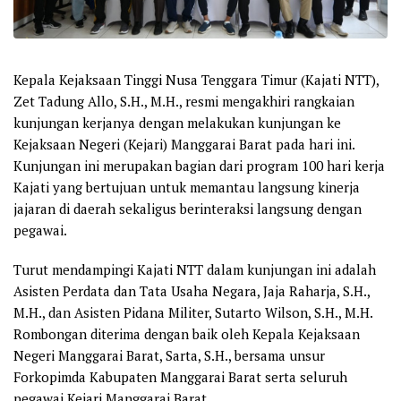
Kepala Kejaksaan Tinggi Nusa Tenggara Timur (Kajati NTT),
Zet Tadung Allo, S.H., M.H., resmi mengakhiri rangkaian
kunjungan kerjanya dengan melakukan kunjungan ke
Kejaksaan Negeri (Kejari) Manggarai Barat pada hari ini.
Kunjungan ini merupakan bagian dari program 100 hari kerja
Kajati yang bertujuan untuk memantau langsung kinerja
jajaran di daerah sekaligus berinteraksi langsung dengan
pegawai.
Turut mendampingi Kajati NTT dalam kunjungan ini adalah
Asisten Perdata dan Tata Usaha Negara, Jaja Raharja, S.H.,
M.H., dan Asisten Pidana Militer, Sutarto Wilson, S.H., M.H.
Rombongan diterima dengan baik oleh Kepala Kejaksaan
Negeri Manggarai Barat, Sarta, S.H., bersama unsur
Forkopimda Kabupaten Manggarai Barat serta seluruh
pegawai Kejari Manggarai Barat.