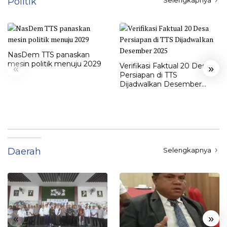
Politik
Selengkapnya
NasDem TTS panaskan
mesin politik menuju 2029
Verifikasi Faktual 20 Desa
«
»
Persiapan di TTS
Dijadwalkan Desember
2025
Daerah
Selengkapnya
«
»