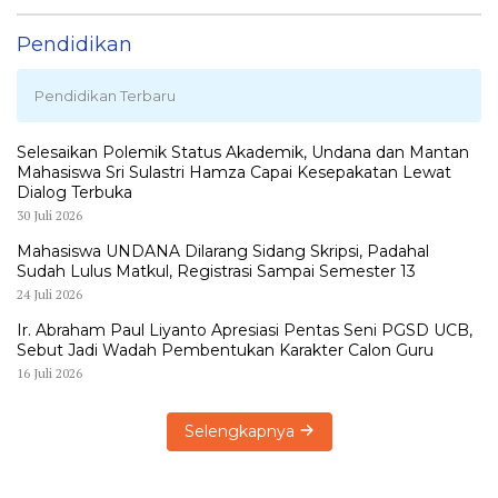
Pendidikan
Pendidikan Terbaru
Selesaikan Polemik Status Akademik, Undana dan Mantan
Mahasiswa Sri Sulastri Hamza Capai Kesepakatan Lewat
Dialog Terbuka
30 Juli 2026
Mahasiswa UNDANA Dilarang Sidang Skripsi, Padahal
Sudah Lulus Matkul, Registrasi Sampai Semester 13
24 Juli 2026
Ir. Abraham Paul Liyanto Apresiasi Pentas Seni PGSD UCB,
Sebut Jadi Wadah Pembentukan Karakter Calon Guru
16 Juli 2026
Selengkapnya