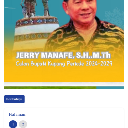
Berikutnya
Halaman:
1
2