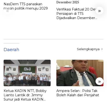
NasDem TTS panaskan
mesin politik menuju 2029
Verifikasi Faktual 20 Desa
«
»
Persiapan di TTS
Dijadwalkan Desember
2025
Daerah
Selengkapnya
«
»
Ketua KADIN NTT, Bobby
Ampera Selan : Polisi Tak
Lianto Lantik dr. Jimmy
Boleh Kalah dari Penjahat
Sunur jadi Ketua KADIN
LEMBATA