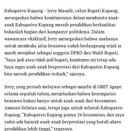
Kabupaten Kupang
– Jerry Manafe, calon Bupati Kupang,
menegaskan bahwa komitmennya dalam membantu anak-
anak Kabupaten Kupang meraih pendidikan berkualitas
bukanlah bagian dari kampanye politiknya. Dalam
wawancara eksklusif, Jerry menegaskan bahwa usahanya
untuk membuka jalur beasiswa sudah berlangsung sejak ia
masih menjabat sebagai anggota DPRD dan Wakil Bupati.
“Saya jadi atau tidak jadi bupati, komitmen ini tetap ada.
Saya ingin anak-anak berprestasi dari Kabupaten Kupang
bisa meraih pendidikan terbaik,” ujarnya.
Jerry, yang pernah melayani sebagai majelis di GMIT Agape
selama sepuluh tahun, menjelaskan bahwa kesempatan
beasiswa bukan hanya untuk anak-anak dari kecamatan
Amarasi Selatan saja, tetapi juga untuk seluruh Kabupaten
Kupang. “Kabupaten Kupang punya 24 kecamatan, dan saya
yakin ada banyak anak-anak berprestasi yang butuh akses
pendidikan lebih tinggi,” tegasnya.