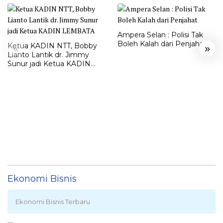
Ampera Selan : Polisi Tak
Boleh Kalah dari Penjahat
Ketua KADIN NTT, Bobby
«
»
Lianto Lantik dr. Jimmy
Sunur jadi Ketua KADIN
LEMBATA
Ekonomi Bisnis
Ekonomi Bisnis Terbaru