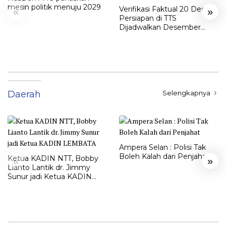
mesin politik menuju 2029
Verifikasi Faktual 20 Desa
«
»
Persiapan di TTS
Dijadwalkan Desember
2025
Daerah
Selengkapnya
Ampera Selan : Polisi Tak
Boleh Kalah dari Penjahat
Ketua KADIN NTT, Bobby
«
»
Lianto Lantik dr. Jimmy
Sunur jadi Ketua KADIN
LEMBATA