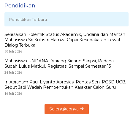
Pendidikan
Pendidikan Terbaru
Selesaikan Polemik Status Akademik, Undana dan Mantan
Mahasiswa Sri Sulastri Hamza Capai Kesepakatan Lewat
Dialog Terbuka
30 Juli 2026
Mahasiswa UNDANA Dilarang Sidang Skripsi, Padahal
Sudah Lulus Matkul, Registrasi Sampai Semester 13
24 Juli 2026
Ir. Abraham Paul Liyanto Apresiasi Pentas Seni PGSD UCB,
Sebut Jadi Wadah Pembentukan Karakter Calon Guru
16 Juli 2026
Selengkapnya