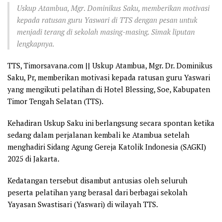
Uskup Atambua, Mgr. Dominikus Saku, memberikan motivasi
kepada ratusan guru Yaswari di TTS dengan pesan untuk
menjadi terang di sekolah masing-masing. Simak liputan
lengkapnya.
TTS, Timorsavana.com || Uskup Atambua, Mgr. Dr. Dominikus
Saku, Pr, memberikan motivasi kepada ratusan guru Yaswari
yang mengikuti pelatihan di Hotel Blessing, Soe, Kabupaten
Timor Tengah Selatan (TTS).
Kehadiran Uskup Saku ini berlangsung secara spontan ketika
sedang dalam perjalanan kembali ke Atambua setelah
menghadiri Sidang Agung Gereja Katolik Indonesia (SAGKI)
2025 di Jakarta.
Kedatangan tersebut disambut antusias oleh seluruh
peserta pelatihan yang berasal dari berbagai sekolah
Yayasan Swastisari (Yaswari) di wilayah TTS.