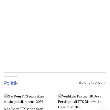
Politik
Selengkapnya
NasDem TTS panaskan