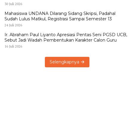
30 Juli 2026
Mahasiswa UNDANA Dilarang Sidang Skripsi, Padahal
Sudah Lulus Matkul, Registrasi Sampai Semester 13
24 Juli 2026
Ir. Abraham Paul Liyanto Apresiasi Pentas Seni PGSD UCB,
Sebut Jadi Wadah Pembentukan Karakter Calon Guru
16 Juli 2026
Selengkapnya