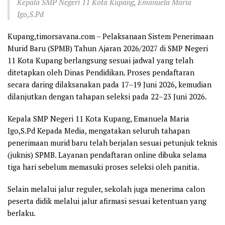
Kepala SMP Negeri 11 Kota Kupang, Emanuela Maria
Igo,S.Pd
Kupang,timorsavana.com – Pelaksanaan Sistem Penerimaan
Murid Baru (SPMB) Tahun Ajaran 2026/2027 di SMP Negeri
11 Kota Kupang berlangsung sesuai jadwal yang telah
ditetapkan oleh Dinas Pendidikan. Proses pendaftaran
secara daring dilaksanakan pada 17–19 Juni 2026, kemudian
dilanjutkan dengan tahapan seleksi pada 22–23 Juni 2026.
Kepala SMP Negeri 11 Kota Kupang, Emanuela Maria
Igo,S.Pd Kepada Media, mengatakan seluruh tahapan
penerimaan murid baru telah berjalan sesuai petunjuk teknis
(juknis) SPMB. Layanan pendaftaran online dibuka selama
tiga hari sebelum memasuki proses seleksi oleh panitia.
Selain melalui jalur reguler, sekolah juga menerima calon
peserta didik melalui jalur afirmasi sesuai ketentuan yang
berlaku.