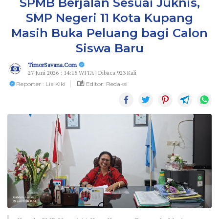
SPMB Berjalan Sesuai Juknis,
SMP Negeri 11 Kota Kupang
Masih Buka Peluang bagi Calon
Siswa Baru
TimorSavana.Com
27 Juni 2026 : 14:15 WITA | Dibaca 923 Kali
Reporter : Lia Kiki
Editor: Redaksi