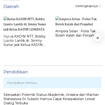
Daerah
Selengkapnya
Ampera Selan : Polisi Tak
Boleh Kalah dari Penjahat
Ketua KADIN NTT, Bobby
«
»
Lianto Lantik dr. Jimmy
Sunur jadi Ketua KADIN
LEMBATA
Pendidikan
Pendidikan Terbaru
Selesaikan Polemik Status Akademik, Undana dan Mantan
Mahasiswa Sri Sulastri Hamza Capai Kesepakatan Lewat
Dialog Terbuka