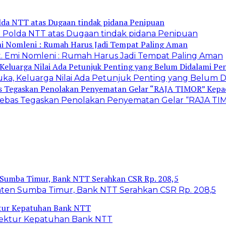
 Polda NTT atas Dugaan tindak pidana Penipuan
. Emi Nomleni : Rumah Harus Jadi Tempat Paling Aman
ka, Keluarga Nilai Ada Petunjuk Penting yang Belum D
r Bebas Tegaskan Penolakan Penyematan Gelar “RAJA
en Sumba Timur, Bank NTT Serahkan CSR Rp. 208,5
Direktur Kepatuhan Bank NTT