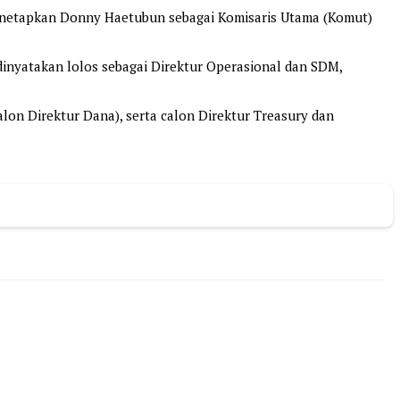
menetapkan Donny Haetubun sebagai Komisaris Utama (Komut)
h dinyatakan lolos sebagai Direktur Operasional dan SDM,
alon Direktur Dana), serta calon Direktur Treasury dan