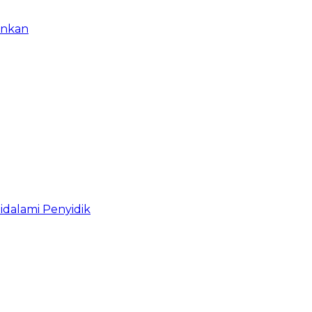
ankan
idalami Penyidik