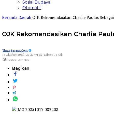
Sosial Budaya
Otomotif
Beranda
Daerah
OJK Rekomendasikan Charlie Paulus Sebaga
OJK Rekomendasikan Charlie Paul
TimorSavana.Com
16 Oktober 2025 : 22:22 WITA | Dibaca 78 Kali
Editor: Redaksi
Bagikan