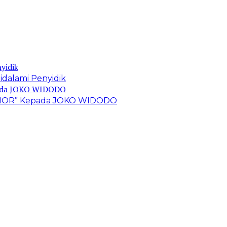
idalami Penyidik
 TIMOR” Kepada JOKO WIDODO