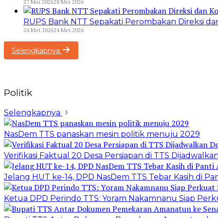
27 Mei 2026
28 Mei 2026
RUPS Bank NTT Sepakati Perombakan Direksi dan
24 Mei 2026
24 Mei 2026
Selengkapnya
Politik
Selengkapnya
NasDem TTS panaskan mesin politik menuju 2029
Verifikasi Faktual 20 Desa Persiapan di TTS Dijadwal
Jelang HUT ke-14, DPD NasDem TTS Tebar Kasih di Pa
Ketua DPD Perindo TTS: Yoram Nakamnanu Siap Perku