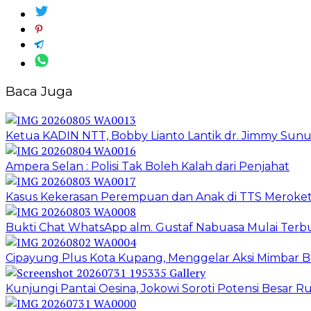
Baca Juga
Ketua KADIN NTT, Bobby Lianto Lantik dr. Jimmy Sun
Ampera Selan : Polisi Tak Boleh Kalah dari Penjahat
Kasus Kekerasan Perempuan dan Anak di TTS Meroket
Bukti Chat WhatsApp alm. Gustaf Nabuasa Mulai Terbu
Cipayung Plus Kota Kupang, Menggelar Aksi Mimba
Kunjungi Pantai Oesina, Jokowi Soroti Potensi Besar