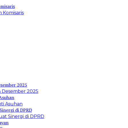
 Komisaris
kan Desember 2025
nti Asuhan
at Sinergi di DPRD