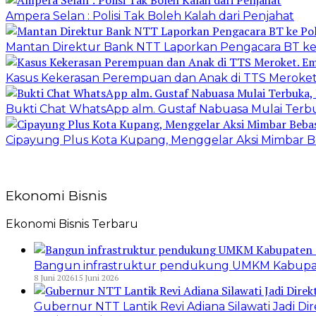
Ampera Selan : Polisi Tak Boleh Kalah dari Penjahat
Mantan Direktur Bank NTT Laporkan Pengacara BT ke
Kasus Kekerasan Perempuan dan Anak di TTS Meroket
Bukti Chat WhatsApp alm. Gustaf Nabuasa Mulai Terbu
Cipayung Plus Kota Kupang, Menggelar Aksi Mimba
Ekonomi Bisnis
Ekonomi Bisnis Terbaru
Bangun infrastruktur pendukung UMKM Kabupat
8 Juni 2026
15 Juni 2026
Gubernur NTT Lantik Revi Adiana Silawati Jadi 