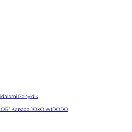
idalami Penyidik
 TIMOR” Kepada JOKO WIDODO