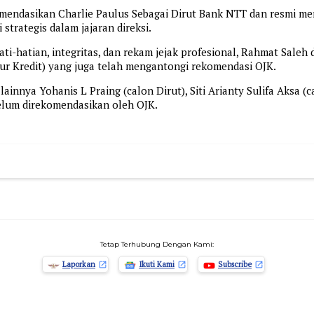
omendasikan Charlie Paulus Sebagai Dirut Bank NTT dan resmi 
rategis dalam jajaran direksi.
hati-hatian, integritas, dan rekam jejak profesional, Rahmat Sale
ur Kredit) yang juga telah mengantongi rekomendasi OJK.
nnya Yohanis L Praing (calon Dirut), Siti Arianty Sulifa Aksa (c
belum direkomendasikan oleh OJK.
Tetap Terhubung Dengan Kami:
Laporkan
Ikuti Kami
Subscribe