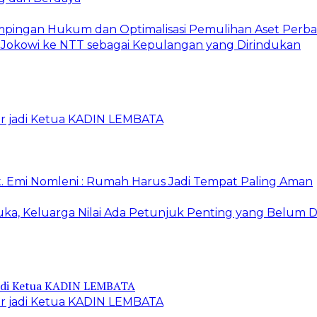
mpingan Hukum dan Optimalisasi Pemulihan Aset Perb
Jokowi ke NTT sebagai Kepulangan yang Dirindukan
ur jadi Ketua KADIN LEMBATA
. Emi Nomleni : Rumah Harus Jadi Tempat Paling Aman
ka, Keluarga Nilai Ada Petunjuk Penting yang Belum D
ur jadi Ketua KADIN LEMBATA