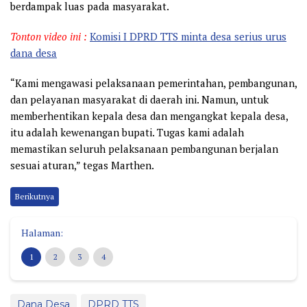
berdampak luas pada masyarakat.
Tonton video ini :
Komisi I DPRD TTS minta desa serius urus
dana desa
“Kami mengawasi pelaksanaan pemerintahan, pembangunan,
dan pelayanan masyarakat di daerah ini. Namun, untuk
memberhentikan kepala desa dan mengangkat kepala desa,
itu adalah kewenangan bupati. Tugas kami adalah
memastikan seluruh pelaksanaan pembangunan berjalan
sesuai aturan,” tegas Marthen.
Berikutnya
Halaman:
1
2
3
4
Dana Desa
DPRD TTS