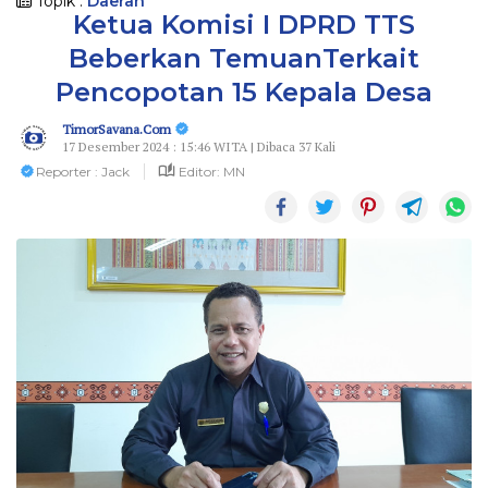
Topik :
Daerah
Ketua Komisi I DPRD TTS
Beberkan TemuanTerkait
Pencopotan 15 Kepala Desa
TimorSavana.Com
17 Desember 2024 : 15:46 WITA | Dibaca 37 Kali
Reporter : Jack
Editor: MN