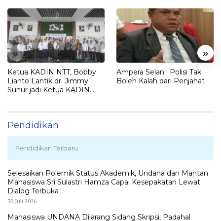
«
»
Ketua KADIN NTT, Bobby
Ampera Selan : Polisi Tak
Lianto Lantik dr. Jimmy
Boleh Kalah dari Penjahat
Sunur jadi Ketua KADIN
LEMBATA
Pendidikan
Pendidikan Terbaru
Selesaikan Polemik Status Akademik, Undana dan Mantan
Mahasiswa Sri Sulastri Hamza Capai Kesepakatan Lewat
Dialog Terbuka
30 Juli 2026
Mahasiswa UNDANA Dilarang Sidang Skripsi, Padahal