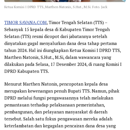
Ketua Komisi I DPRD TTS, Marthen Natonis, S.Hut., M.Si. Foto. Jack
TIMOR SAVANA.COM
, Timor Tengah Selatan (TTS) –
Sebanyak 15 kepala desa di Kabupaten Timor Tengah
Selatan (TTS) resmi dicopot dari jabatannya setelah
dinyatakan gagal menyalurkan dana desa tahap pertama
tahun 2024. Hal ini diungkapkan Ketua Komisi I DPRD TTS,
Marthen Natonis, S.Hut., M.Si, dalam wawancara yang
dilakukan pada Selasa, 17 Desember 2024, di ruang Komisi I
DPRD Kabupaten TTS.
Menurut Marthen Natonis, pencopotan kepala desa
merupakan kewenangan penuh Bupati TTS. Namun, pihak
DPRD melalui fungsi pengawasannya telah melakukan
pemantauan terhadap pelaksanaan pemerintahan,
pembangunan, dan pelayanan masyarakat di daerah
tersebut. Salah satu fokus pengawasan mereka adalah
keterlambatan dan kegagalan pencairan dana desa yang