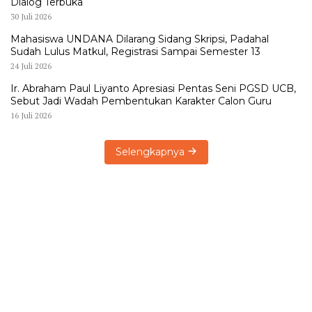
Dialog Terbuka
30 Juli 2026
Mahasiswa UNDANA Dilarang Sidang Skripsi, Padahal
Sudah Lulus Matkul, Registrasi Sampai Semester 13
24 Juli 2026
Ir. Abraham Paul Liyanto Apresiasi Pentas Seni PGSD UCB,
Sebut Jadi Wadah Pembentukan Karakter Calon Guru
16 Juli 2026
Selengkapnya