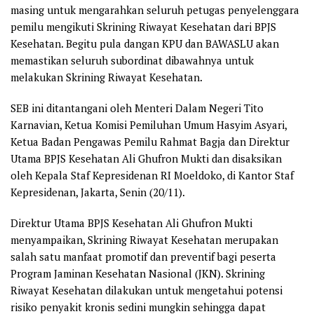
masing untuk mengarahkan seluruh petugas penyelenggara
pemilu mengikuti Skrining Riwayat Kesehatan dari BPJS
Kesehatan. Begitu pula dangan KPU dan BAWASLU akan
memastikan seluruh subordinat dibawahnya untuk
melakukan Skrining Riwayat Kesehatan.
SEB ini ditantangani oleh Menteri Dalam Negeri Tito
Karnavian, Ketua Komisi Pemiluhan Umum Hasyim Asyari,
Ketua Badan Pengawas Pemilu Rahmat Bagja dan Direktur
Utama BPJS Kesehatan Ali Ghufron Mukti dan disaksikan
oleh Kepala Staf Kepresidenan RI Moeldoko, di Kantor Staf
Kepresidenan, Jakarta, Senin (20/11).
Direktur Utama BPJS Kesehatan Ali Ghufron Mukti
menyampaikan, Skrining Riwayat Kesehatan merupakan
salah satu manfaat promotif dan preventif bagi peserta
Program Jaminan Kesehatan Nasional (JKN). Skrining
Riwayat Kesehatan dilakukan untuk mengetahui potensi
risiko penyakit kronis sedini mungkin sehingga dapat