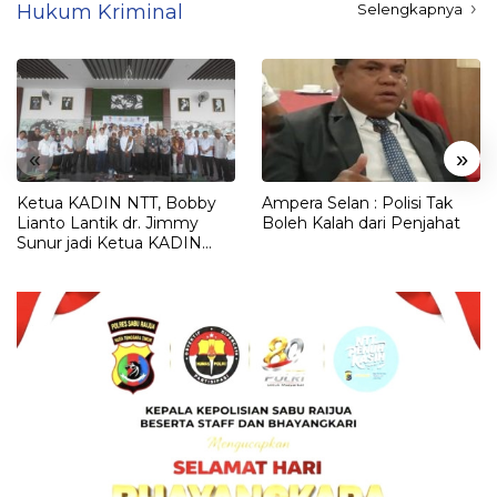
Hukum Kriminal
Selengkapnya
«
»
Ketua KADIN NTT, Bobby
Ampera Selan : Polisi Tak
Lianto Lantik dr. Jimmy
Boleh Kalah dari Penjahat
Sunur jadi Ketua KADIN
LEMBATA