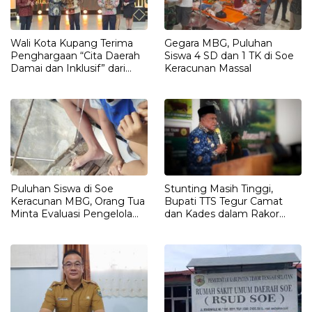
Wali Kota Kupang Terima
Gegara MBG, Puluhan
Penghargaan “Cita Daerah
Siswa 4 SD dan 1 TK di Soe
Damai dan Inklusif” dari
Keracunan Massal
Kompas TV
Puluhan Siswa di Soe
Stunting Masih Tinggi,
Keracunan MBG, Orang Tua
Bupati TTS Tegur Camat
Minta Evaluasi Pengelola
dan Kades dalam Rakor
Dapur
Kabupaten