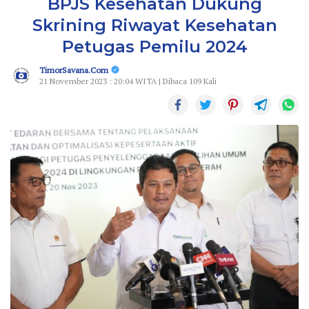
BPJS Kesehatan Dukung
Skrining Riwayat Kesehatan
Petugas Pemilu 2024
TimorSavana.Com
21 November 2023 : 20:04 WITA | Dibaca 109 Kali