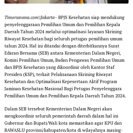
Timorsavana.com||Jakarta–
BPJS Kesehatan siap mendukung
penyelenggaraan Pemilihan Umum dan Pemilihan Kepala
Daerah Tahun 2024 melalui optimalisasi layanan Skrining
Riwayat Kesehatan bagi seluruh petugas pemilihan umum
tahun 2024. Hal ini ditandai dengan diterbitkannya Surat
Edaran Bersama (SEB) antara Kementerian Dalam Negeri,
Komisi Pemilihan Umum, Badan Pengawas Pemilihan Umum
dan BPJS Kesehatan yang dikoordinir oleh Kantor Staf
Presiden (KSP), terkait Pelaksanaan Skrining Riwayat
Kesehatan dan Optimalisasi Kepesertaan Aktif Program
Jaminan Kesehatan Nasional Bagi Petugas Penyelenggara
Pemilihan Umum dan Pemilihan Kepala Daerah Tahun 2024.
Dalam SEB tersebut Kementerian Dalam Negeri akan
mengkoordinir seluruh pemerintah daerah dalam hal ini
Gubernur dan Bupati/Wali kota memastikan agar KPU dan
BAWASLU provinsi/kabupaten/kota di wilayahnya masing-