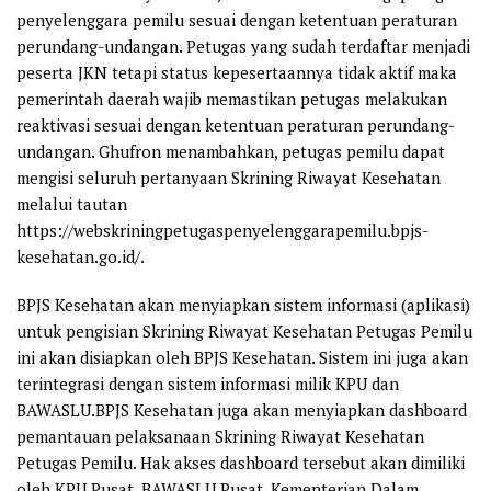
penyelenggara pemilu sesuai dengan ketentuan peraturan
perundang-undangan. Petugas yang sudah terdaftar menjadi
peserta JKN tetapi status kepesertaannya tidak aktif maka
pemerintah daerah wajib memastikan petugas melakukan
reaktivasi sesuai dengan ketentuan peraturan perundang-
undangan. Ghufron menambahkan, petugas pemilu dapat
mengisi seluruh pertanyaan Skrining Riwayat Kesehatan
melalui tautan
https://webskriningpetugaspenyelenggarapemilu.bpjs-
kesehatan.go.id/.
BPJS Kesehatan akan menyiapkan sistem informasi (aplikasi)
untuk pengisian Skrining Riwayat Kesehatan Petugas Pemilu
ini akan disiapkan oleh BPJS Kesehatan. Sistem ini juga akan
terintegrasi dengan sistem informasi milik KPU dan
BAWASLU.BPJS Kesehatan juga akan menyiapkan dashboard
pemantauan pelaksanaan Skrining Riwayat Kesehatan
Petugas Pemilu. Hak akses dashboard tersebut akan dimiliki
oleh KPU Pusat, BAWASLU Pusat, Kementerian Dalam