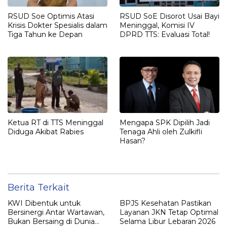
RSUD Soe Optimis Atasi
RSUD SoE Disorot Usai Bayi
Krisis Dokter Spesialis dalam
Meninggal, Komisi IV
Tiga Tahun ke Depan
DPRD TTS: Evaluasi Total!
Ketua RT di TTS Meninggal
Mengapa SPK Dipilih Jadi
Diduga Akibat Rabies
Tenaga Ahli oleh Zulkifli
Hasan?
Berita Terkait
KWI Dibentuk untuk
BPJS Kesehatan Pastikan
Bersinergi Antar Wartawan,
Layanan JKN Tetap Optimal
Bukan Bersaing di Dunia
Selama Libur Lebaran 2026