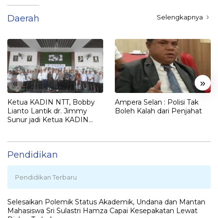
Daerah
Selengkapnya
«
»
Ketua KADIN NTT, Bobby
Ampera Selan : Polisi Tak
Lianto Lantik dr. Jimmy
Boleh Kalah dari Penjahat
Sunur jadi Ketua KADIN
LEMBATA
Pendidikan
Pendidikan Terbaru
Selesaikan Polemik Status Akademik, Undana dan Mantan
Mahasiswa Sri Sulastri Hamza Capai Kesepakatan Lewat