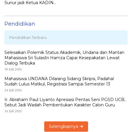
Sunur jadi Ketua KADIN
LEMBATA
Pendidikan
Pendidikan Terbaru
Selesaikan Polemik Status Akademik, Undana dan Mantan
Mahasiswa Sri Sulastri Hamza Capai Kesepakatan Lewat
Dialog Terbuka
30 Juli 2026
Mahasiswa UNDANA Dilarang Sidang Skripsi, Padahal
Sudah Lulus Matkul, Registrasi Sampai Semester 13
24 Juli 2026
Ir. Abraham Paul Liyanto Apresiasi Pentas Seni PGSD UCB,
Sebut Jadi Wadah Pembentukan Karakter Calon Guru
16 Juli 2026
Selengkapnya