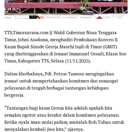
TTS,Timorsavana.com ||
Wakil Gubernur Nusa Tenggara
Timur, Johni Asadoma, menghadiri Pembukaan Konven II
Kaum Bapak Sinode Gereja Masehi Injili di Timor (GMIT)
yang diselenggarakan di Jemaat Immanuel Oenali, Klasis Soe
Timur, Kabupaten TTS, Selasa (11/11/2025).
Dalam khotbahnya, Pdt. Petrus Tameno mengingatkan
jemaat untuk mempertahankan komitmen dan semangat
pelayanan di tengah berbagai tantangan kehidupan
bergereja.
“Tantangan bagi kaum Gereja kita adalah apakah kita
semakin ngotot atau kendor dalam komitmen pelayanan.
Ketika nyala iman mulai padam, mintalah Roh Tuhan untuk
menyalakan kembali jiwa kita,” ujarnya.