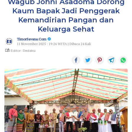
Wagub Johni Asadoma Dorong
Kaum Bapak Jadi Penggerak
Kemandirian Pangan dan
Keluarga Sehat
TimorSavana.Com
11 November 2025 : 19:26 WITA | Dibaca 24 Kali
Editor: Redaksi