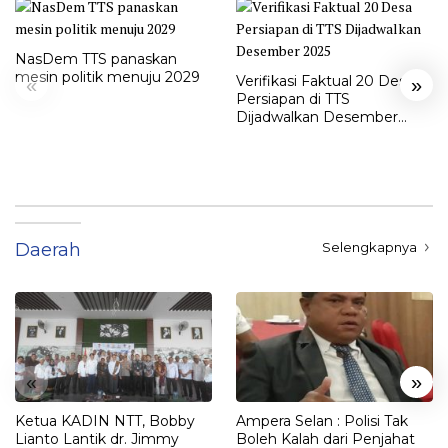
NasDem TTS panaskan
mesin politik menuju 2029
Verifikasi Faktual 20 Desa
«
»
Persiapan di TTS
Dijadwalkan Desember
2025
Daerah
Selengkapnya
«
»
Ketua KADIN NTT, Bobby
Ampera Selan : Polisi Tak
Lianto Lantik dr. Jimmy
Boleh Kalah dari Penjahat