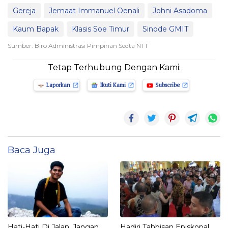
Gereja
Jemaat Immanuel Oenali
Johni Asadoma
Kaum Bapak
Klasis Soe Timur
Sinode GMIT
Sumber: Biro Administrasi Pimpinan Sedta NTT
Tetap Terhubung Dengan Kami:
Laporkan
Ikuti Kami
Subscribe
Baca Juga
Hati-Hati Di Jalan, Jangan
Hadiri Tahbisan Episkopal