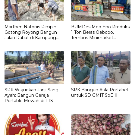
Marthen Natonis Pimpin
BUMDes Meo Eno Produksi
Gotong Royong Bangun
1 Ton Beras Oebobo,
Jalan Rabat di Kampung
Tembus Minimarket
Halaman
Kupang
SPK Wujudkan Janji Sang
SPK Bangun Aula Portabel
Ayah: Bangun Gereja
untuk SD GMIT SoE II
Portable Mewah di TTS