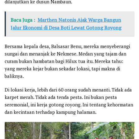
dilanjutkan ke dusun Nambaun.
Baca Juga :
Marthen Natonis Ajak Warga Bangun
Jalur Ekonomi di Desa Boti Lewat Gotong Royong
Bersama kepala desa, Balsasar Benu, mereka menyeberangi
sungai dan menanjak ke Nekmese. Medan yang tajam dan
curam bukan hambatan bagi Hilux tua itu. Mereka tahu:
yang mereka kejar bukan sekadar lokasi, tapi makna di
baliknya.
Di lokasi kerja, lebih dari 60 orang sudah menanti. Tidak ada
karpet merah. Tidak ada tenda pesta. Ini bukan pesta
seremonial, ini kerja gotong royong. Ini tentang kehormatan
dan kecintaan terhadap kampung halaman.