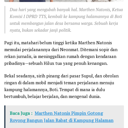
Dua hari yang mengubah banyak hal. Marthen Natonis, Ketua
Komisi I DPRD TTS, kembali ke kampung halamannya di Boti
untuk membangun jalan desa bersama warga. Sebuah kerja
nyata, bukan sekadar janji politik.
Pagi itu, matahari belum tinggi ketika Marthen Natonis
memulai perjalanannya dari Neonmat. Ditemani sopir dan
rekan jurnalis, ia meninggalkan rumah dengan kendaraan
pribadinya—sebuah Hilux tua yang penuh kenangan.
Bekal seadanya, sirih pinang dari pasar Supul, dan obrolan
ringan di dalam mobil menjadi teman perjalanan menuju
kampung halamannya, Boti. Tempat di mana ia dulu
bertumbuh, belajar berjalan, dan mengenal dunia.
Baca Juga :
Marthen Natonis Pimpin Gotong
Royong Bangun Jalan Rabat di Kampung Halaman