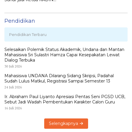
LEMBATA
Pendidikan
Pendidikan Terbaru
Selesaikan Polemik Status Akademik, Undana dan Mantan
Mahasiswa Sri Sulastri Hamza Capai Kesepakatan Lewat
Dialog Terbuka
30 Juli 2026
Mahasiswa UNDANA Dilarang Sidang Skripsi, Padahal
Sudah Lulus Matkul, Registrasi Sampai Semester 13
24 Juli 2026
Ir. Abraham Paul Liyanto Apresiasi Pentas Seni PGSD UCB,
Sebut Jadi Wadah Pembentukan Karakter Calon Guru
16 Juli 2026
Selengkapnya