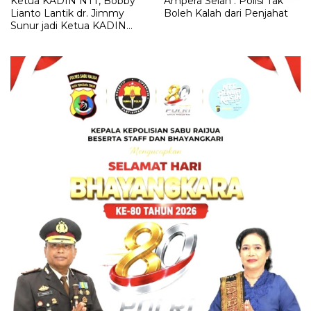
Ketua KADIN NTT, Bobby
Ampera Selan : Polisi Tak
Lianto Lantik dr. Jimmy
Boleh Kalah dari Penjahat
Sunur jadi Ketua KADIN
LEMBATA