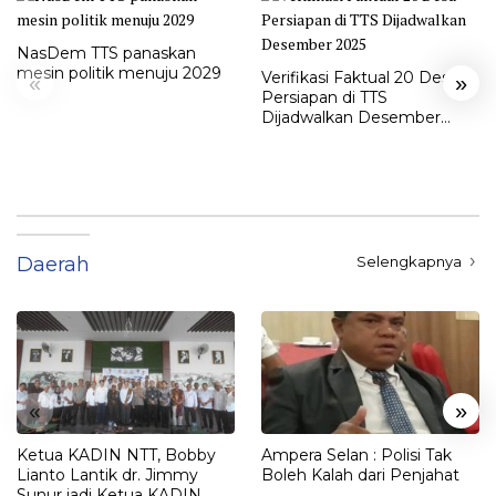
NasDem TTS panaskan
mesin politik menuju 2029
Verifikasi Faktual 20 Desa
«
»
Persiapan di TTS
Dijadwalkan Desember
2025
Daerah
Selengkapnya
«
»
Ketua KADIN NTT, Bobby
Ampera Selan : Polisi Tak
Lianto Lantik dr. Jimmy
Boleh Kalah dari Penjahat
Sunur jadi Ketua KADIN