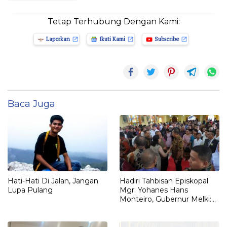
Tetap Terhubung Dengan Kami:
Laporkan
Ikuti Kami
Subscribe
Baca Juga
Hati-Hati Di Jalan, Jangan
Hadiri Tahbisan Episkopal
Lupa Pulang
Mgr. Yohanes Hans
Monteiro, Gubernur Melki:
“Harta Karun Gereja Adalah
Orang-Orang Susah”