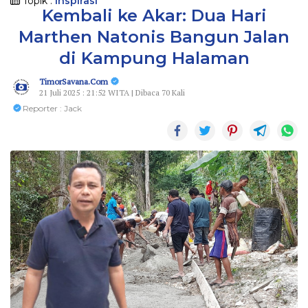
Topik :
Inspirasi
Kembali ke Akar: Dua Hari
Marthen Natonis Bangun Jalan
di Kampung Halaman
TimorSavana.Com
21 Juli 2025 : 21:52 WITA | Dibaca 70 Kali
Reporter : Jack