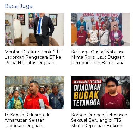
Baca Juga
Mantan Direktur Bank NTT
Keluarga Gustaf Nabuasa
Laporkan Pengacara BT ke
Minta Polisi Usut Dugaan
Polda NTT atas Dugaan
Pembunuhan Berencana
tindak pidana Penipuan
13 Kepala Keluarga di
Korban Dugaan Kekerasan
Amanuban Selatan
Seksual Berulang di TTS
Laporkan Dugaan
Minta Kepastian Hukum
Pengrusakan Rumah ke