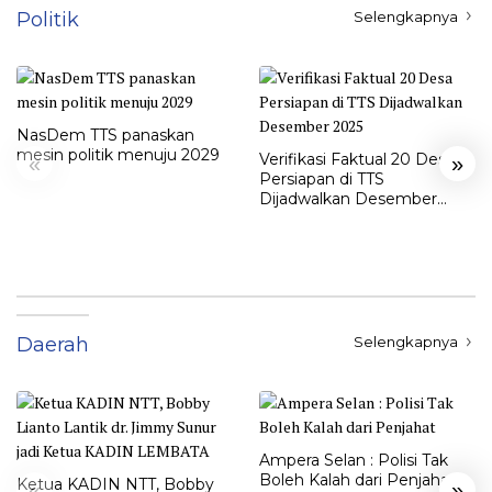
Politik
Selengkapnya
NasDem TTS panaskan
mesin politik menuju 2029
Verifikasi Faktual 20 Desa
«
»
Persiapan di TTS
Dijadwalkan Desember
2025
Daerah
Selengkapnya
Ampera Selan : Polisi Tak
Boleh Kalah dari Penjahat
Ketua KADIN NTT, Bobby
«
»