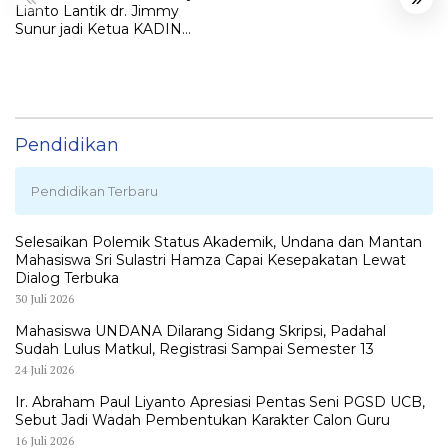
Lianto Lantik dr. Jimmy
Sunur jadi Ketua KADIN
LEMBATA
Pendidikan
Pendidikan Terbaru
Selesaikan Polemik Status Akademik, Undana dan Mantan
Mahasiswa Sri Sulastri Hamza Capai Kesepakatan Lewat
Dialog Terbuka
30 Juli 2026
Mahasiswa UNDANA Dilarang Sidang Skripsi, Padahal
Sudah Lulus Matkul, Registrasi Sampai Semester 13
24 Juli 2026
Ir. Abraham Paul Liyanto Apresiasi Pentas Seni PGSD UCB,
Sebut Jadi Wadah Pembentukan Karakter Calon Guru
16 Juli 2026