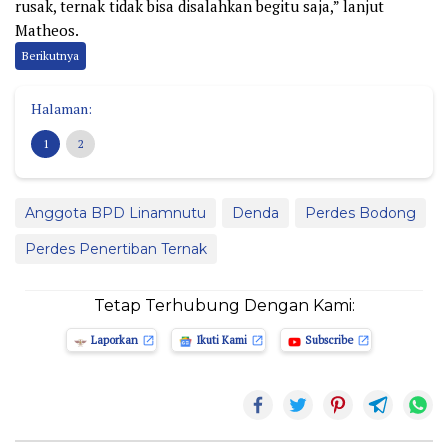
rusak, ternak tidak bisa disalahkan begitu saja,” lanjut
Matheos.
Berikutnya
Halaman:
1
2
Anggota BPD Linamnutu
Denda
Perdes Bodong
Perdes Penertiban Ternak
Tetap Terhubung Dengan Kami:
Laporkan
Ikuti Kami
Subscribe