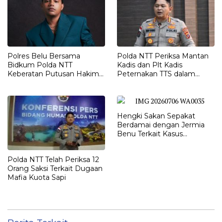
Polres Belu Bersama
Polda NTT Periksa Mantan
Bidkum Polda NTT
Kadis dan Plt Kadis
Keberatan Putusan Hakim
Peternakan TTS dalam
Praperadilan Piche Kota
Penyelidikan Dugaan
Penyimpangan Kuota Sapi
Hengki Sakan Sepakat
Berdamai dengan Jermia
Benu Terkait Kasus
Penggelapan Motor
Polda NTT Telah Periksa 12
Orang Saksi Terkait Dugaan
Mafia Kuota Sapi