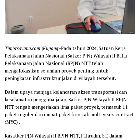
Timorsavana.com||Kupang
-Pada tahun 2024, Satuan Kerja
Pelaksanaan Jalan Nasional (Satker PJN) Wilayah II Balai
Pelaksanaan Jalan Nasional (BPJN) NTT telah
mengalokasikan sejumlah proyek penting untuk
peningkatan infrastruktur jalan di wilayah tersebut.
Dalam upaya menjaga kelancaran akses transportasi dan
keselamatan pengguna jalan, Satker PJN Wilayah II BPJN
NTT tengah mengerjakan lima paket proyek, termasuk 11
paket reguler dan empat paket kontrak multi years contract
(MYC) .
Kasatker PJN Wilayah II BPJN NTT, Fahrudin, ST, dalam