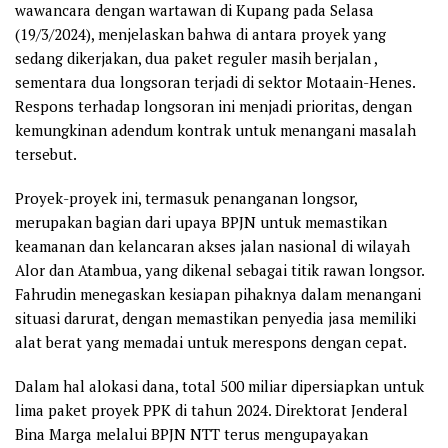
wawancara dengan wartawan di Kupang pada Selasa
(19/3/2024), menjelaskan bahwa di antara proyek yang
sedang dikerjakan, dua paket reguler masih berjalan ,
sementara dua longsoran terjadi di sektor Motaain-Henes.
Respons terhadap longsoran ini menjadi prioritas, dengan
kemungkinan adendum kontrak untuk menangani masalah
tersebut.
Proyek-proyek ini, termasuk penanganan longsor,
merupakan bagian dari upaya BPJN untuk memastikan
keamanan dan kelancaran akses jalan nasional di wilayah
Alor dan Atambua, yang dikenal sebagai titik rawan longsor.
Fahrudin menegaskan kesiapan pihaknya dalam menangani
situasi darurat, dengan memastikan penyedia jasa memiliki
alat berat yang memadai untuk merespons dengan cepat.
Dalam hal alokasi dana, total 500 miliar dipersiapkan untuk
lima paket proyek PPK di tahun 2024. Direktorat Jenderal
Bina Marga melalui BPJN NTT terus mengupayakan