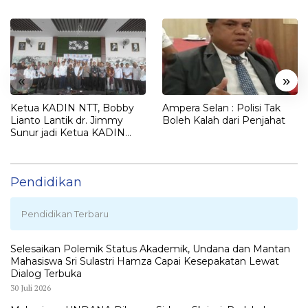
«
»
Ketua KADIN NTT, Bobby
Ampera Selan : Polisi Tak
Lianto Lantik dr. Jimmy
Boleh Kalah dari Penjahat
Sunur jadi Ketua KADIN
LEMBATA
Pendidikan
Pendidikan Terbaru
Selesaikan Polemik Status Akademik, Undana dan Mantan
Mahasiswa Sri Sulastri Hamza Capai Kesepakatan Lewat
Dialog Terbuka
30 Juli 2026