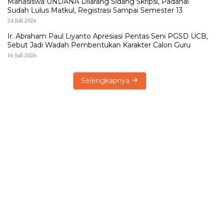
Mahasiswa UNDANA Dilarang Sidang Skripsi, Padahal
Sudah Lulus Matkul, Registrasi Sampai Semester 13
24 Juli 2026
Ir. Abraham Paul Liyanto Apresiasi Pentas Seni PGSD UCB,
Sebut Jadi Wadah Pembentukan Karakter Calon Guru
16 Juli 2026
Selengkapnya