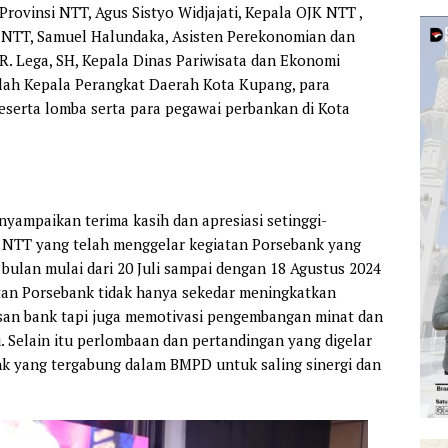
rovinsi NTT, Agus Sistyo Widjajati, Kepala OJK NTT ,
si NTT, Samuel Halundaka, Asisten Perekonomian dan
. Lega, SH, Kepala Dinas Pariwisata dan Ekonomi
umlah Kepala Perangkat Daerah Kota Kupang, para
eserta lomba serta para pegawai perbankan di Kota
yampaikan terima kasih dan apresiasi setinggi-
 NTT yang telah menggelar kegiatan Porsebank yang
 bulan mulai dari 20 Juli sampai dengan 18 Agustus 2024
tan Porsebank tidak hanya sekedar meningkatkan
nsan bank tapi juga memotivasi pengembangan minat dan
. Selain itu perlombaan dan pertandingan yang digelar
k yang tergabung dalam BMPD untuk saling sinergi dan