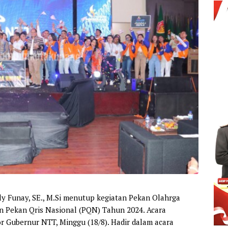
ly Funay, SE., M.Si menutup kegiatan Pekan Olahrga
an Pekan Qris Nasional (PQN) Tahun 2024. Acara
r Gubernur NTT, Minggu (18/8). Hadir dalam acara