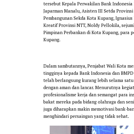
tersebut Kepala Perwakilan Bank Indonesia P
Japarman Manalu, Asisten III Setda Provin
Pembangunan Sekda Kota Kupang, Ignasius R
Kreatif Provinsi NTT, Noldy Pellokila, sej
Pimpinan Perbankan di Kota Kupang, para p
Kupang.
Dalam sambutannya, Penjabat Wali Kota men
tingginya kepada Bank Indonesia dan BMPD
telah berlangsung kurang lebih selama satu
dengan aman dan lancar. Menurutnya kegia
profesionalisme kerja dan semangat para i
bakat mereka pada bidang olahraga dan seni
juga diharapkan makin memotivasi bank-ban
menghindari persaingan yang tidak sehat.