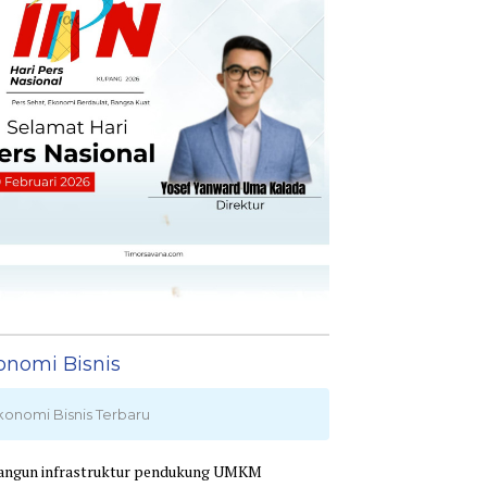
onomi Bisnis
konomi Bisnis Terbaru