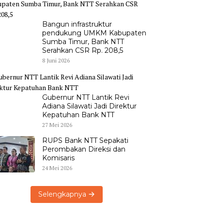
Bangun infrastruktur
pendukung UMKM Kabupaten
Sumba Timur, Bank NTT
Serahkan CSR Rp. 208,5
8 Juni 2026
Gubernur NTT Lantik Revi
Adiana Silawati Jadi Direktur
Kepatuhan Bank NTT
27 Mei 2026
RUPS Bank NTT Sepakati
Perombakan Direksi dan
Komisaris
24 Mei 2026
Selengkapnya