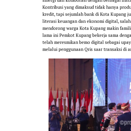
Kontribusi yang dimaksud tidak hanya produ
kredit, tapi sejumlah bank di Kota Kupang 
literasi keuangan dan ekonomi digital, sala
mendorong warga Kota Kupang makin familiar
lama ini Pemkot Kupang bekerja sama denga
telah meresmikan bemo digital sebagai upay
melalui penggunaan Qris saar transaksi di