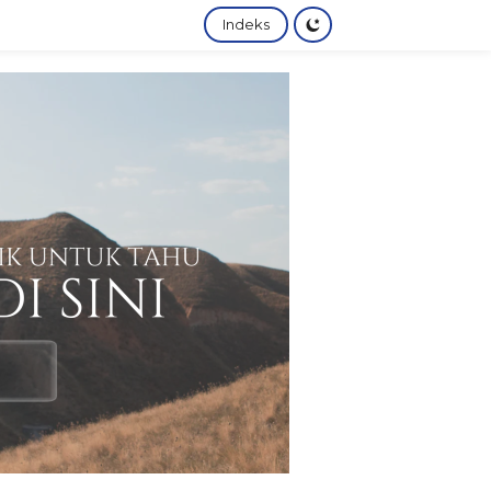
Indeks