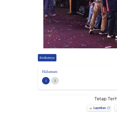
Berikutnya
Halaman:
1
2
Tetap Ter
Laporkan