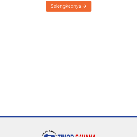
Selengkapnya