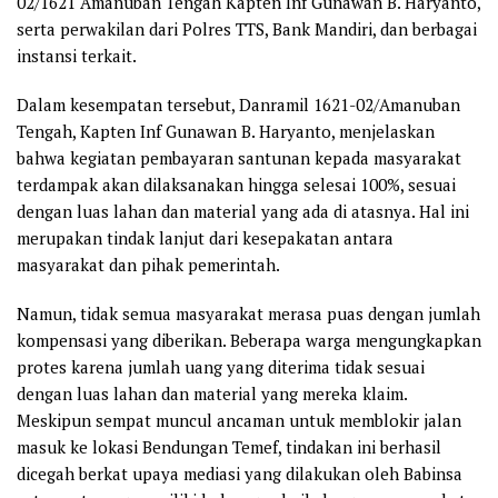
02/1621 Amanuban Tengah Kapten Inf Gunawan B. Haryanto,
serta perwakilan dari Polres TTS, Bank Mandiri, dan berbagai
instansi terkait.
Dalam kesempatan tersebut, Danramil 1621-02/Amanuban
Tengah, Kapten Inf Gunawan B. Haryanto, menjelaskan
bahwa kegiatan pembayaran santunan kepada masyarakat
terdampak akan dilaksanakan hingga selesai 100%, sesuai
dengan luas lahan dan material yang ada di atasnya. Hal ini
merupakan tindak lanjut dari kesepakatan antara
masyarakat dan pihak pemerintah.
Namun, tidak semua masyarakat merasa puas dengan jumlah
kompensasi yang diberikan. Beberapa warga mengungkapkan
protes karena jumlah uang yang diterima tidak sesuai
dengan luas lahan dan material yang mereka klaim.
Meskipun sempat muncul ancaman untuk memblokir jalan
masuk ke lokasi Bendungan Temef, tindakan ini berhasil
dicegah berkat upaya mediasi yang dilakukan oleh Babinsa