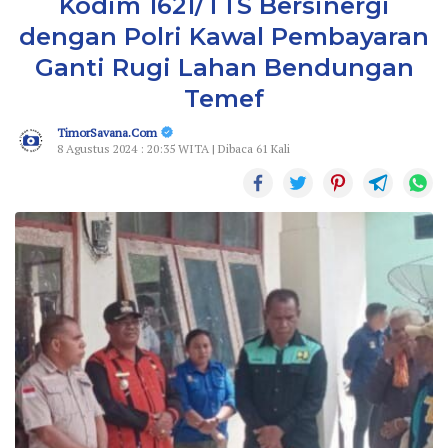
Kodim 1621/TTS Bersinergi
dengan Polri Kawal Pembayaran
Ganti Rugi Lahan Bendungan
Temef
TimorSavana.Com
8 Agustus 2024 : 20:35 WITA | Dibaca 61 Kali