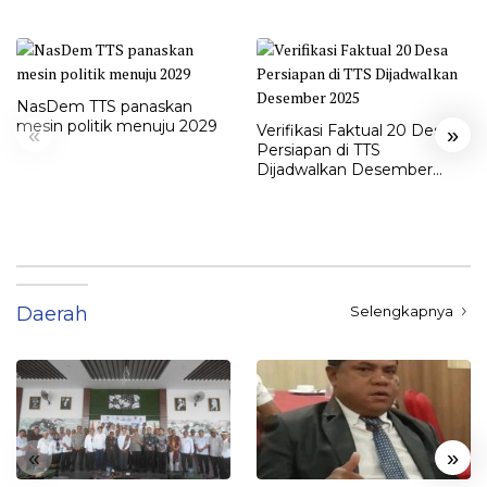
NasDem TTS panaskan
mesin politik menuju 2029
Verifikasi Faktual 20 Desa
«
»
Persiapan di TTS
Dijadwalkan Desember
2025
Daerah
Selengkapnya
«
»