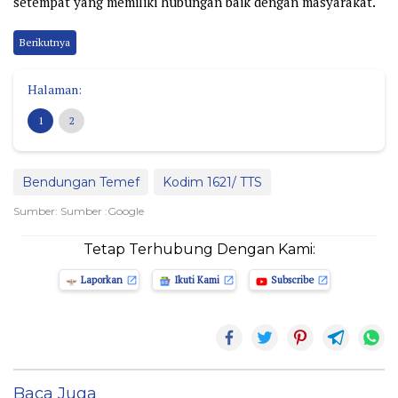
setempat yang memiliki hubungan baik dengan masyarakat.
Berikutnya
Halaman:
1
2
Bendungan Temef
Kodim 1621/ TTS
Sumber: Sumber :Google
Tetap Terhubung Dengan Kami:
Laporkan
Ikuti Kami
Subscribe
Baca Juga