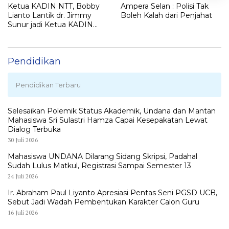
Ketua KADIN NTT, Bobby
Ampera Selan : Polisi Tak
Lianto Lantik dr. Jimmy
Boleh Kalah dari Penjahat
Sunur jadi Ketua KADIN
LEMBATA
Pendidikan
Pendidikan Terbaru
Selesaikan Polemik Status Akademik, Undana dan Mantan
Mahasiswa Sri Sulastri Hamza Capai Kesepakatan Lewat
Dialog Terbuka
30 Juli 2026
Mahasiswa UNDANA Dilarang Sidang Skripsi, Padahal
Sudah Lulus Matkul, Registrasi Sampai Semester 13
24 Juli 2026
Ir. Abraham Paul Liyanto Apresiasi Pentas Seni PGSD UCB,
Sebut Jadi Wadah Pembentukan Karakter Calon Guru
16 Juli 2026