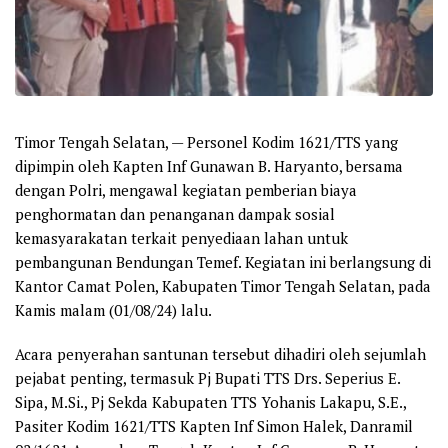
Timor Tengah Selatan, — Personel Kodim 1621/TTS yang
dipimpin oleh Kapten Inf Gunawan B. Haryanto, bersama
dengan Polri, mengawal kegiatan pemberian biaya
penghormatan dan penanganan dampak sosial
kemasyarakatan terkait penyediaan lahan untuk
pembangunan Bendungan Temef. Kegiatan ini berlangsung di
Kantor Camat Polen, Kabupaten Timor Tengah Selatan, pada
Kamis malam (01/08/24) lalu.
Acara penyerahan santunan tersebut dihadiri oleh sejumlah
pejabat penting, termasuk Pj Bupati TTS Drs. Seperius E.
Sipa, M.Si., Pj Sekda Kabupaten TTS Yohanis Lakapu, S.E.,
Pasiter Kodim 1621/TTS Kapten Inf Simon Halek, Danramil