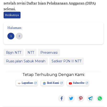
setelah revisi Daftar Isian Pelaksanaan Anggaran (DIPA)
selesai.
Berikutnya
Halaman:
1
2
Bpjn NTT
NTT
Preservasi
Ruas jalan Sabuk Merah
Satker PJN II NTT
Tetap Terhubung Dengan Kami:
Laporkan
Ikuti Kami
Subscribe