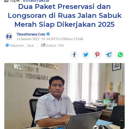
Topik :
Infrastruktur
Dua Paket Preservasi dan
Longsoran di Ruas Jalan Sabuk
Merah Siap Dikerjakan 2025
TimorSavana.Com
14 Januari 2025 : 01:44 WITA | Dibaca 23 Kali
Reporter : Jack
Editor: MN