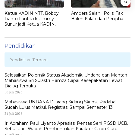
«
»
Ketua KADIN NTT, Bobby
Ampera Selan : Polisi Tak
Lianto Lantik dr. Jimmy
Boleh Kalah dari Penjahat
Sunur jadi Ketua KADIN
LEMBATA
Pendidikan
Pendidikan Terbaru
Selesaikan Polemik Status Akademik, Undana dan Mantan
Mahasiswa Sri Sulastri Hamza Capai Kesepakatan Lewat
Dialog Terbuka
30 Juli 2026
Mahasiswa UNDANA Dilarang Sidang Skripsi, Padahal
Sudah Lulus Matkul, Registrasi Sampai Semester 13
24 Juli 2026
Ir. Abraham Paul Liyanto Apresiasi Pentas Seni PGSD UCB,
Sebut Jadi Wadah Pembentukan Karakter Calon Guru
16 Juli 2026