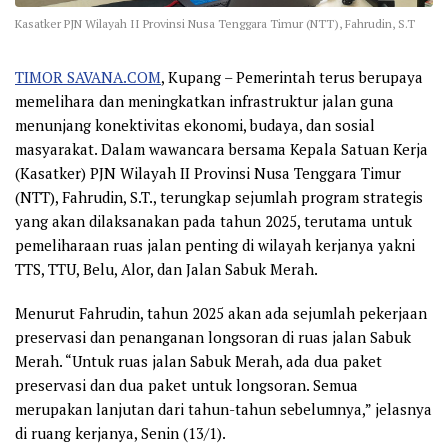
Kasatker PJN Wilayah II Provinsi Nusa Tenggara Timur (NTT), Fahrudin, S.T
TIMOR SAVANA.COM
, Kupang – Pemerintah terus berupaya
memelihara dan meningkatkan infrastruktur jalan guna
menunjang konektivitas ekonomi, budaya, dan sosial
masyarakat. Dalam wawancara bersama Kepala Satuan Kerja
(Kasatker) PJN Wilayah II Provinsi Nusa Tenggara Timur
(NTT), Fahrudin, S.T., terungkap sejumlah program strategis
yang akan dilaksanakan pada tahun 2025, terutama untuk
pemeliharaan ruas jalan penting di wilayah kerjanya yakni
TTS, TTU, Belu, Alor, dan Jalan Sabuk Merah.
Menurut Fahrudin, tahun 2025 akan ada sejumlah pekerjaan
preservasi dan penanganan longsoran di ruas jalan Sabuk
Merah. “Untuk ruas jalan Sabuk Merah, ada dua paket
preservasi dan dua paket untuk longsoran. Semua
merupakan lanjutan dari tahun-tahun sebelumnya,” jelasnya
di ruang kerjanya, Senin (13/1).