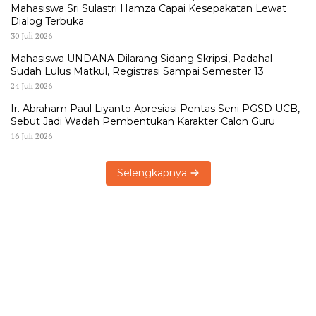
Mahasiswa Sri Sulastri Hamza Capai Kesepakatan Lewat
Dialog Terbuka
30 Juli 2026
Mahasiswa UNDANA Dilarang Sidang Skripsi, Padahal
Sudah Lulus Matkul, Registrasi Sampai Semester 13
24 Juli 2026
Ir. Abraham Paul Liyanto Apresiasi Pentas Seni PGSD UCB,
Sebut Jadi Wadah Pembentukan Karakter Calon Guru
16 Juli 2026
Selengkapnya