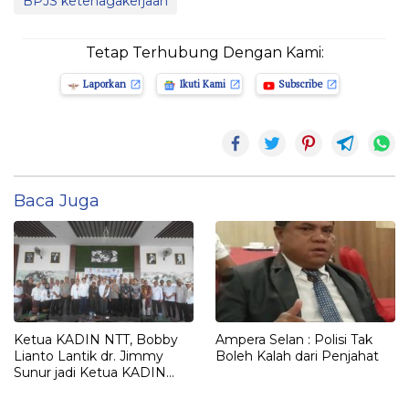
BPJS ketenagakerjaan
Tetap Terhubung Dengan Kami:
Laporkan
Ikuti Kami
Subscribe
Baca Juga
Ketua KADIN NTT, Bobby
Ampera Selan : Polisi Tak
Lianto Lantik dr. Jimmy
Boleh Kalah dari Penjahat
Sunur jadi Ketua KADIN
LEMBATA