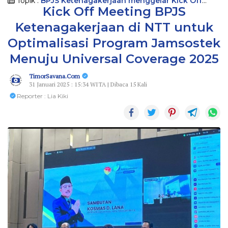
Topik :
BPJS Ketenagakerjaan menggelar Kick Off
Kick Off Meeting BPJS
Meeting
Ketenagakerjaan di NTT untuk
Optimalisasi Program Jamsostek
Menuju Universal Coverage 2025
TimorSavana.Com
31 Januari 2025 : 15:34 WITA | Dibaca 15 Kali
Reporter : Lia Kiki