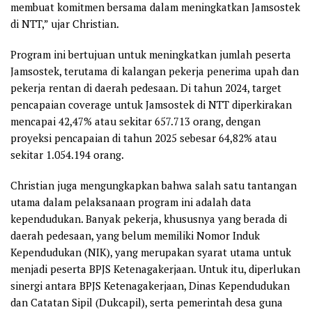
membuat komitmen bersama dalam meningkatkan Jamsostek
di NTT,” ujar Christian.
Program ini bertujuan untuk meningkatkan jumlah peserta
Jamsostek, terutama di kalangan pekerja penerima upah dan
pekerja rentan di daerah pedesaan. Di tahun 2024, target
pencapaian coverage untuk Jamsostek di NTT diperkirakan
mencapai 42,47% atau sekitar 657.713 orang, dengan
proyeksi pencapaian di tahun 2025 sebesar 64,82% atau
sekitar 1.054.194 orang.
Christian juga mengungkapkan bahwa salah satu tantangan
utama dalam pelaksanaan program ini adalah data
kependudukan. Banyak pekerja, khususnya yang berada di
daerah pedesaan, yang belum memiliki Nomor Induk
Kependudukan (NIK), yang merupakan syarat utama untuk
menjadi peserta BPJS Ketenagakerjaan. Untuk itu, diperlukan
sinergi antara BPJS Ketenagakerjaan, Dinas Kependudukan
dan Catatan Sipil (Dukcapil), serta pemerintah desa guna