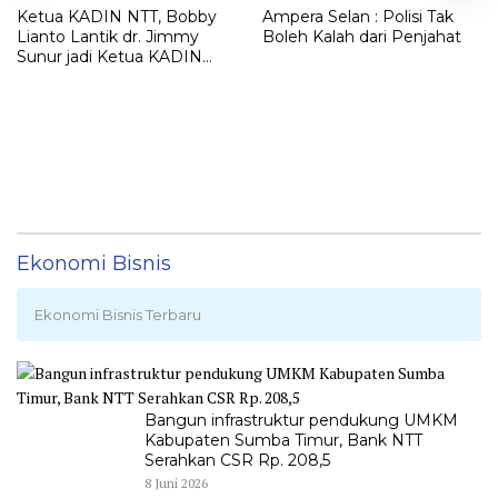
Ketua KADIN NTT, Bobby
Ampera Selan : Polisi Tak
Lianto Lantik dr. Jimmy
Boleh Kalah dari Penjahat
Sunur jadi Ketua KADIN
LEMBATA
Ekonomi Bisnis
Ekonomi Bisnis Terbaru
Bangun infrastruktur pendukung UMKM
Kabupaten Sumba Timur, Bank NTT
Serahkan CSR Rp. 208,5
8 Juni 2026