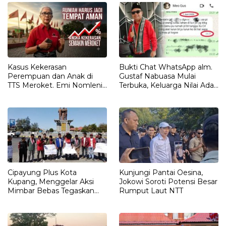
Kasus Kekerasan
Bukti Chat WhatsApp alm.
Perempuan dan Anak di
Gustaf Nabuasa Mulai
TTS Meroket. Emi Nomleni :
Terbuka, Keluarga Nilai Ada
Rumah Harus Jadi Tempat
Petunjuk Penting yang
Paling Aman
Belum Didalami Penyidik
Cipayung Plus Kota
Kunjungi Pantai Oesina,
Kupang, Menggelar Aksi
Jokowi Soroti Potensi Besar
Mimbar Bebas Tegaskan
Rumput Laut NTT
Penolakan Penyematan
Gelar “RAJA TIMOR”
Kepada JOKO WIDODO