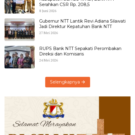
Serahkan CSR Rp. 208,5
8 Juni 2026
Gubernur NTT Lantik Revi Adiana Silawati
Jadi Direktur Kepatuhan Bank NTT
27 Mei 2026
RUPS Bank NTT Sepakati Perombakan
Direksi dan Komisaris
24 Mei 2026
Selengkapnya