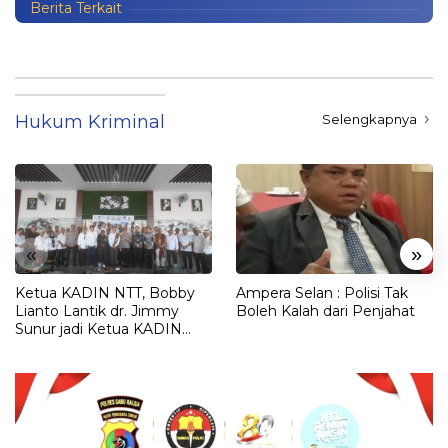
Berita Terkait
Hukum Kriminal
Selengkapnya
«
»
Ketua KADIN NTT, Bobby
Ampera Selan : Polisi Tak
Lianto Lantik dr. Jimmy
Boleh Kalah dari Penjahat
Sunur jadi Ketua KADIN
LEMBATA