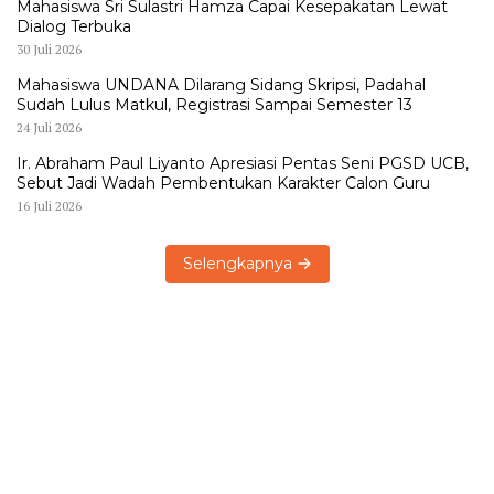
Mahasiswa Sri Sulastri Hamza Capai Kesepakatan Lewat
Dialog Terbuka
30 Juli 2026
Mahasiswa UNDANA Dilarang Sidang Skripsi, Padahal
Sudah Lulus Matkul, Registrasi Sampai Semester 13
24 Juli 2026
Ir. Abraham Paul Liyanto Apresiasi Pentas Seni PGSD UCB,
Sebut Jadi Wadah Pembentukan Karakter Calon Guru
16 Juli 2026
Selengkapnya