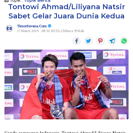
Topik :
Topik Berita
Tontowi Ahmad/Liliyana Natsir
Sabet Gelar Juara Dunia Kedua
TimorSavana.Com
17 Maret 2019 : 08:32 WITA | Dibaca 99 Kali