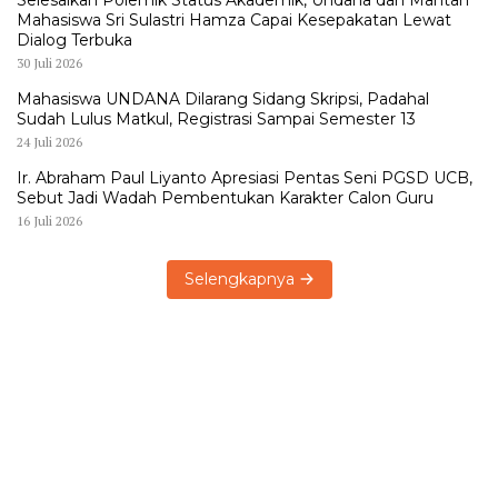
Selesaikan Polemik Status Akademik, Undana dan Mantan
Mahasiswa Sri Sulastri Hamza Capai Kesepakatan Lewat
Dialog Terbuka
30 Juli 2026
Mahasiswa UNDANA Dilarang Sidang Skripsi, Padahal
Sudah Lulus Matkul, Registrasi Sampai Semester 13
24 Juli 2026
Ir. Abraham Paul Liyanto Apresiasi Pentas Seni PGSD UCB,
Sebut Jadi Wadah Pembentukan Karakter Calon Guru
16 Juli 2026
Selengkapnya