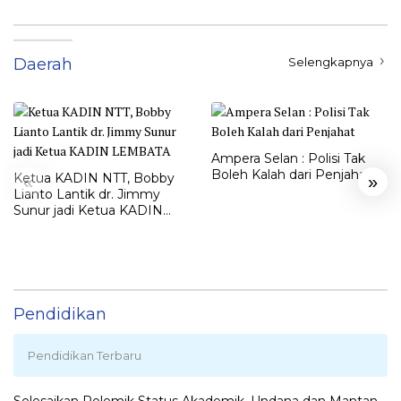
Daerah
Selengkapnya
Ampera Selan : Polisi Tak
Boleh Kalah dari Penjahat
Ketua KADIN NTT, Bobby
«
»
Lianto Lantik dr. Jimmy
Sunur jadi Ketua KADIN
LEMBATA
Pendidikan
Pendidikan Terbaru