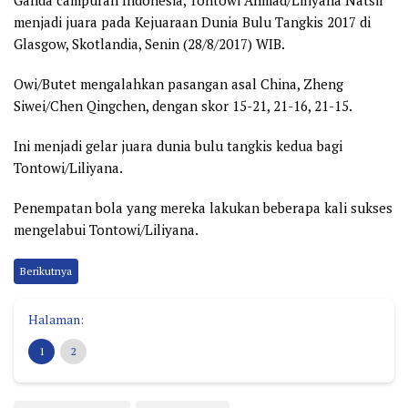
Ganda campuran Indonesia, Tontowi Ahmad/Liliyana Natsir
menjadi juara pada Kejuaraan Dunia Bulu Tangkis 2017 di
Glasgow, Skotlandia, Senin (28/8/2017) WIB.
Owi/Butet mengalahkan pasangan asal China, Zheng
Siwei/Chen Qingchen, dengan skor 15-21, 21-16, 21-15.
Ini menjadi gelar juara dunia bulu tangkis kedua bagi
Tontowi/Liliyana.
Penempatan bola yang mereka lakukan beberapa kali sukses
mengelabui Tontowi/Liliyana.
Berikutnya
Halaman:
1
2