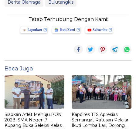
Berita Olahraga
Bulutangkis
Tetap Terhubung Dengan Kami:
Laporkan
Ikuti Kami
Subscribe
Baca Juga
Siapkan Atlet Menuju PON
Kapolres TTS Apresiasi
2028, SMA Negeri 7
Semangat Ratusan Pelajar
Kupang Buka Seleksi Kelas
Ikuti Lomba Lari, Dorong
Khusus Hockey
Lahirnya Atlet Berprestasi