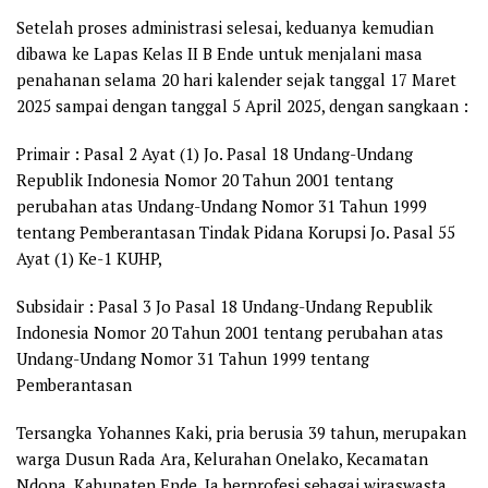
Setelah proses administrasi selesai, keduanya kemudian
dibawa ke Lapas Kelas II B Ende untuk menjalani masa
penahanan selama 20 hari kalender sejak tanggal 17 Maret
2025 sampai dengan tanggal 5 April 2025, dengan sangkaan :
Primair : Pasal 2 Ayat (1) Jo. Pasal 18 Undang-Undang
Republik Indonesia Nomor 20 Tahun 2001 tentang
perubahan atas Undang-Undang Nomor 31 Tahun 1999
tentang Pemberantasan Tindak Pidana Korupsi Jo. Pasal 55
Ayat (1) Ke-1 KUHP,
Subsidair : Pasal 3 Jo Pasal 18 Undang-Undang Republik
Indonesia Nomor 20 Tahun 2001 tentang perubahan atas
Undang-Undang Nomor 31 Tahun 1999 tentang
Pemberantasan
Tersangka Yohannes Kaki, pria berusia 39 tahun, merupakan
warga Dusun Rada Ara, Kelurahan Onelako, Kecamatan
Ndona, Kabupaten Ende. Ia berprofesi sebagai wiraswasta