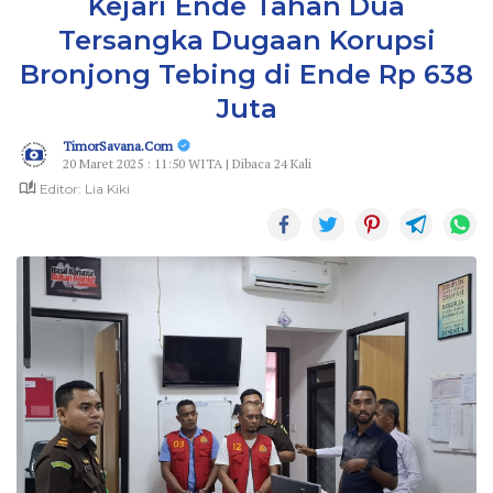
Kejari Ende Tahan Dua
Tersangka Dugaan Korupsi
Bronjong Tebing di Ende Rp 638
Juta
TimorSavana.Com
20 Maret 2025 : 11:50 WITA | Dibaca 24 Kali
Editor: Lia Kiki