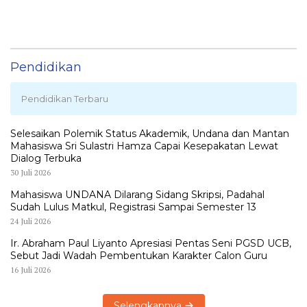
Pendidikan
Pendidikan Terbaru
Selesaikan Polemik Status Akademik, Undana dan Mantan
Mahasiswa Sri Sulastri Hamza Capai Kesepakatan Lewat
Dialog Terbuka
30 Juli 2026
Mahasiswa UNDANA Dilarang Sidang Skripsi, Padahal
Sudah Lulus Matkul, Registrasi Sampai Semester 13
24 Juli 2026
Ir. Abraham Paul Liyanto Apresiasi Pentas Seni PGSD UCB,
Sebut Jadi Wadah Pembentukan Karakter Calon Guru
16 Juli 2026
Selengkapnya