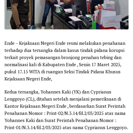
Ende
– Kejaksaan Negeri Ende resmi melakukan penahanan
terhadap dua tersangka dalam kasus tindak pidana korupsi
terkait proyek pemasangan bronjong penahan tebing dan
normalisasi kali di Kabupaten Ende , Senin 17 Maret 2025,
pukul 17.15 WITA di ruangan Seksi Tindak Pidana Khusus
Kejaksaan Negeri Ende,
Kedua tersangka, Yohannes Kaki (YK) dan Cyprianus
Lenggoyo (CL), ditahan setelah menjalani pemeriksaan di
Kantor Kejaksaan Negeri Ende , berdasarkan Surat Perintah
Penahanan Nomor : Print-02/N.3.14/fd.2/03/2025 atas nama
Yohannes Kaki dan Surat Perintah Penahanan Nomor :
Print-01/N.3.14/fd.2/03/2025 atas nama Cyprianus Lenggoyo.