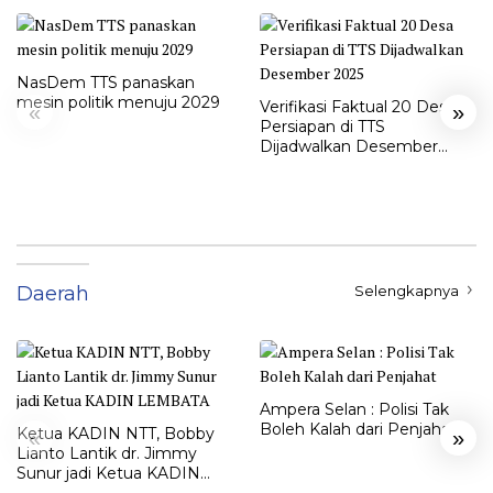
NasDem TTS panaskan
mesin politik menuju 2029
Verifikasi Faktual 20 Desa
«
»
Persiapan di TTS
Dijadwalkan Desember
2025
Daerah
Selengkapnya
Ampera Selan : Polisi Tak
Boleh Kalah dari Penjahat
Ketua KADIN NTT, Bobby
«
»
Lianto Lantik dr. Jimmy
Sunur jadi Ketua KADIN
LEMBATA