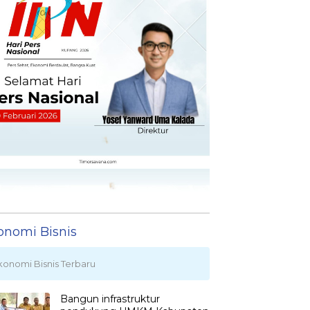
onomi Bisnis
konomi Bisnis Terbaru
Bangun infrastruktur