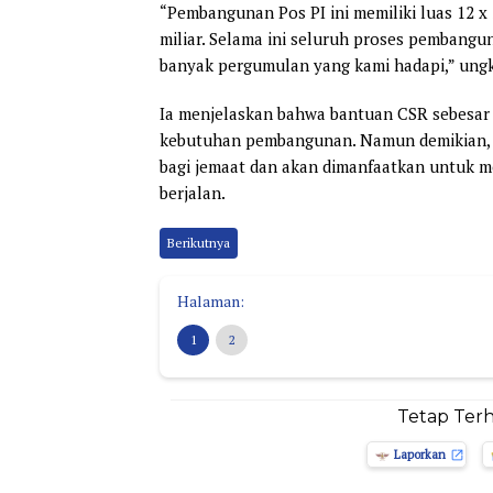
“Pembangunan Pos PI ini memiliki luas 12 x
miliar. Selama ini seluruh proses pembang
banyak pergumulan yang kami hadapi,” ungk
Ia menjelaskan bahwa bantuan CSR sebesa
kebutuhan pembangunan. Namun demikian, b
bagi jemaat dan akan dimanfaatkan untuk 
berjalan.
Berikutnya
Halaman:
1
2
Tetap Ter
Laporkan