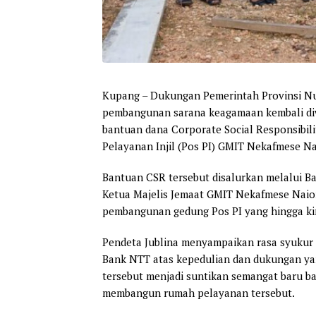
Kupang
– Dukungan Pemerintah Provinsi N
pembangunan sarana keagamaan kembali diw
bantuan dana Corporate Social Responsibi
Pelayanan Injil (Pos PI) GMIT Nekafmese Na
Bantuan CSR tersebut disalurkan melalui B
Ketua Majelis Jemaat GMIT Nekafmese Naioni
pembangunan gedung Pos PI yang hingga kin
Pendeta Jublina menyampaikan rasa syukur 
Bank NTT atas kepedulian dan dukungan ya
tersebut menjadi suntikan semangat baru ba
membangun rumah pelayanan tersebut.