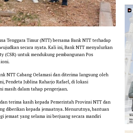
usa Tenggara Timur (NTT) bersama Bank NTT terhadap
ujudkan secara nyata. Kali ini, Bank NTT menyalurkan
lity (CSR) untuk mendukung pembangunan Pos
ioni.
ank NTT Cabang Oelamasi dan diterima langsung oleh
, Pendeta Jublina Raharjo Rafael, di lokasi
i masih dalam tahap pengerjaan.
dan terima kasih kepada Pemerintah Provinsi NTT dan
ng diberikan kepada jemaatnya. Menurutnya, bantuan
gi jemaat yang selama ini berjuang secara mandiri