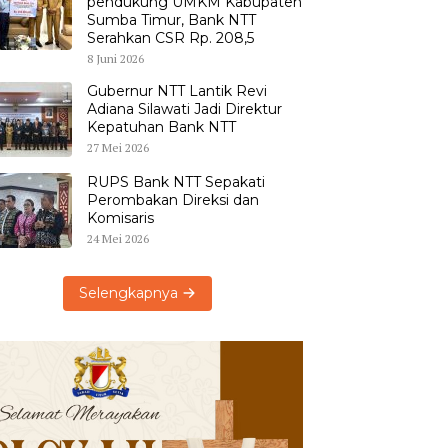
pendukung UMKM Kabupaten
Sumba Timur, Bank NTT
Serahkan CSR Rp. 208,5
8 Juni 2026
Gubernur NTT Lantik Revi
Adiana Silawati Jadi Direktur
Kepatuhan Bank NTT
27 Mei 2026
RUPS Bank NTT Sepakati
Perombakan Direksi dan
Komisaris
24 Mei 2026
Selengkapnya