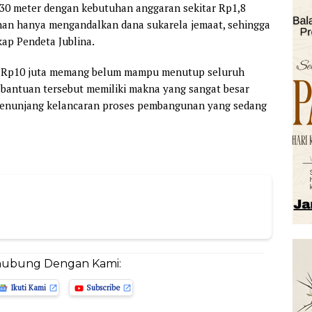
 30 meter dengan kebutuhan anggaran sekitar Rp1,8
unan hanya mengandalkan dana sukarela jemaat, sehingga
ap Pendeta Jublina.
r Rp10 juta memang belum mampu menutup seluruh
antuan tersebut memiliki makna yang sangat besar
menunjang kelancaran proses pembangunan yang sedang
hubung Dengan Kami:
Ikuti Kami
Subscribe