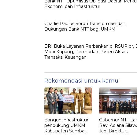
Bank NTT Optimistis Obligasi Daerah Perku
Ekonomi dan Infrastruktur
Charlie Paulus Soroti Transformasi dan
Dukungan Bank NTT bagi UMKM
BRI Buka Layanan Perbankan di RSUP dr. 
Mboi Kupang, Permudah Pasien Akses
Transaksi Keuangan
Rekomendasi untuk kamu
Bangun infrastruktur
Gubernur NTT Lan
pendukung UMKM
Revi Adiana Silaw
Kabupaten Sumba
Jadi Direktur
Timur, Bank NTT
Kepatuhan Bank