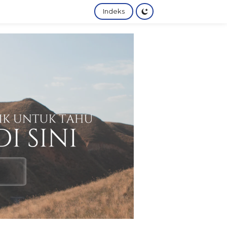
Indeks