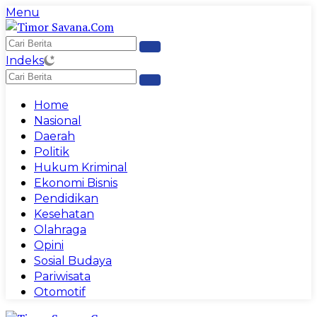
Langsung
Menu
ke
konten
Indeks
Home
Nasional
Daerah
Politik
Hukum Kriminal
Ekonomi Bisnis
Pendidikan
Kesehatan
Olahraga
Opini
Sosial Budaya
Pariwisata
Otomotif