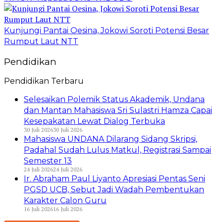
Kunjungi Pantai Oesina, Jokowi Soroti Potensi Besar
Rumput Laut NTT
Pendidikan
Pendidikan Terbaru
Selesaikan Polemik Status Akademik, Undana
dan Mantan Mahasiswa Sri Sulastri Hamza Capai
Kesepakatan Lewat Dialog Terbuka
30 Juli 2026
30 Juli 2026
Mahasiswa UNDANA Dilarang Sidang Skripsi,
Padahal Sudah Lulus Matkul, Registrasi Sampai
Semester 13
24 Juli 2026
24 Juli 2026
Ir. Abraham Paul Liyanto Apresiasi Pentas Seni
PGSD UCB, Sebut Jadi Wadah Pembentukan
Karakter Calon Guru
16 Juli 2026
16 Juli 2026