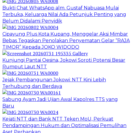
Bukti Chat WhatsApp alm. Gustaf Nabuasa Mulai
Terbuka, Keluarga Nilai Ada Petunjuk Penting yang
Belum Didalami Penyidik
Cipayung Plus Kota Kupang, Menggelar Aksi Mimbar
Bebas Tegaskan Penolakan Penyematan Gelar “RAJA
TIMOR” Kepada JOKO WIDODO
Kunjungi Pantai Oesina, Jokowi Soroti Potensi Besar
Rumput Laut NTT
Jejak Pembangunan Jokowi: NTT Kini Lebih
Terhubung dan Berdaya
Sabung Ayam Jadi Ujian Awal Kapolres TTS yang
Baru
Kejati NTT dan Bank NTT Teken MoU, Perkuat
Pendampingan Hukum dan Optimalisasi Pemulihan
Aset Perbankan