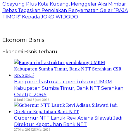
Cipayung Plus Kota Kupang, Menggelar Aksi Mimbar
Bebas Tegaskan Penolakan Penyematan Gelar “RAJA
TIMOR” Kepada JOKO WIDODO
Ekonomi Bisnis
Ekonomi Bisnis Terbaru
Bangun infrastruktur pendukung UMKM
Kabupaten Sumba Timur, Bank NTT Serahkan
CSR Rp. 208,5
8 Juni 2026
15 Juni 2026
Gubernur NTT Lantik Revi Adiana Silawati Jadi
Direktur Kepatuhan Bank NTT
27 Mei 2026
28 Mei 2026