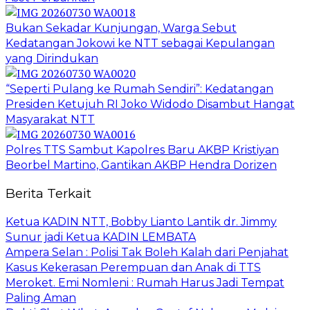
Bukan Sekadar Kunjungan, Warga Sebut
Kedatangan Jokowi ke NTT sebagai Kepulangan
yang Dirindukan
“Seperti Pulang ke Rumah Sendiri”: Kedatangan
Presiden Ketujuh RI Joko Widodo Disambut Hangat
Masyarakat NTT
Polres TTS Sambut Kapolres Baru AKBP Kristiyan
Beorbel Martino, Gantikan AKBP Hendra Dorizen
Berita Terkait
Ketua KADIN NTT, Bobby Lianto Lantik dr. Jimmy
Sunur jadi Ketua KADIN LEMBATA
Ampera Selan : Polisi Tak Boleh Kalah dari Penjahat
Kasus Kekerasan Perempuan dan Anak di TTS
Meroket. Emi Nomleni : Rumah Harus Jadi Tempat
Paling Aman