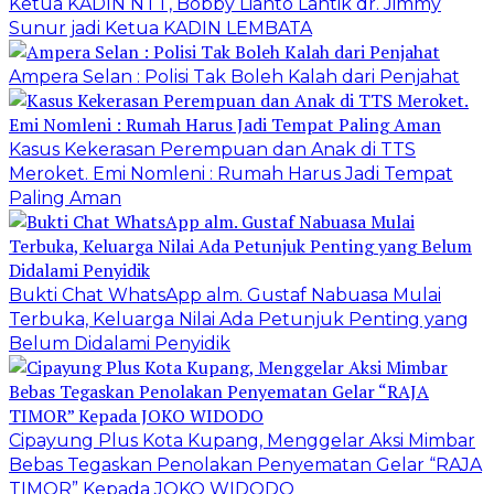
Ketua KADIN NTT, Bobby Lianto Lantik dr. Jimmy
Sunur jadi Ketua KADIN LEMBATA
Ampera Selan : Polisi Tak Boleh Kalah dari Penjahat
Kasus Kekerasan Perempuan dan Anak di TTS
Meroket. Emi Nomleni : Rumah Harus Jadi Tempat
Paling Aman
Bukti Chat WhatsApp alm. Gustaf Nabuasa Mulai
Terbuka, Keluarga Nilai Ada Petunjuk Penting yang
Belum Didalami Penyidik
Cipayung Plus Kota Kupang, Menggelar Aksi Mimbar
Bebas Tegaskan Penolakan Penyematan Gelar “RAJA
TIMOR” Kepada JOKO WIDODO