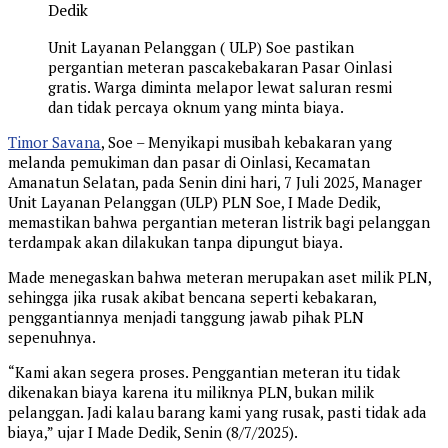
Dedik
Unit Layanan Pelanggan ( ULP) Soe pastikan
pergantian meteran pascakebakaran Pasar Oinlasi
gratis. Warga diminta melapor lewat saluran resmi
dan tidak percaya oknum yang minta biaya.
Timor Savana
, Soe – Menyikapi musibah kebakaran yang
melanda pemukiman dan pasar di Oinlasi, Kecamatan
Amanatun Selatan, pada Senin dini hari, 7 Juli 2025, Manager
Unit Layanan Pelanggan (ULP) PLN Soe, I Made Dedik,
memastikan bahwa pergantian meteran listrik bagi pelanggan
terdampak akan dilakukan tanpa dipungut biaya.
Made menegaskan bahwa meteran merupakan aset milik PLN,
sehingga jika rusak akibat bencana seperti kebakaran,
penggantiannya menjadi tanggung jawab pihak PLN
sepenuhnya.
“Kami akan segera proses. Penggantian meteran itu tidak
dikenakan biaya karena itu miliknya PLN, bukan milik
pelanggan. Jadi kalau barang kami yang rusak, pasti tidak ada
biaya,” ujar I Made Dedik, Senin (8/7/2025).