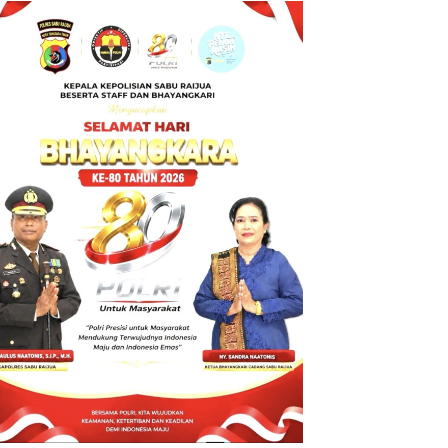
BT ke Polda
NTT atas
Dugaan
tindak pidana
Penipuan