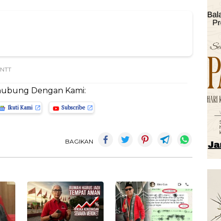
 NTT
hubung Dengan Kami:
Ikuti Kami
Subscribe
BAGIKAN