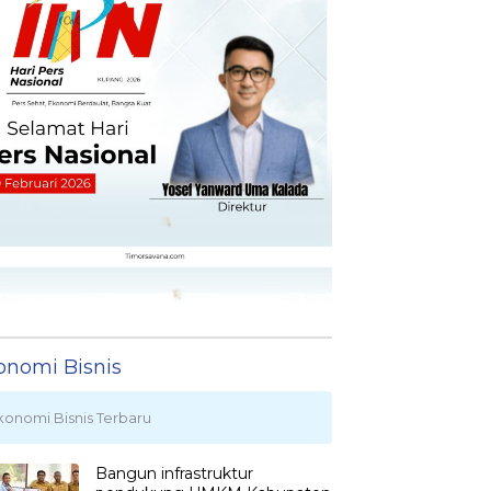
onomi Bisnis
konomi Bisnis Terbaru
Bangun infrastruktur