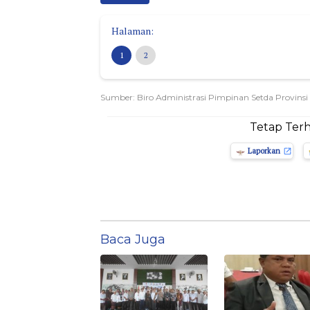
Halaman:
1
2
Sumber: Biro Administrasi Pimpinan Setda Provinsi
Tetap Ter
Laporkan
Baca Juga