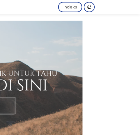
Indeks