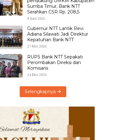
pendukung UMKM Kabupaten
Sumba Timur, Bank NTT
Serahkan CSR Rp. 208,5
8 Juni 2026
Gubernur NTT Lantik Revi
Adiana Silawati Jadi Direktur
Kepatuhan Bank NTT
27 Mei 2026
RUPS Bank NTT Sepakati
Perombakan Direksi dan
Komisaris
24 Mei 2026
Selengkapnya