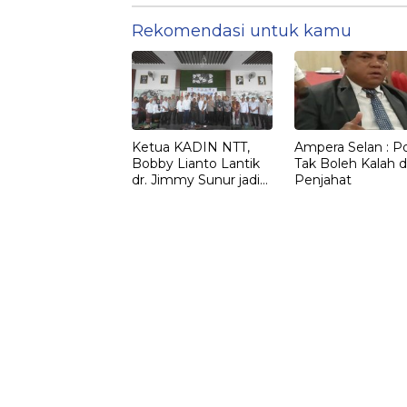
Rekomendasi untuk kamu
Ketua KADIN NTT,
Ampera Selan : Pol
Bobby Lianto Lantik
Tak Boleh Kalah d
dr. Jimmy Sunur jadi
Penjahat
Ketua KADIN
LEMBATA