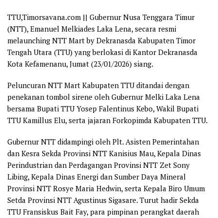
TTU,Timorsavana.com ||
Gubernur Nusa Tenggara Timur
(NTT), Emanuel Melkiades Laka Lena, secara resmi
melaunching NTT Mart by Dekranasda Kabupaten Timor
Tengah Utara (TTU) yang berlokasi di Kantor Dekranasda
Kota Kefamenanu, Jumat (23/01/2026) siang.
Peluncuran NTT Mart Kabupaten TTU ditandai dengan
penekanan tombol sirene oleh Gubernur Melki Laka Lena
bersama Bupati TTU Yosep Falentinus Kebo, Wakil Bupati
TTU Kamillus Elu, serta jajaran Forkopimda Kabupaten TTU.
Gubernur NTT didampingi oleh Plt. Asisten Pemerintahan
dan Kesra Sekda Provinsi NTT Kanisius Mau, Kepala Dinas
Perindustrian dan Perdagangan Provinsi NTT Zet Sony
Libing, Kepala Dinas Energi dan Sumber Daya Mineral
Provinsi NTT Rosye Maria Hedwin, serta Kepala Biro Umum
Setda Provinsi NTT Agustinus Sigasare. Turut hadir Sekda
TTU Fransiskus Bait Fay, para pimpinan perangkat daerah