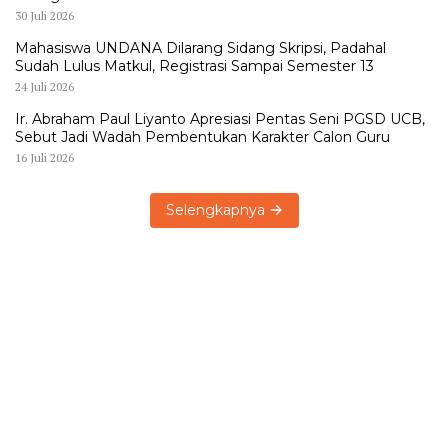
30 Juli 2026
Mahasiswa UNDANA Dilarang Sidang Skripsi, Padahal
Sudah Lulus Matkul, Registrasi Sampai Semester 13
24 Juli 2026
Ir. Abraham Paul Liyanto Apresiasi Pentas Seni PGSD UCB,
Sebut Jadi Wadah Pembentukan Karakter Calon Guru
16 Juli 2026
Selengkapnya