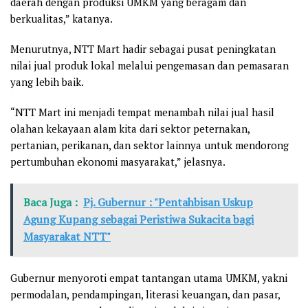
daerah dengan produksi UMKM yang beragam dan
berkualitas,” katanya.
Menurutnya, NTT Mart hadir sebagai pusat peningkatan
nilai jual produk lokal melalui pengemasan dan pemasaran
yang lebih baik.
“NTT Mart ini menjadi tempat menambah nilai jual hasil
olahan kekayaan alam kita dari sektor peternakan,
pertanian, perikanan, dan sektor lainnya untuk mendorong
pertumbuhan ekonomi masyarakat,” jelasnya.
Baca Juga :
Pj. Gubernur : "Pentahbisan Uskup
Agung Kupang sebagai Peristiwa Sukacita bagi
Masyarakat NTT"
Gubernur menyoroti empat tantangan utama UMKM, yakni
permodalan, pendampingan, literasi keuangan, dan pasar,