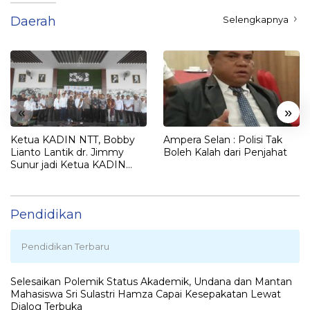
Daerah
Selengkapnya
«
»
Ketua KADIN NTT, Bobby
Ampera Selan : Polisi Tak
Lianto Lantik dr. Jimmy
Boleh Kalah dari Penjahat
Sunur jadi Ketua KADIN
LEMBATA
Pendidikan
Pendidikan Terbaru
Selesaikan Polemik Status Akademik, Undana dan Mantan
Mahasiswa Sri Sulastri Hamza Capai Kesepakatan Lewat
Dialog Terbuka