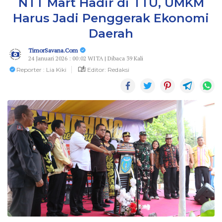
NTT Mart Hadir di TTU, UMKM
Harus Jadi Penggerak Ekonomi
Daerah
TimorSavana.Com
24 Januari 2026 : 00:02 WITA | Dibaca 39 Kali
Reporter : Lia Kiki
Editor: Redaksi