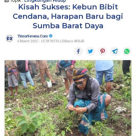
Topik :
Lingkungan Hidup
Kisah Sukses: Kebun Bibit
Cendana, Harapan Baru bagi
Sumba Barat Daya
TimorSavana.Com
6 Maret 2025 : 15:38 WITA | Dibaca 48 Kali