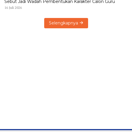
Sebut Jadi Wadah Pembentukan Karakter Calon Guru
16 Juli 2026
Selengkapnya