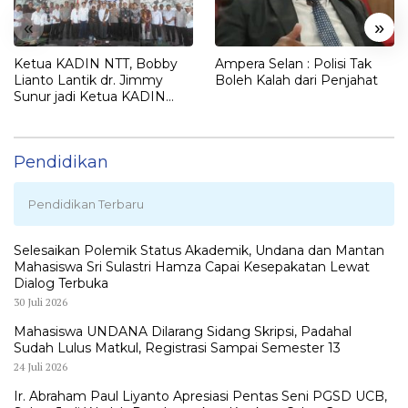
«
»
Ketua KADIN NTT, Bobby
Ampera Selan : Polisi Tak
Lianto Lantik dr. Jimmy
Boleh Kalah dari Penjahat
Sunur jadi Ketua KADIN
LEMBATA
Pendidikan
Pendidikan Terbaru
Selesaikan Polemik Status Akademik, Undana dan Mantan
Mahasiswa Sri Sulastri Hamza Capai Kesepakatan Lewat
Dialog Terbuka
30 Juli 2026
Mahasiswa UNDANA Dilarang Sidang Skripsi, Padahal
Sudah Lulus Matkul, Registrasi Sampai Semester 13
24 Juli 2026
Ir. Abraham Paul Liyanto Apresiasi Pentas Seni PGSD UCB,