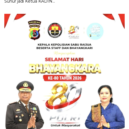
Sunur jadi Ketua KADIN
LEMBATA