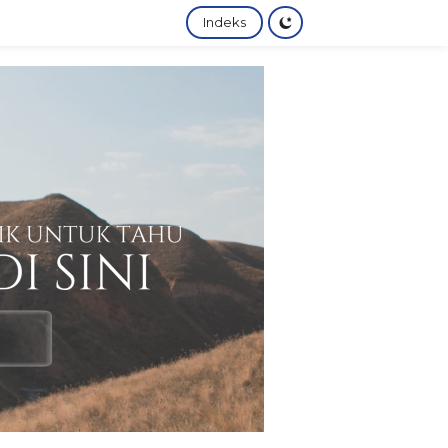
Indeks