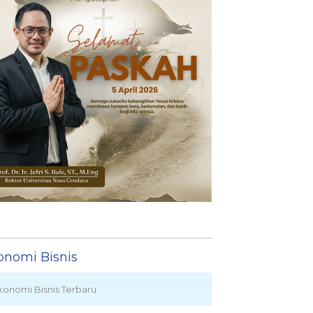
onomi Bisnis
konomi Bisnis Terbaru