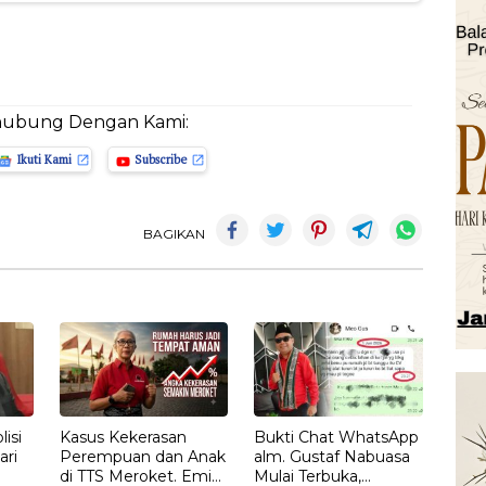
hubung Dengan Kami:
Ikuti Kami
Subscribe
BAGIKAN
isi
Kasus Kekerasan
Bukti Chat WhatsApp
ari
Perempuan dan Anak
alm. Gustaf Nabuasa
di TTS Meroket. Emi
Mulai Terbuka,