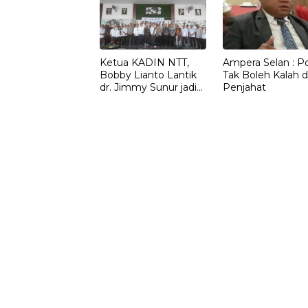
Ketua KADIN NTT,
Ampera Selan : Pol
Bobby Lianto Lantik
Tak Boleh Kalah d
dr. Jimmy Sunur jadi
Penjahat
Ketua KADIN
LEMBATA