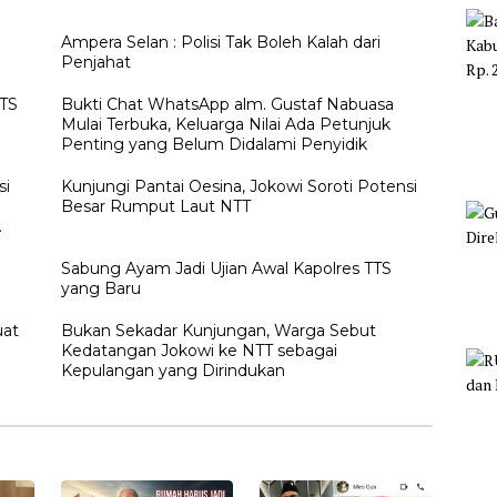
Ampera Selan : Polisi Tak Boleh Kalah dari
Penjahat
TTS
Bukti Chat WhatsApp alm. Gustaf Nabuasa
Mulai Terbuka, Keluarga Nilai Ada Petunjuk
Penting yang Belum Didalami Penyidik
si
Kunjungi Pantai Oesina, Jokowi Soroti Potensi
Besar Rumput Laut NTT
h
Sabung Ayam Jadi Ujian Awal Kapolres TTS
yang Baru
uat
Bukan Sekadar Kunjungan, Warga Sebut
Kedatangan Jokowi ke NTT sebagai
Kepulangan yang Dirindukan