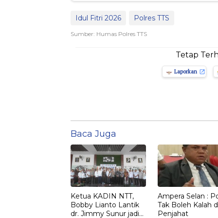
Idul Fitri 2026
Polres TTS
Sumber: Humas Polres TTS
Tetap Ter
Laporkan
Baca Juga
Ketua KADIN NTT,
Ampera Selan : Pol
Bobby Lianto Lantik
Tak Boleh Kalah d
dr. Jimmy Sunur jadi
Penjahat