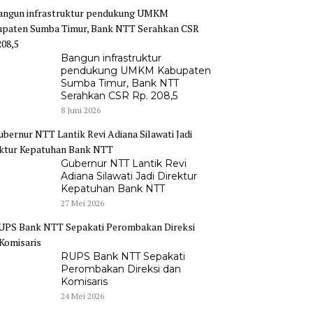
Bangun infrastruktur
pendukung UMKM Kabupaten
Sumba Timur, Bank NTT
Serahkan CSR Rp. 208,5
8 Juni 2026
Gubernur NTT Lantik Revi
Adiana Silawati Jadi Direktur
Kepatuhan Bank NTT
27 Mei 2026
RUPS Bank NTT Sepakati
Perombakan Direksi dan
Komisaris
24 Mei 2026