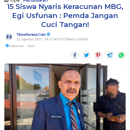
Topik :
Pendidikan
15 Siswa Nyaris Keracunan MBG,
Egi Usfunan : Pemda Jangan
Cuci Tangan!
TimorSavana.Com
12 Agustus 2025 : 18:25 WITA | Dibaca 120 Kali
Reporter : Jack