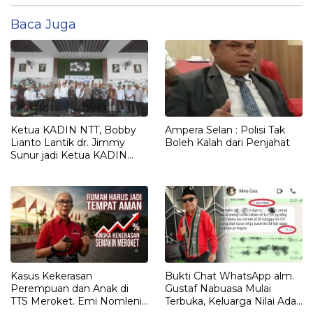
Baca Juga
Ketua KADIN NTT, Bobby
Ampera Selan : Polisi Tak
Lianto Lantik dr. Jimmy
Boleh Kalah dari Penjahat
Sunur jadi Ketua KADIN
LEMBATA
Kasus Kekerasan
Bukti Chat WhatsApp alm.
Perempuan dan Anak di
Gustaf Nabuasa Mulai
TTS Meroket. Emi Nomleni :
Terbuka, Keluarga Nilai Ada