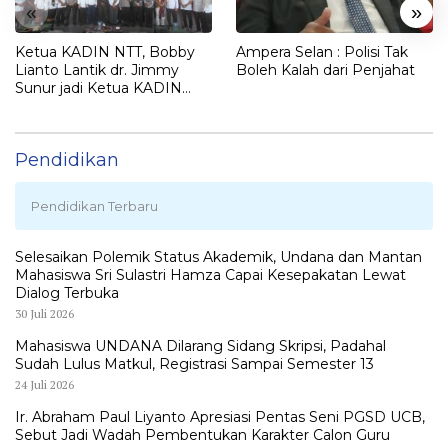
«
»
Ketua KADIN NTT, Bobby
Ampera Selan : Polisi Tak
Lianto Lantik dr. Jimmy
Boleh Kalah dari Penjahat
Sunur jadi Ketua KADIN
LEMBATA
Pendidikan
Pendidikan Terbaru
Selesaikan Polemik Status Akademik, Undana dan Mantan
Mahasiswa Sri Sulastri Hamza Capai Kesepakatan Lewat
Dialog Terbuka
30 Juli 2026
Mahasiswa UNDANA Dilarang Sidang Skripsi, Padahal
Sudah Lulus Matkul, Registrasi Sampai Semester 13
24 Juli 2026
Ir. Abraham Paul Liyanto Apresiasi Pentas Seni PGSD UCB,
Sebut Jadi Wadah Pembentukan Karakter Calon Guru