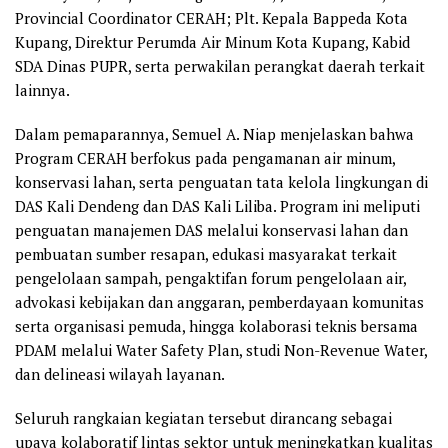
Provincial Coordinator CERAH; Plt. Kepala Bappeda Kota
Kupang, Direktur Perumda Air Minum Kota Kupang, Kabid
SDA Dinas PUPR, serta perwakilan perangkat daerah terkait
lainnya.
Dalam pemaparannya, Semuel A. Niap menjelaskan bahwa
Program CERAH berfokus pada pengamanan air minum,
konservasi lahan, serta penguatan tata kelola lingkungan di
DAS Kali Dendeng dan DAS Kali Liliba. Program ini meliputi
penguatan manajemen DAS melalui konservasi lahan dan
pembuatan sumber resapan, edukasi masyarakat terkait
pengelolaan sampah, pengaktifan forum pengelolaan air,
advokasi kebijakan dan anggaran, pemberdayaan komunitas
serta organisasi pemuda, hingga kolaborasi teknis bersama
PDAM melalui Water Safety Plan, studi Non-Revenue Water,
dan delineasi wilayah layanan.
Seluruh rangkaian kegiatan tersebut dirancang sebagai
upaya kolaboratif lintas sektor untuk meningkatkan kualitas