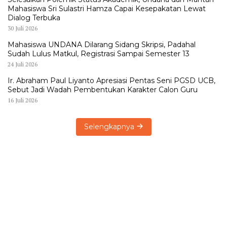
Mahasiswa Sri Sulastri Hamza Capai Kesepakatan Lewat
Dialog Terbuka
30 Juli 2026
Mahasiswa UNDANA Dilarang Sidang Skripsi, Padahal
Sudah Lulus Matkul, Registrasi Sampai Semester 13
24 Juli 2026
Ir. Abraham Paul Liyanto Apresiasi Pentas Seni PGSD UCB,
Sebut Jadi Wadah Pembentukan Karakter Calon Guru
16 Juli 2026
Selengkapnya