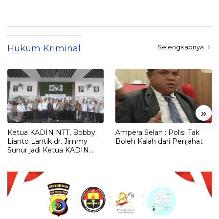
Hukum Kriminal
Selengkapnya
«
»
Ketua KADIN NTT, Bobby
Ampera Selan : Polisi Tak
Lianto Lantik dr. Jimmy
Boleh Kalah dari Penjahat
Sunur jadi Ketua KADIN
LEMBATA