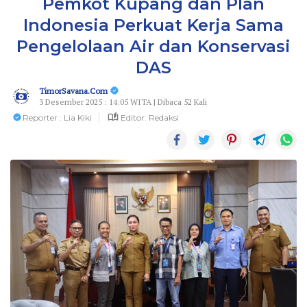
Pemkot Kupang dan Plan
Indonesia Perkuat Kerja Sama
Pengelolaan Air dan Konservasi
DAS
TimorSavana.Com
3 Desember 2025 : 14:05 WITA | Dibaca 52 Kali
Reporter : Lia Kiki
Editor: Redaksi