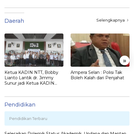
Daerah
Selengkapnya
«
»
Ketua KADIN NTT, Bobby
Ampera Selan : Polisi Tak
Lianto Lantik dr. Jimmy
Boleh Kalah dari Penjahat
Sunur jadi Ketua KADIN
LEMBATA
Pendidikan
Pendidikan Terbaru
Selesaikan Polemik Status Akademik, Undana dan Mantan