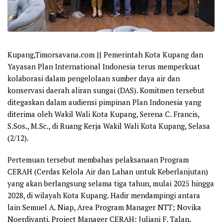
Kupang,Timorsavana.com
|| Pemerintah Kota Kupang dan
Yayasan Plan International Indonesia terus memperkuat
kolaborasi dalam pengelolaan sumber daya air dan
konservasi daerah aliran sungai (DAS). Komitmen tersebut
ditegaskan dalam audiensi pimpinan Plan Indonesia yang
diterima oleh Wakil Wali Kota Kupang, Serena C. Francis,
S.Sos., M.Sc., di Ruang Kerja Wakil Wali Kota Kupang, Selasa
(2/12).
Pertemuan tersebut membahas pelaksanaan Program
CERAH (Cerdas Kelola Air dan Lahan untuk Keberlanjutan)
yang akan berlangsung selama tiga tahun, mulai 2025 hingga
2028, di wilayah Kota Kupang. Hadir mendampingi antara
lain Semuel A. Niap, Area Program Manager NTT; Novika
Noerdiyanti, Project Manager CERAH; Juliani F. Talan,