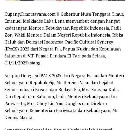
Kupang,Timorsavana.com || Gubernur Nusa Tenggara Timur,
Emanuel Melkiades Laka Lena menyambut dengan hangat
kedatangan Menteri Kebudayaan Republik Indonesia, Fadli
Zon, Wakil Menteri Dalam Negeri Republik Indonesia, Ribka
Haluk dan Delegasi Indonesia-Pacific Cultural Synergy
(IPACS) 2025 dari Negara Fiji, Papua Nugini dan Kepulauan
Salomon di VIP Pemda Bandara El Tari pada Selasa,
(11/11/2025) siang.
Adapun Delegasi IPACS 2025 dari Negara Fiji adalah Menteri
Kebudayaan Republik Fiji, Mr. Ifereimi Vasu dan Pejabat
Senior Industri Kreatif dan Budaya Fiji, Mrs. Sotisina Kula.
Dari Kepulauan Salomon, hadir⁠ Menteri Kebudayaan dan
Pariwisata, Mrs. Choy Lin Yim Douglas dan ⁠Direktur
Kebudayaan Kementerian Pariwisata dan Kebudayaan, Mr.
Dennis Marita.
Sementara Delegasi dari Papua Nugini adalah ⁠Menteri