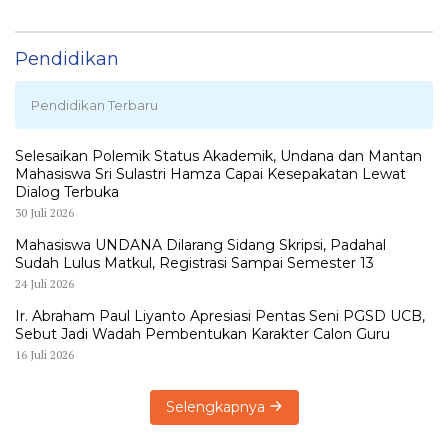
LEMBATA
Pendidikan
Pendidikan Terbaru
Selesaikan Polemik Status Akademik, Undana dan Mantan
Mahasiswa Sri Sulastri Hamza Capai Kesepakatan Lewat
Dialog Terbuka
30 Juli 2026
Mahasiswa UNDANA Dilarang Sidang Skripsi, Padahal
Sudah Lulus Matkul, Registrasi Sampai Semester 13
24 Juli 2026
Ir. Abraham Paul Liyanto Apresiasi Pentas Seni PGSD UCB,
Sebut Jadi Wadah Pembentukan Karakter Calon Guru
16 Juli 2026
Selengkapnya