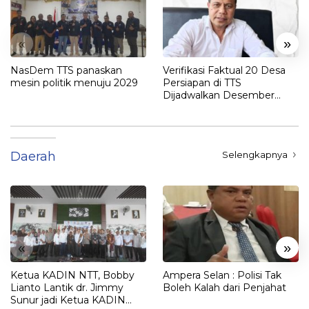
«
»
NasDem TTS panaskan
Verifikasi Faktual 20 Desa
mesin politik menuju 2029
Persiapan di TTS
Dijadwalkan Desember
2025
Daerah
Selengkapnya
«
»
Ketua KADIN NTT, Bobby
Ampera Selan : Polisi Tak
Lianto Lantik dr. Jimmy
Boleh Kalah dari Penjahat
Sunur jadi Ketua KADIN