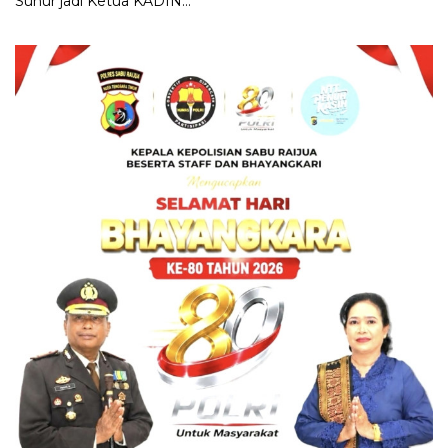
Sunur jadi Ketua KADIN
LEMBATA