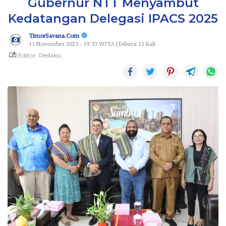
Gubernur NTT Menyambut
Kedatangan Delegasi IPACS 2025
TimorSavana.Com
11 November 2025 : 19:33 WITA | Dibaca 11 Kali
Editor: Redaksi