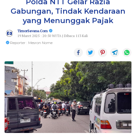
Polda NTT Gelar Razia
Gabungan, Tindak Kendaraan
yang Menunggak Pajak
TimorSavana.Com
19 Maret 2025 : 20:50 WITA | Dibaca 113 Kali
Reporter : Mesron Nome