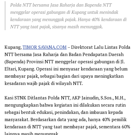
Polda NTT bersama Jasa Raharja dan Bapenda NTT
menggelar operasi gabungan di Kupang untuk menindak
kendaraan yang menunggak pajak. Hanya 40% kendaraan di
NTT yang taat pajak, sisanya masih menunggak.
Kupang,
TIMOR SAVANA.COM
– Direktorat Lalu Lintas Polda
NTT bersama Jasa Raharja dan Badan Pendapatan Daerah
(Bapenda) Provinsi NTT menggelar operasi gabungan di Jl.
Eltari, Kupang. Operasi ini menyasar kendaraan yang belum
membayar pajak, sebagai bagian dari upaya meningkatkan
kesadaran wajib pajak di wilayah NTT.
Kasi STNK Ditlantas Polda NTT, AKP Jainudin, S.Sos., M.H.,
mengungkapkan bahwa kegiatan ini dilakukan secara rutin
sebagai bentuk edukasi, penindakan, dan imbauan kepada
masyarakat. Berdasarkan data yang ada, hanya 40% pemilik
kendaraan di NTT yang taat membayar pajak, sementara 60%
lainnya masih menunggak.