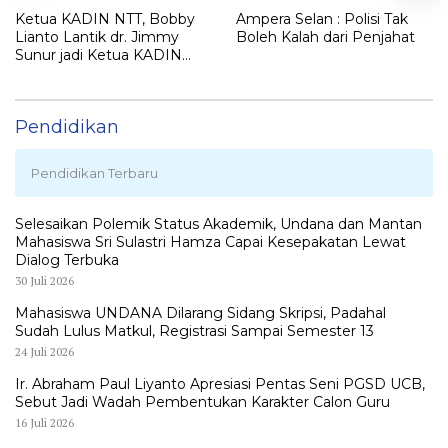
Ketua KADIN NTT, Bobby
Ampera Selan : Polisi Tak
Lianto Lantik dr. Jimmy
Boleh Kalah dari Penjahat
Sunur jadi Ketua KADIN
LEMBATA
Pendidikan
Pendidikan Terbaru
Selesaikan Polemik Status Akademik, Undana dan Mantan
Mahasiswa Sri Sulastri Hamza Capai Kesepakatan Lewat
Dialog Terbuka
30 Juli 2026
Mahasiswa UNDANA Dilarang Sidang Skripsi, Padahal
Sudah Lulus Matkul, Registrasi Sampai Semester 13
24 Juli 2026
Ir. Abraham Paul Liyanto Apresiasi Pentas Seni PGSD UCB,
Sebut Jadi Wadah Pembentukan Karakter Calon Guru
16 Juli 2026