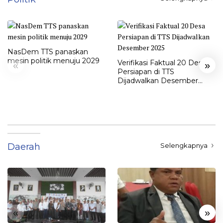
NasDem TTS panaskan
mesin politik menuju 2029
Verifikasi Faktual 20 Desa
«
»
Persiapan di TTS
Dijadwalkan Desember
2025
Daerah
Selengkapnya
«
»