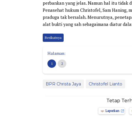
perbankan yang jelas. Namun hal itu tidak 
Penasehat hukum Christofel, Sam Haning, m
praduga tak bersalah. Menurutnya, peneta
alat bukti yang sah sebagaimana diatur dal
Berikutnya
Halaman:
1
2
BPR Christa Jaya
Christofel Lianto
Tetap Ter
Laporkan