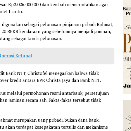
esar Rp2.026.000.000 dan kembali memerintahkan agar
ofel Lianto.
t digunakan sebagai pelunasan pinjaman pribadi Rahmat,
n 20 BPKB kendaraan yang sebelumnya menjadi jaminan,
utang sebagai tanda pelunasan.
Operasi Ketupat
it Bank NTT, Christofel menegaskan bahwa tidak
over kredit antara BPR Christa Jaya dan Bank NTT.
harus melalui permohonan resmi antarbank, persetujuan
ihan jaminan secara sah. Fakta-fakta tersebut tidak
ahmat merupakan uang pribadi, bukan dana bank.
entu akan terdapat kesepakatan tertulis dan mekanisme