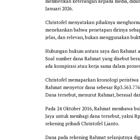
memberikan keterangan kepada media, dida
Januari 2026.
Christofel menyatakan pihaknya menghorma
menekankan bahwa penetapan dirinya sebaga
jelas, dan relevan, bukan menggunakan bukt
Hubungan hukum antara saya dan Rahmat ada
Soal sumber dana Rahmat yang disebut beras
ada konspirasi atau kerja sama dalam prose
Christofel memaparkan kronologi peristiwa 
Rahmat menyetor dana sebesar Rp3.563.776.
Dana tersebut, menurut Rahmat, berasal dar
Pada 24 Oktober 2016, Rahmat membawa bukt
Jaya untuk membagi dana tersebut, yakni R
rekening pribadi Christofel Lianto.
Dana pada rekening Rahmat selanjutnya dig