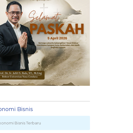
onomi Bisnis
konomi Bisnis Terbaru