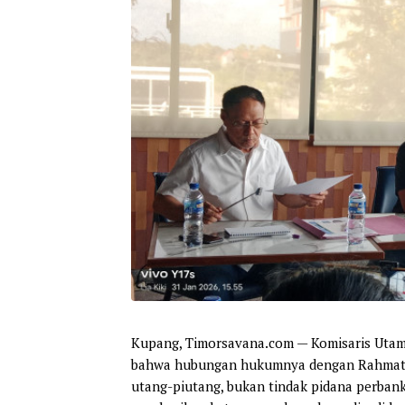
Kupang, Timorsavana.com
— Komisaris Utama
bahwa hubungan hukumnya dengan Rahmat 
utang-piutang, bukan tindak pidana perbank