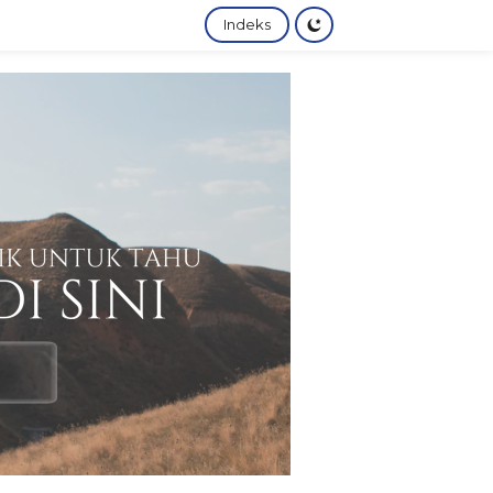
Indeks