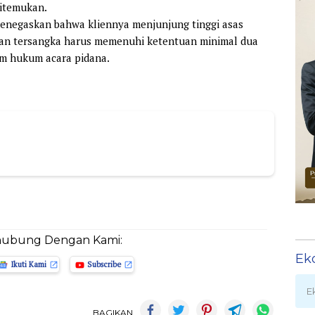
ditemukan.
enegaskan bahwa kliennya menjunjung tinggi asas
pan tersangka harus memenuhi ketentuan minimal dua
am hukum acara pidana.
hubung Dengan Kami:
Ek
Ikuti Kami
Subscribe
E
BAGIKAN