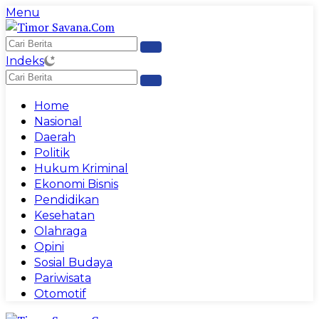
Langsung
Menu
ke
konten
Indeks
Home
Nasional
Daerah
Politik
Hukum Kriminal
Ekonomi Bisnis
Pendidikan
Kesehatan
Olahraga
Opini
Sosial Budaya
Pariwisata
Otomotif