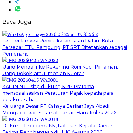
Baca Juga
Tender Proyek Peningkatan Jalan Dalam Kota
Tersebar TTU Rampung, PT SRT Ditetapkan sebagai
Pemenang
Uang Mengalir ke Rekening Roni Kobi: Pinjaman,
Uang Rokok, atau Imbalan Kuota?
KADIN NTT siap dukung KPP Pratama
mensosialisasikan Peraturan Pajak kepada para
pelaku usaha
Keluarga Besar PT Cahaya Berlian Jaya Abadi
Mengucapkan Selamat Tahun Baru Imlek 2026
Dukung Program JKN, Ratusan Kepala Daerah
Terima Penghargaan di UHC Awards 2026