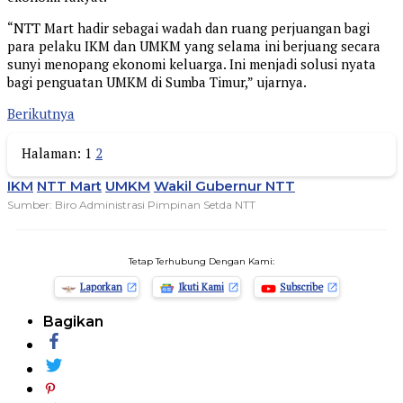
“NTT Mart hadir sebagai wadah dan ruang perjuangan bagi
para pelaku IKM dan UMKM yang selama ini berjuang secara
sunyi menopang ekonomi keluarga. Ini menjadi solusi nyata
bagi penguatan UMKM di Sumba Timur,” ujarnya.
Berikutnya
Halaman:
1
2
IKM
NTT Mart
UMKM
Wakil Gubernur NTT
Sumber: Biro Administrasi Pimpinan Setda NTT
Tetap Terhubung Dengan Kami:
Laporkan
Ikuti Kami
Subscribe
Bagikan