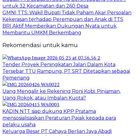
untuk 32 Kecamatan dan 260 Desa
GMNI TTS: Wakil Bupati Tidak Paham Akar Persoalan
Kekerasan terhadap Perempuan dan Anak di TTS
BRI Aktif Memberikan Dukungan Nyata untuk
Membantu UMKM Berkembang
Rekomendasi untuk kamu
Tender Proyek Peningkatan Jalan Dalam Kota
Tersebar TTU Rampung, PT SRT Ditetapkan sebagai
Pemenang
Uang Mengalir ke Rekening Roni Kobi: Pinjaman,
Uang Rokok, atau Imbalan Kuota?
KADIN NTT siap dukung KPP Pratama
mensosialisasikan Peraturan Pajak kepada para
pelaku usaha
Keluarga Besar PT Cahaya Berlian Jaya Abadi