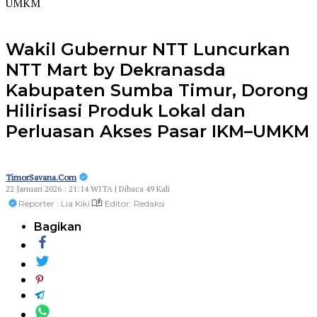
UMKM
Wakil Gubernur NTT Luncurkan
NTT Mart by Dekranasda
Kabupaten Sumba Timur, Dorong
Hilirisasi Produk Lokal dan
Perluasan Akses Pasar IKM–UMKM
TimorSavana.Com
22 Januari 2026 : 21:14 WITA | Dibaca 49 Kali
Reporter : Lia Kiki
Editor: Redaksi
Bagikan