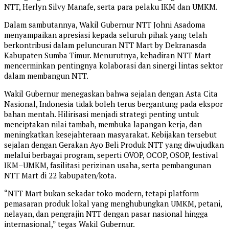
NTT, Herlyn Silvy Manafe, serta para pelaku IKM dan UMKM.
Dalam sambutannya, Wakil Gubernur NTT Johni Asadoma
menyampaikan apresiasi kepada seluruh pihak yang telah
berkontribusi dalam peluncuran NTT Mart by Dekranasda
Kabupaten Sumba Timur. Menurutnya, kehadiran NTT Mart
mencerminkan pentingnya kolaborasi dan sinergi lintas sektor
dalam membangun NTT.
Wakil Gubernur menegaskan bahwa sejalan dengan Asta Cita
Nasional, Indonesia tidak boleh terus bergantung pada ekspor
bahan mentah. Hilirisasi menjadi strategi penting untuk
menciptakan nilai tambah, membuka lapangan kerja, dan
meningkatkan kesejahteraan masyarakat. Kebijakan tersebut
sejalan dengan Gerakan Ayo Beli Produk NTT yang diwujudkan
melalui berbagai program, seperti OVOP, OCOP, OSOP, festival
IKM–UMKM, fasilitasi perizinan usaha, serta pembangunan
NTT Mart di 22 kabupaten/kota.
“NTT Mart bukan sekadar toko modern, tetapi platform
pemasaran produk lokal yang menghubungkan UMKM, petani,
nelayan, dan pengrajin NTT dengan pasar nasional hingga
internasional,” tegas Wakil Gubernur.