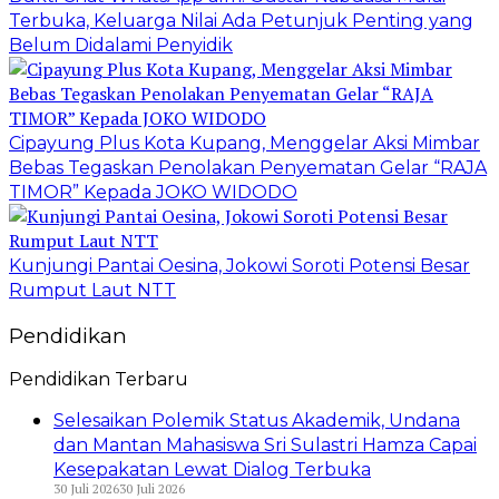
Terbuka, Keluarga Nilai Ada Petunjuk Penting yang
Belum Didalami Penyidik
Cipayung Plus Kota Kupang, Menggelar Aksi Mimbar
Bebas Tegaskan Penolakan Penyematan Gelar “RAJA
TIMOR” Kepada JOKO WIDODO
Kunjungi Pantai Oesina, Jokowi Soroti Potensi Besar
Rumput Laut NTT
Pendidikan
Pendidikan Terbaru
Selesaikan Polemik Status Akademik, Undana
dan Mantan Mahasiswa Sri Sulastri Hamza Capai
Kesepakatan Lewat Dialog Terbuka
30 Juli 2026
30 Juli 2026