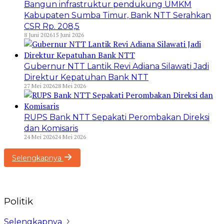
Bangun infrastruktur pendukung UMKM
Kabupaten Sumba Timur, Bank NTT Serahkan
CSR Rp. 208,5
8 Juni 2026
15 Juni 2026
Gubernur NTT Lantik Revi Adiana Silawati Jadi
Direktur Kepatuhan Bank NTT
27 Mei 2026
28 Mei 2026
RUPS Bank NTT Sepakati Perombakan Direksi
dan Komisaris
24 Mei 2026
24 Mei 2026
Selengkapnya
Politik
Selengkapnya