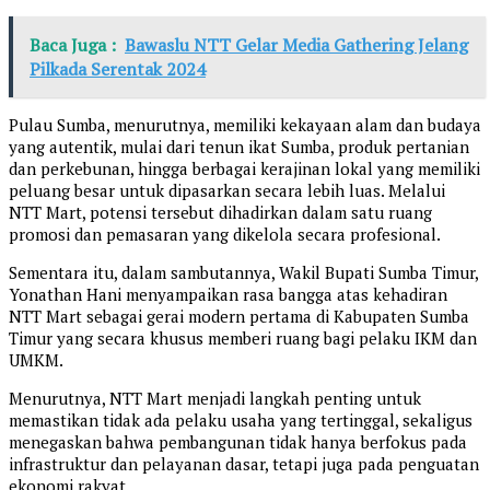
Baca Juga :
Bawaslu NTT Gelar Media Gathering Jelang
Pilkada Serentak 2024
Pulau Sumba, menurutnya, memiliki kekayaan alam dan budaya
yang autentik, mulai dari tenun ikat Sumba, produk pertanian
dan perkebunan, hingga berbagai kerajinan lokal yang memiliki
peluang besar untuk dipasarkan secara lebih luas. Melalui
NTT Mart, potensi tersebut dihadirkan dalam satu ruang
promosi dan pemasaran yang dikelola secara profesional.
Sementara itu, dalam sambutannya, Wakil Bupati Sumba Timur,
Yonathan Hani menyampaikan rasa bangga atas kehadiran
NTT Mart sebagai gerai modern pertama di Kabupaten Sumba
Timur yang secara khusus memberi ruang bagi pelaku IKM dan
UMKM.
Menurutnya, NTT Mart menjadi langkah penting untuk
memastikan tidak ada pelaku usaha yang tertinggal, sekaligus
menegaskan bahwa pembangunan tidak hanya berfokus pada
infrastruktur dan pelayanan dasar, tetapi juga pada penguatan
ekonomi rakyat.