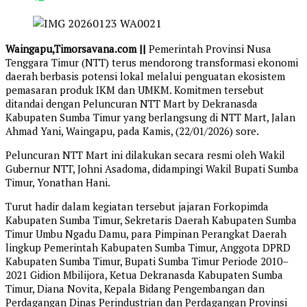
Waingapu,Timorsavana.com ||
Pemerintah Provinsi Nusa
Tenggara Timur (NTT) terus mendorong transformasi ekonomi
daerah berbasis potensi lokal melalui penguatan ekosistem
pemasaran produk IKM dan UMKM. Komitmen tersebut
ditandai dengan Peluncuran NTT Mart by Dekranasda
Kabupaten Sumba Timur yang berlangsung di NTT Mart, Jalan
Ahmad Yani, Waingapu, pada Kamis, (22/01/2026) sore.
Peluncuran NTT Mart ini dilakukan secara resmi oleh Wakil
Gubernur NTT, Johni Asadoma, didampingi Wakil Bupati Sumba
Timur, Yonathan Hani.
Turut hadir dalam kegiatan tersebut jajaran Forkopimda
Kabupaten Sumba Timur, Sekretaris Daerah Kabupaten Sumba
Timur Umbu Ngadu Damu, para Pimpinan Perangkat Daerah
lingkup Pemerintah Kabupaten Sumba Timur, Anggota DPRD
Kabupaten Sumba Timur, Bupati Sumba Timur Periode 2010–
2021 Gidion Mbilijora, Ketua Dekranasda Kabupaten Sumba
Timur, Diana Novita, Kepala Bidang Pengembangan dan
Perdagangan Dinas Perindustrian dan Perdagangan Provinsi