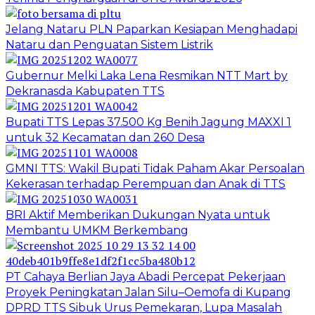
Jelang Nataru PLN Paparkan Kesiapan Menghadapi
Nataru dan Penguatan Sistem Listrik
Gubernur Melki Laka Lena Resmikan NTT Mart by
Dekranasda Kabupaten TTS
Bupati TTS Lepas 37.500 Kg Benih Jagung MAXXI 1
untuk 32 Kecamatan dan 260 Desa
GMNI TTS: Wakil Bupati Tidak Paham Akar Persoalan
Kekerasan terhadap Perempuan dan Anak di TTS
BRI Aktif Memberikan Dukungan Nyata untuk
Membantu UMKM Berkembang
PT Cahaya Berlian Jaya Abadi Percepat Pekerjaan
Proyek Peningkatan Jalan Silu–Oemofa di Kupang
DPRD TTS Sibuk Urus Pemekaran, Lupa Masalah