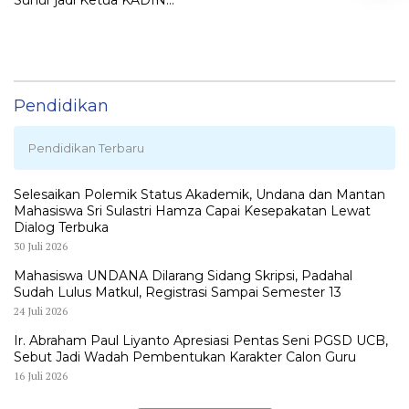
LEMBATA
Pendidikan
Pendidikan Terbaru
Selesaikan Polemik Status Akademik, Undana dan Mantan
Mahasiswa Sri Sulastri Hamza Capai Kesepakatan Lewat
Dialog Terbuka
30 Juli 2026
Mahasiswa UNDANA Dilarang Sidang Skripsi, Padahal
Sudah Lulus Matkul, Registrasi Sampai Semester 13
24 Juli 2026
Ir. Abraham Paul Liyanto Apresiasi Pentas Seni PGSD UCB,
Sebut Jadi Wadah Pembentukan Karakter Calon Guru
16 Juli 2026