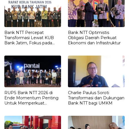
Bank NTT Percepat
Bank NTT Optimistis
Transformasi Lewat KUB
Obligasi Daerah Perkuat
Bank Jatim, Fokus pada
Ekonomi dan Infrastruktur
Digitalisasi dan Ekspansi
Bisnis Daerah
RUPS Bank NTT 2026 di
Charlie Paulus Soroti
Ende Momentum Penting
Transformasi dan Dukungan
Untuk Memperkuat
Bank NTT bagi UMKM
Hubungan Antara
Pemegang Saham