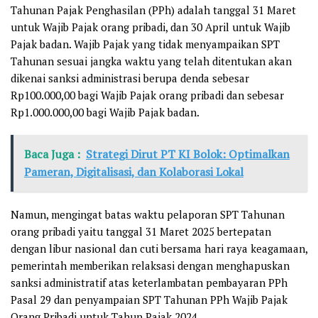
Tahunan Pajak Penghasilan (PPh) adalah tanggal 31 Maret
untuk Wajib Pajak orang pribadi, dan 30 April untuk Wajib
Pajak badan. Wajib Pajak yang tidak menyampaikan SPT
Tahunan sesuai jangka waktu yang telah ditentukan akan
dikenai sanksi administrasi berupa denda sebesar
Rp100.000,00 bagi Wajib Pajak orang pribadi dan sebesar
Rp1.000.000,00 bagi Wajib Pajak badan.
Baca Juga :
Strategi Dirut PT KI Bolok: Optimalkan
Pameran, Digitalisasi, dan Kolaborasi Lokal
Namun, mengingat batas waktu pelaporan SPT Tahunan
orang pribadi yaitu tanggal 31 Maret 2025 bertepatan
dengan libur nasional dan cuti bersama hari raya keagamaan,
pemerintah memberikan relaksasi dengan menghapuskan
sanksi administratif atas keterlambatan pembayaran PPh
Pasal 29 dan penyampaian SPT Tahunan PPh Wajib Pajak
Orang Pribadi untuk Tahun Pajak 2024.