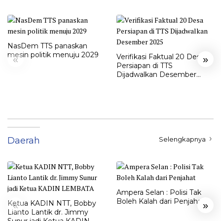
NasDem TTS panaskan
mesin politik menuju 2029
Verifikasi Faktual 20 Desa
«
»
Persiapan di TTS
Dijadwalkan Desember
2025
Daerah
Selengkapnya
Ampera Selan : Polisi Tak
Boleh Kalah dari Penjahat
Ketua KADIN NTT, Bobby
«
»
Lianto Lantik dr. Jimmy
Sunur jadi Ketua KADIN