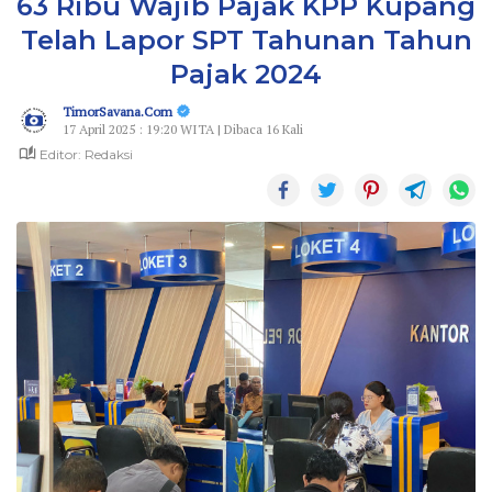
63 Ribu Wajib Pajak KPP Kupang
Telah Lapor SPT Tahunan Tahun
Pajak 2024
TimorSavana.Com
17 April 2025 : 19:20 WITA | Dibaca 16 Kali
Editor: Redaksi