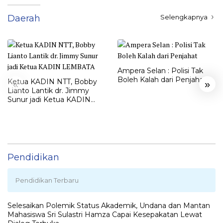
Daerah
Selengkapnya
Ampera Selan : Polisi Tak
Boleh Kalah dari Penjahat
Ketua KADIN NTT, Bobby
«
»
Lianto Lantik dr. Jimmy
Sunur jadi Ketua KADIN
LEMBATA
Pendidikan
Pendidikan Terbaru
Selesaikan Polemik Status Akademik, Undana dan Mantan
Mahasiswa Sri Sulastri Hamza Capai Kesepakatan Lewat