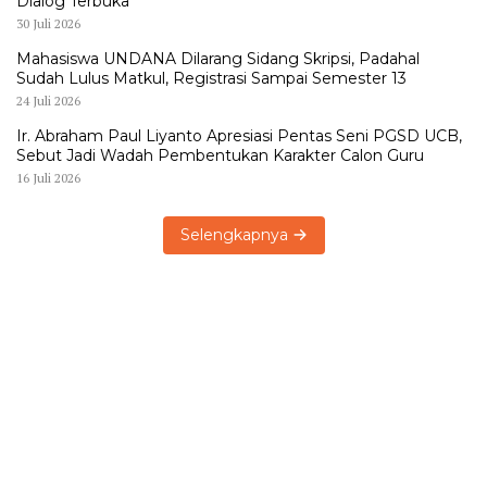
Dialog Terbuka
30 Juli 2026
Mahasiswa UNDANA Dilarang Sidang Skripsi, Padahal
Sudah Lulus Matkul, Registrasi Sampai Semester 13
24 Juli 2026
Ir. Abraham Paul Liyanto Apresiasi Pentas Seni PGSD UCB,
Sebut Jadi Wadah Pembentukan Karakter Calon Guru
16 Juli 2026
Selengkapnya