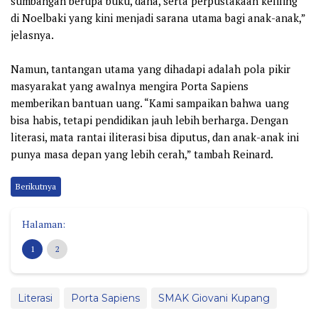
sumbangan berupa buku, dana, serta perpustakaan keliling
di Noelbaki yang kini menjadi sarana utama bagi anak-anak,”
jelasnya.
Namun, tantangan utama yang dihadapi adalah pola pikir
masyarakat yang awalnya mengira Porta Sapiens
memberikan bantuan uang. “Kami sampaikan bahwa uang
bisa habis, tetapi pendidikan jauh lebih berharga. Dengan
literasi, mata rantai iliterasi bisa diputus, dan anak-anak ini
punya masa depan yang lebih cerah,” tambah Reinard.
Berikutnya
Halaman:
1
2
Literasi
Porta Sapiens
SMAK Giovani Kupang