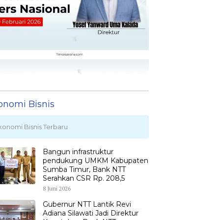
onomi Bisnis
konomi Bisnis Terbaru
Bangun infrastruktur
pendukung UMKM Kabupaten
Sumba Timur, Bank NTT
Serahkan CSR Rp. 208,5
8 Juni 2026
Gubernur NTT Lantik Revi
Adiana Silawati Jadi Direktur