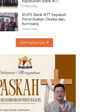
Kepatuhan Bank NTT
27 Mei 2026
RUPS Bank NTT Sepakati
Perombakan Direksi dan
Komisaris
24 Mei 2026
Selengkapnya