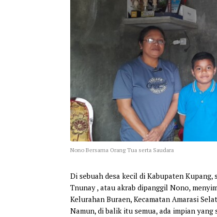
Nono Bersama Orang Tua serta Saudara
Di sebuah desa kecil di Kabupaten Kupang,
Tnunay , atau akrab dipanggil Nono, menyimp
Kelurahan Buraen, Kecamatan Amarasi Sela
Namun, di balik itu semua, ada impian yang 