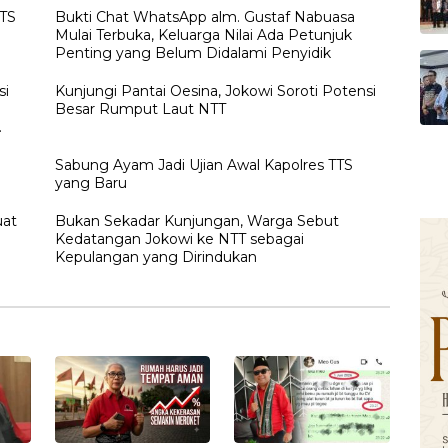
TTS
Bukti Chat WhatsApp alm. Gustaf Nabuasa
Mulai Terbuka, Keluarga Nilai Ada Petunjuk
Penting yang Belum Didalami Penyidik
si
Kunjungi Pantai Oesina, Jokowi Soroti Potensi
Besar Rumput Laut NTT
h
Sabung Ayam Jadi Ujian Awal Kapolres TTS
yang Baru
uat
Bukan Sekadar Kunjungan, Warga Sebut
Kedatangan Jokowi ke NTT sebagai
Kepulangan yang Dirindukan