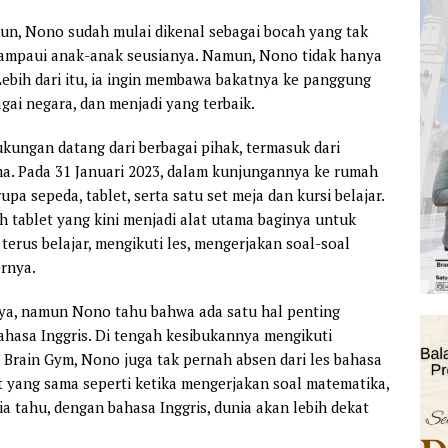
hun, Nono sudah mulai dikenal sebagai bocah yang tak
elampaui anak-anak seusianya. Namun, Nono tidak hanya
ebih dari itu, ia ingin membawa bakatnya ke panggung
gai negara, dan menjadi yang terbaik.
ungan datang dari berbagai pihak, termasuk dari
a. Pada 31 Januari 2023, dalam kunjungannya ke rumah
a sepeda, tablet, serta satu set meja dan kursi belajar.
h tablet yang kini menjadi alat utama baginya untuk
terus belajar, mengikuti les, mengerjakan soal-soal
rnya.
nya, namun Nono tahu bahwa ada satu hal penting
hasa Inggris. Di tengah kesibukannya mengikuti
 Brain Gym, Nono juga tak pernah absen dari les bahasa
at yang sama seperti ketika mengerjakan soal matematika,
ia tahu, dengan bahasa Inggris, dunia akan lebih dekat