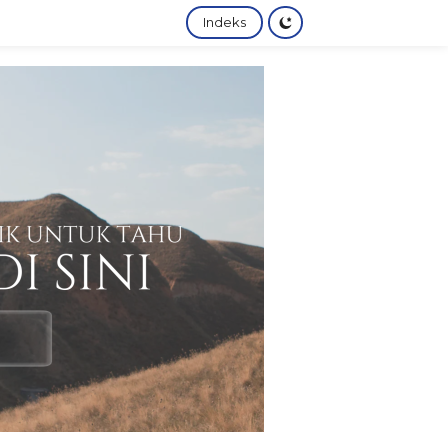
Indeks