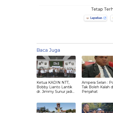
Tetap Ter
Laporkan
Baca Juga
Ketua KADIN NTT,
Ampera Selan : Pol
Bobby Lianto Lantik
Tak Boleh Kalah d
dr. Jimmy Sunur jadi
Penjahat
Ketua KADIN
LEMBATA