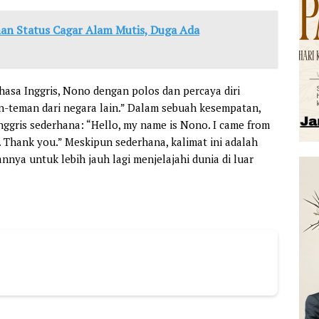
n Status Cagar Alam Mutis, Duga Ada
hasa Inggris, Nono dengan polos dan percaya diri
n-teman dari negara lain.” Dalam sebuah kesempatan,
ggris sederhana: “Hello, my name is Nono. I came from
d. Thank you.” Meskipun sederhana, kalimat ini adalah
ya untuk lebih jauh lagi menjelajahi dunia di luar