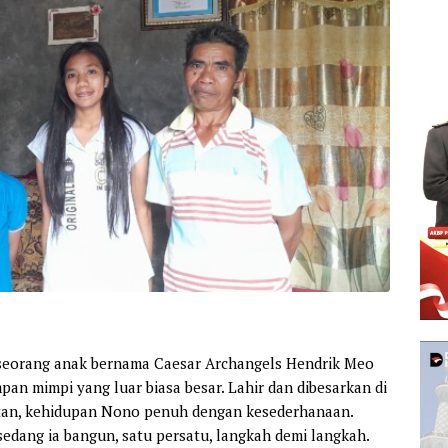
 seorang anak bernama Caesar Archangels Hendrik Meo
an mimpi yang luar biasa besar. Lahir dan dibesarkan di
tan, kehidupan Nono penuh dengan kesederhanaan.
sedang ia bangun, satu persatu, langkah demi langkah.