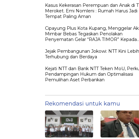
Kasus Kekerasan Perempuan dan Anak di 
Meroket. Emi Nomleni : Rumah Harus Jadi
Tempat Paling Aman
Cipayung Plus Kota Kupang, Menggelar Ak
Mimbar Bebas Tegaskan Penolakan
Penyematan Gelar “RAJA TIMOR” Kepada
JOKO WIDODO
Jejak Pembangunan Jokowi: NTT Kini Lebi
Terhubung dan Berdaya
Kejati NTT dan Bank NTT Teken MoU, Perk
Pendampingan Hukum dan Optimalisasi
Pemulihan Aset Perbankan
Rekomendasi untuk kamu