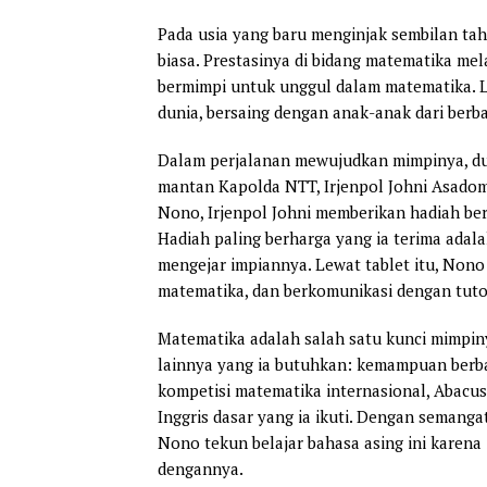
Pada usia yang baru menginjak sembilan ta
biasa. Prestasinya di bidang matematika m
bermimpi untuk unggul dalam matematika. L
dunia, bersaing dengan anak-anak dari berba
Dalam perjalanan mewujudkan mimpinya, duk
mantan Kapolda NTT, Irjenpol Johni Asadom
Nono, Irjenpol Johni memberikan hadiah berup
Hadiah paling berharga yang ia terima adala
mengejar impiannya. Lewat tablet itu, Nono 
matematika, dan berkomunikasi dengan tuto
Matematika adalah salah satu kunci mimpi
lainnya yang ia butuhkan: kemampuan berba
kompetisi matematika internasional, Abacus
Inggris dasar yang ia ikuti. Dengan semang
Nono tekun belajar bahasa asing ini karena 
dengannya.