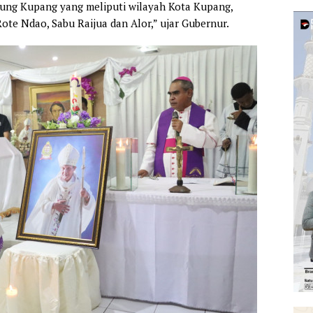
gung Kupang yang meliputi wilayah Kota Kupang,
te Ndao, Sabu Raijua dan Alor,” ujar Gubernur.