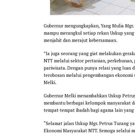
Gubernur mengungkapkan, Yang Mulia Mgr. 
mampu merangkul setiap rekan Uskup yang 
menjahit dan merajut kebersamaan.
”Ia juga seorang yang giat melakukan ger
NTT melalui sektor pertanian, perkebunan,
pariwisata. Dengan punya relasi yang luas 
terobosan melalui pengembangan ekonomi um
Melki.
Gubernur Melki menambahkan Uskup Petrus
membantu berbagai kelompok masyarakat dan
tempat-tempat ibadah bagi agama lain yang 
“Selamat jalan Uskup Mgr. Petrus Turang y
Ekonomi Masyarakat NTT. Semoga selalui me