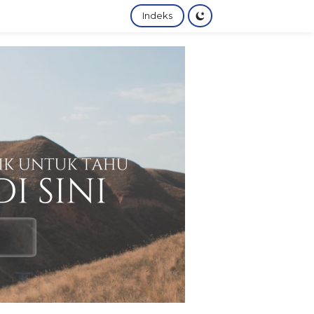
Indeks