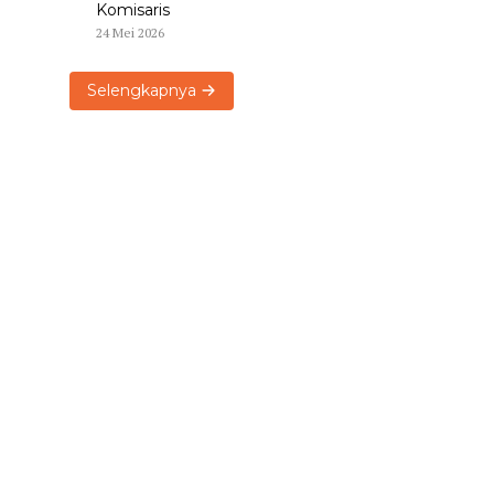
Komisaris
24 Mei 2026
Selengkapnya