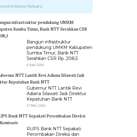
konomi Bisnis Terbaru
Bangun infrastruktur
pendukung UMKM Kabupaten
Sumba Timur, Bank NTT
Serahkan CSR Rp. 208,5
8 Juni 2026
Gubernur NTT Lantik Revi
Adiana Silawati Jadi Direktur
Kepatuhan Bank NTT
27 Mei 2026
RUPS Bank NTT Sepakati
Perombakan Direksi dan