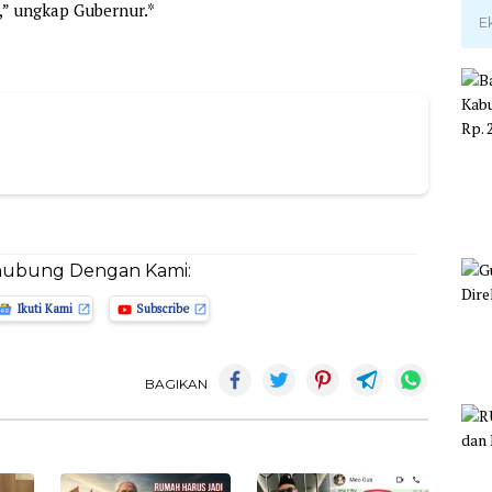
,” ungkap Gubernur.*
E
hubung Dengan Kami:
Ikuti Kami
Subscribe
BAGIKAN