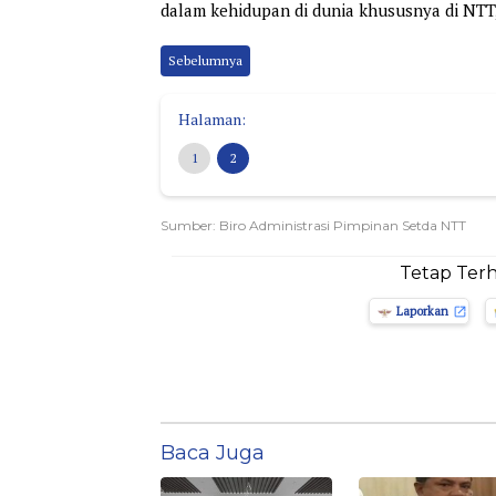
dalam kehidupan di dunia khususnya di NTT
Sebelumnya
Halaman:
1
2
Sumber: Biro Administrasi Pimpinan Setda NTT
Tetap Ter
Laporkan
Baca Juga