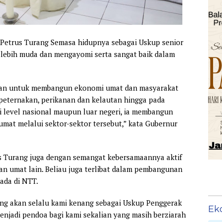
Petrus Turang Semasa hidupnya sebagai Uskup senior
lebih muda dan mengayomi serta sangat baik dalam
akan untuk membangun ekonomi umat dan masyarakat
 peternakan, perikanan dan kelautan hingga pada
di level nasional maupun luar negeri, ia membangun
at melalui sektor-sektor tersebut,” kata Gubernur
 Turang juga dengan semangat kebersamaannya aktif
 umat lain. Beliau juga terlibat dalam pembangunan
ada di NTT.
ang akan selalu kami kenang sebagai Uskup Penggerak
Ek
njadi pendoa bagi kami sekalian yang masih berziarah