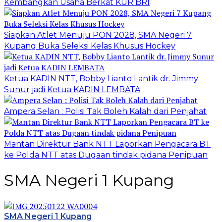
Kembangkan Usaha Berkat KUR BRI
Siapkan Atlet Menuju PON 2028, SMA Negeri 7
Kupang Buka Seleksi Kelas Khusus Hockey
Ketua KADIN NTT, Bobby Lianto Lantik dr. Jimmy
Sunur jadi Ketua KADIN LEMBATA
Ampera Selan : Polisi Tak Boleh Kalah dari Penjahat
Mantan Direktur Bank NTT Laporkan Pengacara BT
ke Polda NTT atas Dugaan tindak pidana Penipuan
SMA Negeri 1 Kupang
SMA Negeri 1 Kupang