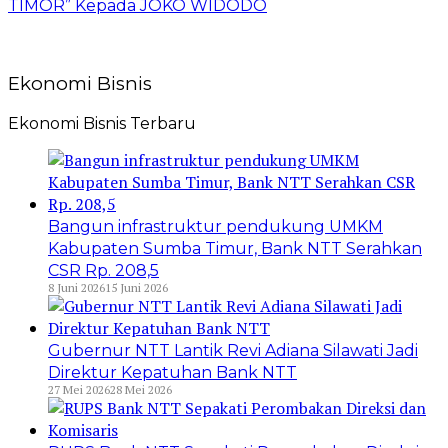
TIMOR” Kepada JOKO WIDODO
Ekonomi Bisnis
Ekonomi Bisnis Terbaru
Bangun infrastruktur pendukung UMKM
Kabupaten Sumba Timur, Bank NTT Serahkan
CSR Rp. 208,5
8 Juni 2026
15 Juni 2026
Gubernur NTT Lantik Revi Adiana Silawati Jadi
Direktur Kepatuhan Bank NTT
27 Mei 2026
28 Mei 2026