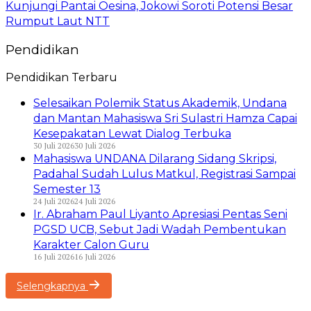
Kunjungi Pantai Oesina, Jokowi Soroti Potensi Besar
Rumput Laut NTT
Pendidikan
Pendidikan Terbaru
Selesaikan Polemik Status Akademik, Undana
dan Mantan Mahasiswa Sri Sulastri Hamza Capai
Kesepakatan Lewat Dialog Terbuka
30 Juli 2026
30 Juli 2026
Mahasiswa UNDANA Dilarang Sidang Skripsi,
Padahal Sudah Lulus Matkul, Registrasi Sampai
Semester 13
24 Juli 2026
24 Juli 2026
Ir. Abraham Paul Liyanto Apresiasi Pentas Seni
PGSD UCB, Sebut Jadi Wadah Pembentukan
Karakter Calon Guru
16 Juli 2026
16 Juli 2026
Selengkapnya