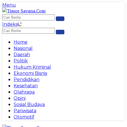
Langsung
Menu
ke
konten
Indeks
Home
Nasional
Daerah
Politik
Hukum Kriminal
Ekonomi Bisnis
Pendidikan
Kesehatan
Olahraga
Opini
Sosial Budaya
Pariwisata
Otomotif