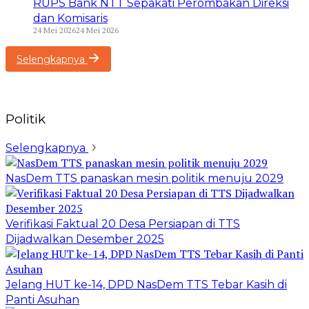
RUPS Bank NTT Sepakati Perombakan Direksi
dan Komisaris
24 Mei 2026
24 Mei 2026
Selengkapnya
Politik
Selengkapnya
NasDem TTS panaskan mesin politik menuju 2029
Verifikasi Faktual 20 Desa Persiapan di TTS
Dijadwalkan Desember 2025
Jelang HUT ke-14, DPD NasDem TTS Tebar Kasih di
Panti Asuhan