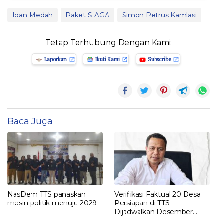
Iban Medah
Paket SIAGA
Simon Petrus Kamlasi
Tetap Terhubung Dengan Kami:
Laporkan
Ikuti Kami
Subscribe
Baca Juga
NasDem TTS panaskan
Verifikasi Faktual 20 Desa
mesin politik menuju 2029
Persiapan di TTS
Dijadwalkan Desember