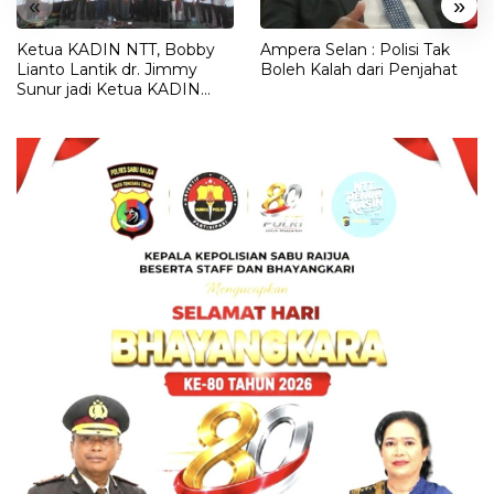
«
»
Ketua KADIN NTT, Bobby
Ampera Selan : Polisi Tak
Lianto Lantik dr. Jimmy
Boleh Kalah dari Penjahat
Sunur jadi Ketua KADIN
LEMBATA