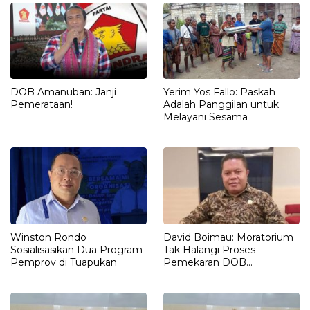
DOB Amanuban: Janji
Yerim Yos Fallo: Paskah
Pemerataan!
Adalah Panggilan untuk
Melayani Sesama
Winston Rondo
David Boimau: Moratorium
Sosialisasikan Dua Program
Tak Halangi Proses
Pemprov di Tuapukan
Pemekaran DOB
Amanuban