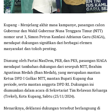
Kupang – Menjelang akhir masa kampanye, pasangan calon
Gubernur dan Wakil Gubernur Nusa Tenggara Timur (NTT)
nomor urut 3, Simon Petrus Kamlasi-Adrianus Garu (SIAGA),
mendapat dukungan signifikan dari berbagai elemen
masyarakat dan tokoh penting.
Diusung oleh Partai NasDem, PKB, dan PKS, pasangan SIAGA
mendapat tambahan dukungan dari sesepuh NTT, Ibrahim
Agustinus Medah (Iban Medah), yang merupakan mantan
Ketua DPD I Golkar NTT, mantan Bupati Kupang dua
periode, serta mantan anggota DPD RI. Dukungan ini
diumumkan dalam acara di Sekretariat Tim Relawan Keluarga
(Trekel), Kota Kupang, Sabtu (23/11/2024).
Menariknya, deklarasi dukungan tersebut berlangsung di