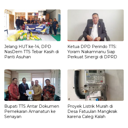
2025
Jelang HUT ke-14, DPD
Ketua DPD Perindo TTS:
NasDem TTS Tebar Kasih di
Yoram Nakamnanu Siap
Panti Asuhan
Perkuat Sinergi di DPRD
Bupati TTS Antar Dokumen
Proyek Listrik Murah di
Pemekaran Amanatun ke
Desa Fatuulan Mangkrak
Senayan
karena Caleg Kalah