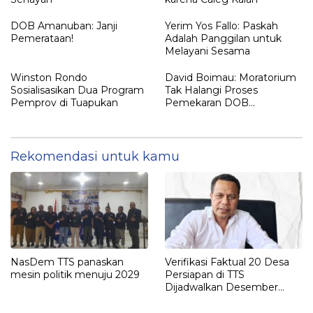
DOB Amanuban: Janji
Yerim Yos Fallo: Paskah
Pemerataan!
Adalah Panggilan untuk
Melayani Sesama
Winston Rondo
David Boimau: Moratorium
Sosialisasikan Dua Program
Tak Halangi Proses
Pemprov di Tuapukan
Pemekaran DOB
Amanuban
Rekomendasi untuk kamu
NasDem TTS panaskan
Verifikasi Faktual 20 Desa
mesin politik menuju 2029
Persiapan di TTS
Dijadwalkan Desember
2025