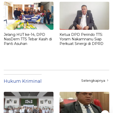
Jelang HUT ke-14, DPD
Ketua DPD Perindo TTS:
NasDem TTS Tebar Kasih di
Yoram Nakamnanu Siap
Panti Asuhan
Perkuat Sinergi di DPRD
Hukum Kriminal
Selengkapnya