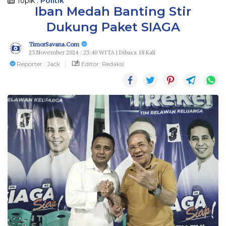
Topik :
Politik
Iban Medah Banting Stir
Dukung Paket SIAGA
TimorSavana.Com
23 November 2024 : 23:40 WITA | Dibaca 18 Kali
Reporter : Jack
Editor: Redaksi