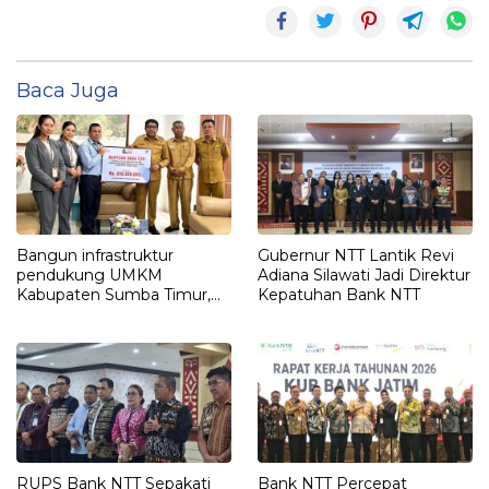
Baca Juga
Bangun infrastruktur
Gubernur NTT Lantik Revi
pendukung UMKM
Adiana Silawati Jadi Direktur
Kabupaten Sumba Timur,
Kepatuhan Bank NTT
Bank NTT Serahkan CSR Rp.
208,5
RUPS Bank NTT Sepakati
Bank NTT Percepat