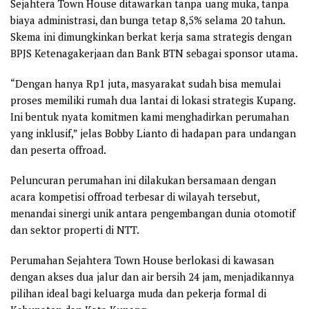
Sejahtera Town House ditawarkan tanpa uang muka, tanpa
biaya administrasi, dan bunga tetap 8,5% selama 20 tahun.
Skema ini dimungkinkan berkat kerja sama strategis dengan
BPJS Ketenagakerjaan dan Bank BTN sebagai sponsor utama.
“Dengan hanya Rp1 juta, masyarakat sudah bisa memulai
proses memiliki rumah dua lantai di lokasi strategis Kupang.
Ini bentuk nyata komitmen kami menghadirkan perumahan
yang inklusif,” jelas Bobby Lianto di hadapan para undangan
dan peserta offroad.
Peluncuran perumahan ini dilakukan bersamaan dengan
acara kompetisi offroad terbesar di wilayah tersebut,
menandai sinergi unik antara pengembangan dunia otomotif
dan sektor properti di NTT.
Perumahan Sejahtera Town House berlokasi di kawasan
dengan akses dua jalur dan air bersih 24 jam, menjadikannya
pilihan ideal bagi keluarga muda dan pekerja formal di