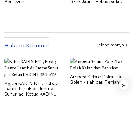
Komisaris
Bank Jatim, Fokus pada
Digitalisasi dan Ekspansi
Bisnis Daerah
Hukum Kriminal
Selengkapnya
Ampera Selan : Polisi Tak
Boleh Kalah dari Penjahat
Ketua KADIN NTT, Bobby
«
»
Lianto Lantik dr. Jimmy
Sunur jadi Ketua KADIN
LEMBATA