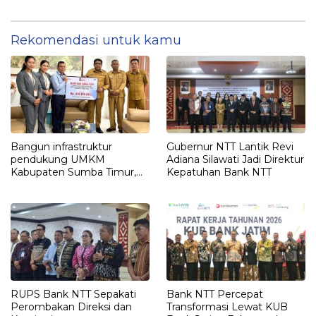
Keuangan
Rekomendasi untuk kamu
Bangun infrastruktur
Gubernur NTT Lantik Revi
pendukung UMKM
Adiana Silawati Jadi Direktur
Kabupaten Sumba Timur,
Kepatuhan Bank NTT
Bank NTT Serahkan CSR Rp.
208,5
RUPS Bank NTT Sepakati
Bank NTT Percepat
Perombakan Direksi dan
Transformasi Lewat KUB