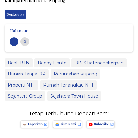
Kabupaten dan Kota Kupang.
Berikutnya
Halaman:
1
2
Bank BTN
Bobby Lianto
BPJS ketenagakerjaan
Hunian Tanpa DP
Perumahan Kupang
Properti NTT
Rumah Terjangkau NTT
Sejahtera Group
Sejahtera Town House
Tetap Terhubung Dengan Kami:
Laporkan
Ikuti Kami
Subscribe