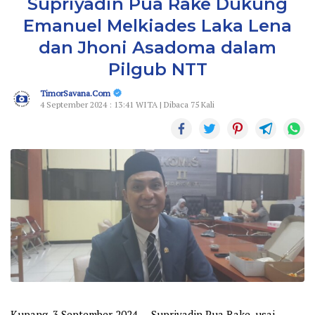
Supriyadin Pua Rake Dukung
Emanuel Melkiades Laka Lena
dan Jhoni Asadoma dalam
Pilgub NTT
TimorSavana.Com
4 September 2024 : 13:41 WITA | Dibaca 75 Kali
Kupang, 3 September 2024 — Supriyadin Pua Rake, usai