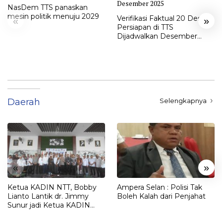
NasDem TTS panaskan
mesin politik menuju 2029
Verifikasi Faktual 20 Desa
«
»
Persiapan di TTS
Dijadwalkan Desember
2025
Daerah
Selengkapnya
«
»
Ketua KADIN NTT, Bobby
Ampera Selan : Polisi Tak
Lianto Lantik dr. Jimmy
Boleh Kalah dari Penjahat
Sunur jadi Ketua KADIN
LEMBATA