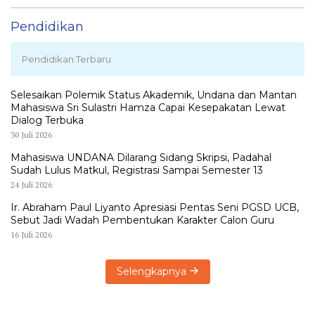
Pendidikan
Pendidikan Terbaru
Selesaikan Polemik Status Akademik, Undana dan Mantan
Mahasiswa Sri Sulastri Hamza Capai Kesepakatan Lewat
Dialog Terbuka
30 Juli 2026
Mahasiswa UNDANA Dilarang Sidang Skripsi, Padahal
Sudah Lulus Matkul, Registrasi Sampai Semester 13
24 Juli 2026
Ir. Abraham Paul Liyanto Apresiasi Pentas Seni PGSD UCB,
Sebut Jadi Wadah Pembentukan Karakter Calon Guru
16 Juli 2026
Selengkapnya