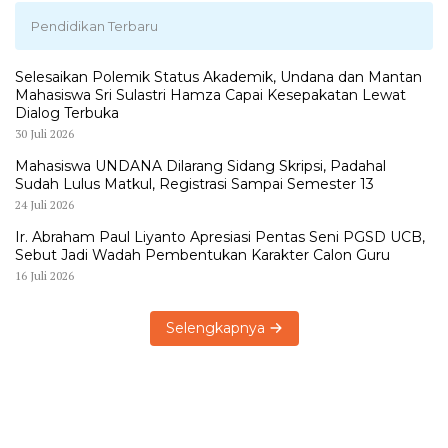
Pendidikan Terbaru
Selesaikan Polemik Status Akademik, Undana dan Mantan
Mahasiswa Sri Sulastri Hamza Capai Kesepakatan Lewat
Dialog Terbuka
30 Juli 2026
Mahasiswa UNDANA Dilarang Sidang Skripsi, Padahal
Sudah Lulus Matkul, Registrasi Sampai Semester 13
24 Juli 2026
Ir. Abraham Paul Liyanto Apresiasi Pentas Seni PGSD UCB,
Sebut Jadi Wadah Pembentukan Karakter Calon Guru
16 Juli 2026
Selengkapnya