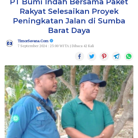
PT Bumi Indah Bersama Paket
Rakyat Selesaikan Proyek
Peningkatan Jalan di Sumba
Barat Daya
TimorSavana.Com
7 September 2024 : 23:00 WITA | Dibaca 42 Kali