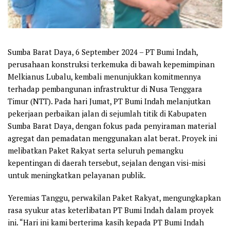
Sumba Barat Daya, 6 September 2024
– PT Bumi Indah,
perusahaan konstruksi terkemuka di bawah kepemimpinan
Melkianus Lubalu, kembali menunjukkan komitmennya
terhadap pembangunan infrastruktur di Nusa Tenggara
Timur (NTT). Pada hari Jumat, PT Bumi Indah melanjutkan
pekerjaan perbaikan jalan di sejumlah titik di Kabupaten
Sumba Barat Daya, dengan fokus pada penyiraman material
agregat dan pemadatan menggunakan alat berat. Proyek ini
melibatkan Paket Rakyat serta seluruh pemangku
kepentingan di daerah tersebut, sejalan dengan visi-misi
untuk meningkatkan pelayanan publik.
Yeremias Tanggu, perwakilan Paket Rakyat, mengungkapkan
rasa syukur atas keterlibatan PT Bumi Indah dalam proyek
ini. “Hari ini kami berterima kasih kepada PT Bumi Indah