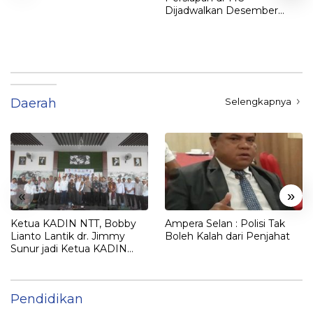
Dijadwalkan Desember
2025
Daerah
Selengkapnya
«
»
Ketua KADIN NTT, Bobby
Ampera Selan : Polisi Tak
Lianto Lantik dr. Jimmy
Boleh Kalah dari Penjahat
Sunur jadi Ketua KADIN
LEMBATA
Pendidikan