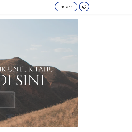
Indeks