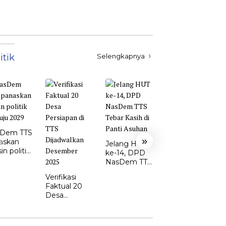
itik
Selengkapnya
Ketua DPD
Perindo TTS:
Dem TTS
Yoram
»
askan
Nakamnanu
Jelang HUT
n politik
Siap Perkuat
ke-14, DPD
uju 2029
Sinergi di
NasDem TTS
DPRD
Tebar Kasih
Verifikasi
di Panti
Faktual 20
Asuhan
Desa
Persiapan di
TTS
Dijadwalkan