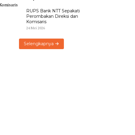
RUPS Bank NTT Sepakati
Perombakan Direksi dan
Komisaris
24 Mei 2026
Selengkapnya