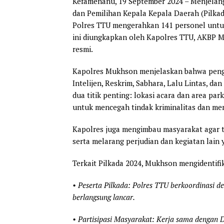
Kefamenanu, 19 September 2024 – Menjelan
dan Pemilihan Kepala Kepala Daerah (Pilka
Polres TTU mengerahkan 141 personel untu
ini diungkapkan oleh Kapolres TTU, AKBP
resmi.
Kapolres Mukhson menjelaskan bahwa peng
Intelijen, Reskrim, Sabhara, Lalu Lintas, d
dua titik penting: lokasi acara dan area par
untuk mencegah tindak kriminalitas dan me
Kapolres juga mengimbau masyarakat agar 
serta melarang perjudian dan kegiatan lai
Terkait Pilkada 2024, Mukhson mengidentifik
• Peserta Pilkada: Polres TTU berkoordinasi 
berlangsung lancar.
• Partisipasi Masyarakat: Kerja sama dengan