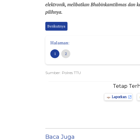
elektronik, melibatkan Bhabinkamtibmas dan 
pilihnya.
Berikutnya
Halaman:
1
2
Sumber: Polres TTU
Tetap Ter
Laporkan
Baca Juga