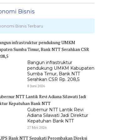
onomi Bisnis
konomi Bisnis Terbaru
Bangun infrastruktur
pendukung UMKM Kabupaten
Sumba Timur, Bank NTT
Serahkan CSR Rp. 208,5
8 Juni 2026
Gubernur NTT Lantik Revi
Adiana Silawati Jadi Direktur
Kepatuhan Bank NTT
27 Mei 2026