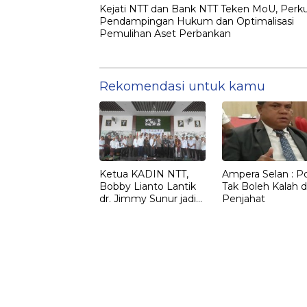
Kejati NTT dan Bank NTT Teken MoU, Perk
Pendampingan Hukum dan Optimalisasi
Pemulihan Aset Perbankan
Rekomendasi untuk kamu
Ketua KADIN NTT,
Ampera Selan : Pol
Bobby Lianto Lantik
Tak Boleh Kalah d
dr. Jimmy Sunur jadi
Penjahat
Ketua KADIN
LEMBATA